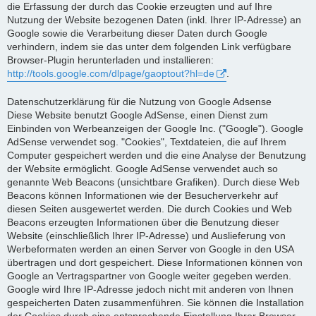
die Erfassung der durch das Cookie erzeugten und auf Ihre
Nutzung der Website bezogenen Daten (inkl. Ihrer IP-Adresse) an
Google sowie die Verarbeitung dieser Daten durch Google
verhindern, indem sie das unter dem folgenden Link verfügbare
Browser-Plugin herunterladen und installieren:
http://tools.google.com/dlpage/gaoptout?hl=de
.
Datenschutzerklärung für die Nutzung von Google Adsense
Diese Website benutzt Google AdSense, einen Dienst zum
Einbinden von Werbeanzeigen der Google Inc. ("Google"). Google
AdSense verwendet sog. "Cookies", Textdateien, die auf Ihrem
Computer gespeichert werden und die eine Analyse der Benutzung
der Website ermöglicht. Google AdSense verwendet auch so
genannte Web Beacons (unsichtbare Grafiken). Durch diese Web
Beacons können Informationen wie der Besucherverkehr auf
diesen Seiten ausgewertet werden. Die durch Cookies und Web
Beacons erzeugten Informationen über die Benutzung dieser
Website (einschließlich Ihrer IP-Adresse) und Auslieferung von
Werbeformaten werden an einen Server von Google in den USA
übertragen und dort gespeichert. Diese Informationen können von
Google an Vertragspartner von Google weiter gegeben werden.
Google wird Ihre IP-Adresse jedoch nicht mit anderen von Ihnen
gespeicherten Daten zusammenführen. Sie können die Installation
der Cookies durch eine entsprechende Einstellung Ihrer Browser