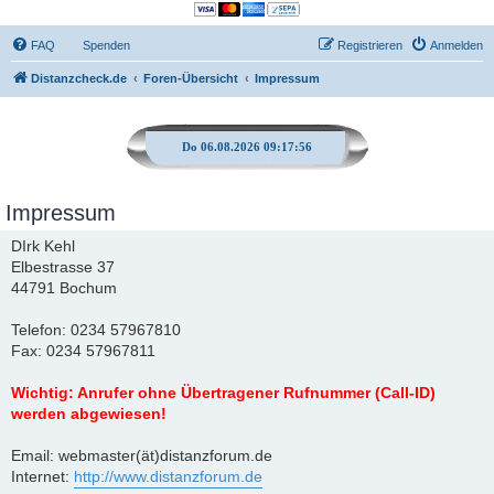
FAQ
Spenden
Registrieren
Anmelden
Distanzcheck.de
Foren-Übersicht
Impressum
Do 06.08.2026 09:17:56
Impressum
DIrk Kehl
Elbestrasse 37
44791 Bochum
Telefon: 0234 57967810
Fax: 0234 57967811
Wichtig: Anrufer ohne Übertragener Rufnummer (Call-ID)
werden abgewiesen!
Email: webmaster(ät)distanzforum.de
Internet:
http://www.distanzforum.de