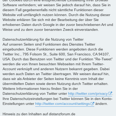
Software verhindern; wir weisen Sie jedoch darauf hin, dass Sie in
diesem Fall gegebenenfalls nicht sämtliche Funktionen dieser
Website voll umfänglich nutzen können. Durch die Nutzung dieser
Website erklären Sie sich mit der Bearbeitung der über Sie
erhobenen Daten durch Google in der zuvor beschriebenen Art und
Weise und zu dem zuvor benannten Zweck einverstanden.
Datenschutzerklärung für die Nutzung von Twitter
Auf unseren Seiten sind Funktionen des Dienstes Twitter
eingebunden. Diese Funktionen werden angeboten durch die
Twitter Inc., 795 Folsom St., Suite 600, San Francisco, CA 94107,
USA. Durch das Benutzen von Twitter und der Funktion "Re-Tweet"
werden die von Ihnen besuchten Webseiten mit Ihrem Twitter-
Account verknüpft und anderen Nutzern bekannt gegeben. Dabei
werden auch Daten an Twitter übertragen. Wir weisen darauf hin,
dass wir als Anbieter der Seiten keine Kenntnis vom Inhalt der
übermittelten Daten sowie deren Nutzung durch Twitter erhalten.
Weitere Informationen hierzu finden Sie in der
Datenschutzerklärung von Twitter unter
http://twitter.com/privacy
.
Ihre Datenschutzeinstellungen bei Twitter können Sie in den Konto-
Einstellungen unter
http://twitter.com/account/settings
ändern.
Hinweis zu den Inhalten auf distanzforum.de