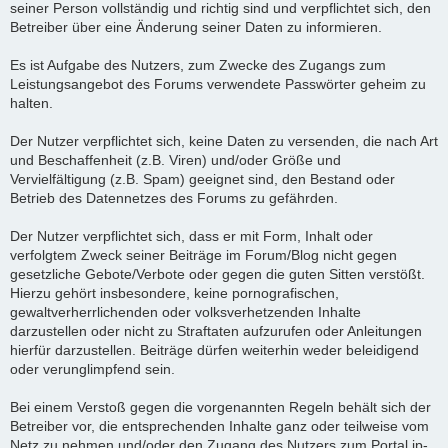
seiner Person vollständig und richtig sind und verpflichtet sich, den
Betreiber über eine Änderung seiner Daten zu informieren.
Es ist Aufgabe des Nutzers, zum Zwecke des Zugangs zum
Leistungsangebot des Forums verwendete Passwörter geheim zu
halten.
Der Nutzer verpflichtet sich, keine Daten zu versenden, die nach Art
und Beschaffenheit (z.B. Viren) und/oder Größe und
Vervielfältigung (z.B. Spam) geeignet sind, den Bestand oder
Betrieb des Datennetzes des Forums zu gefährden.
Der Nutzer verpflichtet sich, dass er mit Form, Inhalt oder
verfolgtem Zweck seiner Beiträge im Forum/Blog nicht gegen
gesetzliche Gebote/Verbote oder gegen die guten Sitten verstößt.
Hierzu gehört insbesondere, keine pornografischen,
gewaltverherrlichenden oder volksverhetzenden Inhalte
darzustellen oder nicht zu Straftaten aufzurufen oder Anleitungen
hierfür darzustellen. Beiträge dürfen weiterhin weder beleidigend
oder verunglimpfend sein.
Bei einem Verstoß gegen die vorgenannten Regeln behält sich der
Betreiber vor, die entsprechenden Inhalte ganz oder teilweise vom
Netz zu nehmen und/oder den Zugang des Nutzers zum Portal ip-