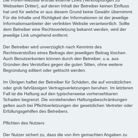
Die Foren-Website enthält externe Links (Verknüpfungen zu
Webseiten Dritter), auf deren Inhalt der Betreiber keinen Einfluss
hat und für welche er aus diesem Grund keine Gewähr übernimmt.
Für die Inhalte und Richtigkeit der Informationen ist der jeweilige
Informationsanbieter der verlinkten Website verantwortlich. Sollte
dem Betreiber eine Rechtsverletzung bekannt werden, wird der
jeweilige Link umgehend entfernt.
Der Betreiber wird unverzüglich nach Kenntnis des
Rechtsverstoßes eines Beitrags den jeweiligen Beitrag löschen.
Auch Benutzerkonten können durch den Betreiber, u.a. aus
Gründen des Verstoßes gegen die guten Sitten, ohne weitere
Begründung editiert oder gelöscht werden.
Im Übrigen haftet der Betreiber für Schäden, die auf vorsätzlichen
oder grob fahrlässigen Vertragsverletzungen beruhen. Im letzteren
Fall ist die Haftung auf den typischerweise vorhersehbaren
Schaden begrenzt. Die vorstehenden Haftungsbeschränkungen
gelten auch bei Pflichtverletzungen der gesetzlichen Vertreter oder
Erfüllungsgehilfen des Betreibers.
Pflichten des Nutzers
Der Nutzer sichert zu, dass die von ihm gemachten Angaben zu