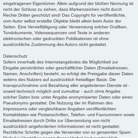
eingetragenen Eigentümer. Allein aufgrund der bloßen Nennung ist
nicht der Schluss zu ziehen, dass Markenzeichen nicht durch
Rechte Dritter geschützt sind! Das Copyright für veröffentlichte,
vom Autor selbst erstellte Objekte bleibt allein beim Autor der
Seiten. Eine Vervielfältigung oder Verwendung solcher Grafiken,
Tondokumente, Videosequenzen und Texte in anderen
elektronischen oder gedruckten Publikationen ist ohne
ausdrückliche Zustimmung des Autors nicht gestattet.
Datenschutz
Sofern innerhalb des Internetangebotes die Möglichkeit zur
Eingabe persönlicher oder geschäftlicher Daten (Emailadressen,
Namen, Anschriften) besteht, so erfolgt die Preisgabe dieser Daten
seitens des Nutzers auf ausdrücklich freiwilliger Basis. Die
Inanspruchnahme und Bezahlung aller angebotenen Dienste ist -
soweit technisch möglich und zumutbar - auch ohne Angabe
solcher Daten bzw. unter Angabe anonymisierter Daten oder eines
Pseudonyms gestattet. Die Nutzung der im Rahmen des
Impressums oder vergleichbarer Angaben veröffentlichten
Kontaktdaten wie Postanschriften, Telefon- und Faxnummern sowie
Emailadressen durch Dritte zur Übersendung von nicht
ausdrücklich angeforderten Informationen ist nicht gestattet.
Rechtliche Schritte gegen die Versender von so genannten Spam-