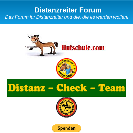
Distanzreiter Forum
Das Forum für Distanzreiter und die, die es werden wollen!