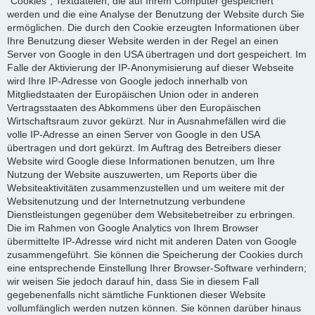
"Cookies", Textdateien, die auf Ihrem Computer gespeichert
werden und die eine Analyse der Benutzung der Website durch Sie
ermöglichen. Die durch den Cookie erzeugten Informationen über
Ihre Benutzung dieser Website werden in der Regel an einen
Server von Google in den USA übertragen und dort gespeichert. Im
Falle der Aktivierung der IP-Anonymisierung auf dieser Webseite
wird Ihre IP-Adresse von Google jedoch innerhalb von
Mitgliedstaaten der Europäischen Union oder in anderen
Vertragsstaaten des Abkommens über den Europäischen
Wirtschaftsraum zuvor gekürzt. Nur in Ausnahmefällen wird die
volle IP-Adresse an einen Server von Google in den USA
übertragen und dort gekürzt. Im Auftrag des Betreibers dieser
Website wird Google diese Informationen benutzen, um Ihre
Nutzung der Website auszuwerten, um Reports über die
Websiteaktivitäten zusammenzustellen und um weitere mit der
Websitenutzung und der Internetnutzung verbundene
Dienstleistungen gegenüber dem Websitebetreiber zu erbringen.
Die im Rahmen von Google Analytics von Ihrem Browser
übermittelte IP-Adresse wird nicht mit anderen Daten von Google
zusammengeführt. Sie können die Speicherung der Cookies durch
eine entsprechende Einstellung Ihrer Browser-Software verhindern;
wir weisen Sie jedoch darauf hin, dass Sie in diesem Fall
gegebenenfalls nicht sämtliche Funktionen dieser Website
vollumfänglich werden nutzen können. Sie können darüber hinaus