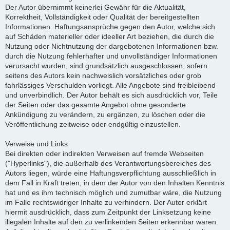
Der Autor übernimmt keinerlei Gewähr für die Aktualität,
Korrektheit, Vollständigkeit oder Qualität der bereitgestellten
Informationen. Haftungsansprüche gegen den Autor, welche sich
auf Schäden materieller oder ideeller Art beziehen, die durch die
Nutzung oder Nichtnutzung der dargebotenen Informationen bzw.
durch die Nutzung fehlerhafter und unvollständiger Informationen
verursacht wurden, sind grundsätzlich ausgeschlossen, sofern
seitens des Autors kein nachweislich vorsätzliches oder grob
fahrlässiges Verschulden vorliegt. Alle Angebote sind freibleibend
und unverbindlich. Der Autor behält es sich ausdrücklich vor, Teile
der Seiten oder das gesamte Angebot ohne gesonderte
Ankündigung zu verändern, zu ergänzen, zu löschen oder die
Veröffentlichung zeitweise oder endgültig einzustellen.
Verweise und Links
Bei direkten oder indirekten Verweisen auf fremde Webseiten
("Hyperlinks"), die außerhalb des Verantwortungsbereiches des
Autors liegen, würde eine Haftungsverpflichtung ausschließlich in
dem Fall in Kraft treten, in dem der Autor von den Inhalten Kenntnis
hat und es ihm technisch möglich und zumutbar wäre, die Nutzung
im Falle rechtswidriger Inhalte zu verhindern. Der Autor erklärt
hiermit ausdrücklich, dass zum Zeitpunkt der Linksetzung keine
illegalen Inhalte auf den zu verlinkenden Seiten erkennbar waren.