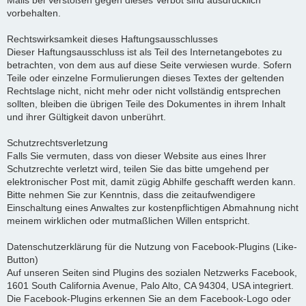
Mails bei Verstößen gegen dieses Verbot sind ausdrücklich
vorbehalten.
Rechtswirksamkeit dieses Haftungsausschlusses
Dieser Haftungsausschluss ist als Teil des Internetangebotes zu
betrachten, von dem aus auf diese Seite verwiesen wurde. Sofern
Teile oder einzelne Formulierungen dieses Textes der geltenden
Rechtslage nicht, nicht mehr oder nicht vollständig entsprechen
sollten, bleiben die übrigen Teile des Dokumentes in ihrem Inhalt
und ihrer Gültigkeit davon unberührt.
Schutzrechtsverletzung
Falls Sie vermuten, dass von dieser Website aus eines Ihrer
Schutzrechte verletzt wird, teilen Sie das bitte umgehend per
elektronischer Post mit, damit zügig Abhilfe geschafft werden kann.
Bitte nehmen Sie zur Kenntnis, dass die zeitaufwendigere
Einschaltung eines Anwaltes zur kostenpflichtigen Abmahnung nicht
meinem wirklichen oder mutmaßlichen Willen entspricht.
Datenschutzerklärung für die Nutzung von Facebook-Plugins (Like-
Button)
Auf unseren Seiten sind Plugins des sozialen Netzwerks Facebook,
1601 South California Avenue, Palo Alto, CA 94304, USA integriert.
Die Facebook-Plugins erkennen Sie an dem Facebook-Logo oder