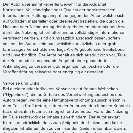
Der Autor übernimmt keinerlei Gewähr für die Aktualität,
Korrektheit, Vollständigkeit oder Qualität der bereitgestellten
Informationen. Haftungsansprüche gegen den Autor, welche sich
auf Schäden materieller oder ideeller Art beziehen, die durch die
Nutzung oder Nichtnutzung der dargebotenen Informationen bzw.
durch die Nutzung fehlerhafter und unvollständiger Informationen
verursacht wurden, sind grundsätzlich ausgeschlossen, sofern
seitens des Autors kein nachweislich vorsätzliches oder grob
fahrlässiges Verschulden vorliegt. Alle Angebote sind freibleibend
und unverbindlich. Der Autor behält es sich ausdrücklich vor, Teile
der Seiten oder das gesamte Angebot ohne gesonderte
Ankündigung zu verändern, zu ergänzen, zu löschen oder die
Veröffentlichung zeitweise oder endgültig einzustellen.
Verweise und Links
Bei direkten oder indirekten Verweisen auf fremde Webseiten
("Hyperlinks"), die außerhalb des Verantwortungsbereiches des
Autors liegen, würde eine Haftungsverpflichtung ausschließlich in
dem Fall in Kraft treten, in dem der Autor von den Inhalten Kenntnis
hat und es ihm technisch möglich und zumutbar wäre, die Nutzung
im Falle rechtswidriger Inhalte zu verhindern. Der Autor erklärt
hiermit ausdrücklich, dass zum Zeitpunkt der Linksetzung keine
illegalen Inhalte auf den zu verlinkenden Seiten erkennbar waren.