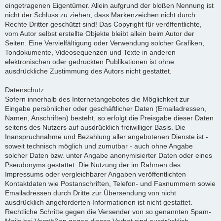
eingetragenen Eigentümer. Allein aufgrund der bloßen Nennung ist
nicht der Schluss zu ziehen, dass Markenzeichen nicht durch
Rechte Dritter geschützt sind! Das Copyright für veröffentlichte,
vom Autor selbst erstellte Objekte bleibt allein beim Autor der
Seiten. Eine Vervielfältigung oder Verwendung solcher Grafiken,
Tondokumente, Videosequenzen und Texte in anderen
elektronischen oder gedruckten Publikationen ist ohne
ausdrückliche Zustimmung des Autors nicht gestattet.
Datenschutz
Sofern innerhalb des Internetangebotes die Möglichkeit zur
Eingabe persönlicher oder geschäftlicher Daten (Emailadressen,
Namen, Anschriften) besteht, so erfolgt die Preisgabe dieser Daten
seitens des Nutzers auf ausdrücklich freiwilliger Basis. Die
Inanspruchnahme und Bezahlung aller angebotenen Dienste ist -
soweit technisch möglich und zumutbar - auch ohne Angabe
solcher Daten bzw. unter Angabe anonymisierter Daten oder eines
Pseudonyms gestattet. Die Nutzung der im Rahmen des
Impressums oder vergleichbarer Angaben veröffentlichten
Kontaktdaten wie Postanschriften, Telefon- und Faxnummern sowie
Emailadressen durch Dritte zur Übersendung von nicht
ausdrücklich angeforderten Informationen ist nicht gestattet.
Rechtliche Schritte gegen die Versender von so genannten Spam-