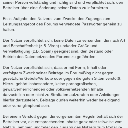
seiner Person vollständig und richtig sind und verpflichtet sich, den
Betreiber über eine Änderung seiner Daten zu informieren.
Es ist Aufgabe des Nutzers, zum Zwecke des Zugangs zum
Leistungsangebot des Forums verwendete Passwörter geheim zu
halten.
Der Nutzer verpflichtet sich, keine Daten zu versenden, die nach Art
und Beschaffenheit (z.B. Viren) und/oder Größe und
Vervielfältigung (z.B. Spam) geeignet sind, den Bestand oder
Betrieb des Datennetzes des Forums zu gefährden.
Der Nutzer verpflichtet sich, dass er mit Form, Inhalt oder
verfolgtem Zweck seiner Beiträge im Forum/Blog nicht gegen
gesetzliche Gebote/Verbote oder gegen die guten Sitten verstößt.
Hierzu gehört insbesondere, keine pornografischen,
gewaltverherrlichenden oder volksverhetzenden Inhalte
darzustellen oder nicht zu Straftaten aufzurufen oder Anleitungen
hierfür darzustellen. Beiträge dürfen weiterhin weder beleidigend
oder verunglimpfend sein.
Bei einem Verstoß gegen die vorgenannten Regeln behält sich der
Betreiber vor, die entsprechenden Inhalte ganz oder teilweise vom
Netz zu nehmen und/oder den Zugang des Nutzers zum Portal ip-