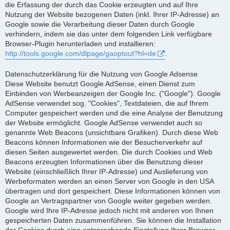
die Erfassung der durch das Cookie erzeugten und auf Ihre
Nutzung der Website bezogenen Daten (inkl. Ihrer IP-Adresse) an
Google sowie die Verarbeitung dieser Daten durch Google
verhindern, indem sie das unter dem folgenden Link verfügbare
Browser-Plugin herunterladen und installieren:
http://tools.google.com/dlpage/gaoptout?hl=de
.
Datenschutzerklärung für die Nutzung von Google Adsense
Diese Website benutzt Google AdSense, einen Dienst zum
Einbinden von Werbeanzeigen der Google Inc. ("Google"). Google
AdSense verwendet sog. "Cookies", Textdateien, die auf Ihrem
Computer gespeichert werden und die eine Analyse der Benutzung
der Website ermöglicht. Google AdSense verwendet auch so
genannte Web Beacons (unsichtbare Grafiken). Durch diese Web
Beacons können Informationen wie der Besucherverkehr auf
diesen Seiten ausgewertet werden. Die durch Cookies und Web
Beacons erzeugten Informationen über die Benutzung dieser
Website (einschließlich Ihrer IP-Adresse) und Auslieferung von
Werbeformaten werden an einen Server von Google in den USA
übertragen und dort gespeichert. Diese Informationen können von
Google an Vertragspartner von Google weiter gegeben werden.
Google wird Ihre IP-Adresse jedoch nicht mit anderen von Ihnen
gespeicherten Daten zusammenführen. Sie können die Installation
der Cookies durch eine entsprechende Einstellung Ihrer Browser