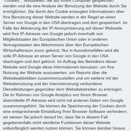
"Cookies", Textdateien, die auf Ihrem Computer gespeichert
werden und die eine Analyse der Benutzung der Website durch Sie
ermöglichen. Die durch den Cookie erzeugten Informationen über
Ihre Benutzung dieser Website werden in der Regel an einen
Server von Google in den USA übertragen und dort gespeichert. Im
Falle der Aktivierung der IP-Anonymisierung auf dieser Webseite
wird Ihre IP-Adresse von Google jedoch innerhalb von
Mitgliedstaaten der Europäischen Union oder in anderen
Vertragsstaaten des Abkommens über den Europäischen
Wirtschaftsraum zuvor gekürzt. Nur in Ausnahmefällen wird die
volle IP-Adresse an einen Server von Google in den USA
übertragen und dort gekürzt. Im Auftrag des Betreibers dieser
Website wird Google diese Informationen benutzen, um Ihre
Nutzung der Website auszuwerten, um Reports über die
Websiteaktivitäten zusammenzustellen und um weitere mit der
Websitenutzung und der Internetnutzung verbundene
Dienstleistungen gegenüber dem Websitebetreiber zu erbringen.
Die im Rahmen von Google Analytics von Ihrem Browser
übermittelte IP-Adresse wird nicht mit anderen Daten von Google
zusammengeführt. Sie können die Speicherung der Cookies durch
eine entsprechende Einstellung Ihrer Browser-Software verhindern;
wir weisen Sie jedoch darauf hin, dass Sie in diesem Fall
gegebenenfalls nicht sämtliche Funktionen dieser Website
vollumfänglich werden nutzen können. Sie können darüber hinaus