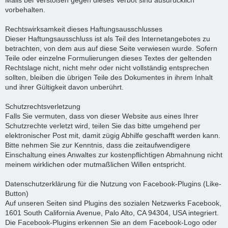
Mails bei Verstößen gegen dieses Verbot sind ausdrücklich
vorbehalten.
Rechtswirksamkeit dieses Haftungsausschlusses
Dieser Haftungsausschluss ist als Teil des Internetangebotes zu
betrachten, von dem aus auf diese Seite verwiesen wurde. Sofern
Teile oder einzelne Formulierungen dieses Textes der geltenden
Rechtslage nicht, nicht mehr oder nicht vollständig entsprechen
sollten, bleiben die übrigen Teile des Dokumentes in ihrem Inhalt
und ihrer Gültigkeit davon unberührt.
Schutzrechtsverletzung
Falls Sie vermuten, dass von dieser Website aus eines Ihrer
Schutzrechte verletzt wird, teilen Sie das bitte umgehend per
elektronischer Post mit, damit zügig Abhilfe geschafft werden kann.
Bitte nehmen Sie zur Kenntnis, dass die zeitaufwendigere
Einschaltung eines Anwaltes zur kostenpflichtigen Abmahnung nicht
meinem wirklichen oder mutmaßlichen Willen entspricht.
Datenschutzerklärung für die Nutzung von Facebook-Plugins (Like-
Button)
Auf unseren Seiten sind Plugins des sozialen Netzwerks Facebook,
1601 South California Avenue, Palo Alto, CA 94304, USA integriert.
Die Facebook-Plugins erkennen Sie an dem Facebook-Logo oder