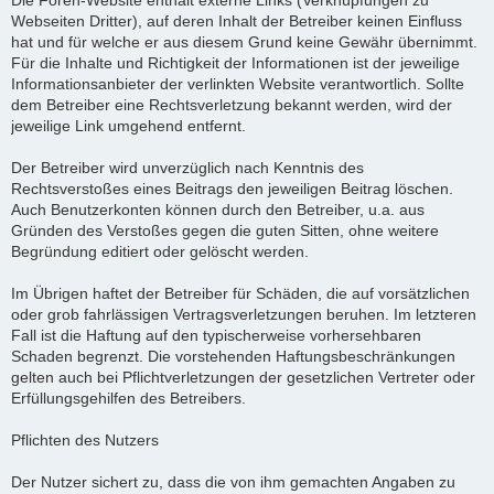
Die Foren-Website enthält externe Links (Verknüpfungen zu
Webseiten Dritter), auf deren Inhalt der Betreiber keinen Einfluss
hat und für welche er aus diesem Grund keine Gewähr übernimmt.
Für die Inhalte und Richtigkeit der Informationen ist der jeweilige
Informationsanbieter der verlinkten Website verantwortlich. Sollte
dem Betreiber eine Rechtsverletzung bekannt werden, wird der
jeweilige Link umgehend entfernt.
Der Betreiber wird unverzüglich nach Kenntnis des
Rechtsverstoßes eines Beitrags den jeweiligen Beitrag löschen.
Auch Benutzerkonten können durch den Betreiber, u.a. aus
Gründen des Verstoßes gegen die guten Sitten, ohne weitere
Begründung editiert oder gelöscht werden.
Im Übrigen haftet der Betreiber für Schäden, die auf vorsätzlichen
oder grob fahrlässigen Vertragsverletzungen beruhen. Im letzteren
Fall ist die Haftung auf den typischerweise vorhersehbaren
Schaden begrenzt. Die vorstehenden Haftungsbeschränkungen
gelten auch bei Pflichtverletzungen der gesetzlichen Vertreter oder
Erfüllungsgehilfen des Betreibers.
Pflichten des Nutzers
Der Nutzer sichert zu, dass die von ihm gemachten Angaben zu