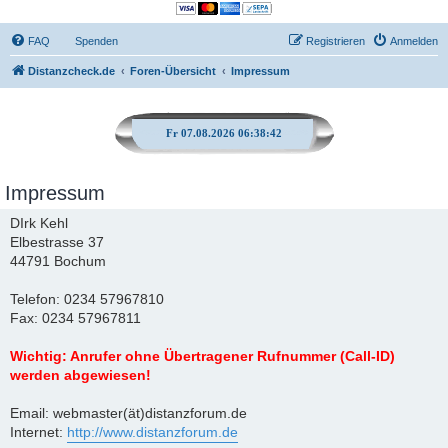
FAQ
Spenden
Registrieren
Anmelden
Distanzcheck.de
Foren-Übersicht
Impressum
Fr 07.08.2026 06:38:42
Impressum
DIrk Kehl
Elbestrasse 37
44791 Bochum
Telefon: 0234 57967810
Fax: 0234 57967811
Wichtig: Anrufer ohne Übertragener Rufnummer (Call-ID)
werden abgewiesen!
Email: webmaster(ät)distanzforum.de
Internet:
http://www.distanzforum.de