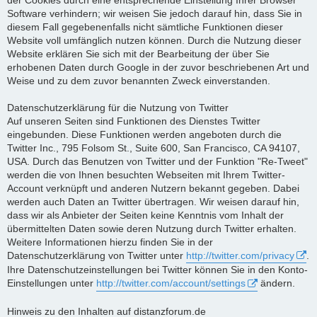
Software verhindern; wir weisen Sie jedoch darauf hin, dass Sie in
diesem Fall gegebenenfalls nicht sämtliche Funktionen dieser
Website voll umfänglich nutzen können. Durch die Nutzung dieser
Website erklären Sie sich mit der Bearbeitung der über Sie
erhobenen Daten durch Google in der zuvor beschriebenen Art und
Weise und zu dem zuvor benannten Zweck einverstanden.
Datenschutzerklärung für die Nutzung von Twitter
Auf unseren Seiten sind Funktionen des Dienstes Twitter
eingebunden. Diese Funktionen werden angeboten durch die
Twitter Inc., 795 Folsom St., Suite 600, San Francisco, CA 94107,
USA. Durch das Benutzen von Twitter und der Funktion "Re-Tweet"
werden die von Ihnen besuchten Webseiten mit Ihrem Twitter-
Account verknüpft und anderen Nutzern bekannt gegeben. Dabei
werden auch Daten an Twitter übertragen. Wir weisen darauf hin,
dass wir als Anbieter der Seiten keine Kenntnis vom Inhalt der
übermittelten Daten sowie deren Nutzung durch Twitter erhalten.
Weitere Informationen hierzu finden Sie in der
Datenschutzerklärung von Twitter unter
http://twitter.com/privacy
.
Ihre Datenschutzeinstellungen bei Twitter können Sie in den Konto-
Einstellungen unter
http://twitter.com/account/settings
ändern.
Hinweis zu den Inhalten auf distanzforum.de