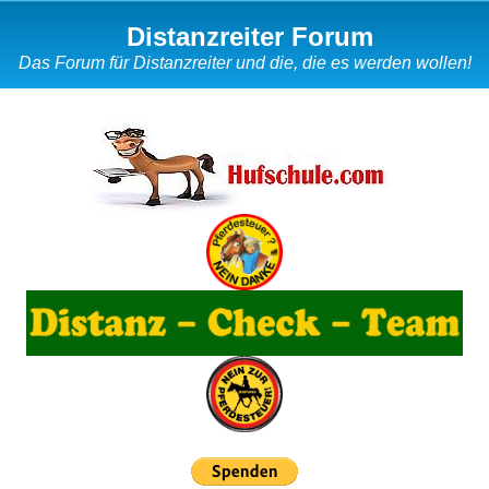
Distanzreiter Forum
Das Forum für Distanzreiter und die, die es werden wollen!