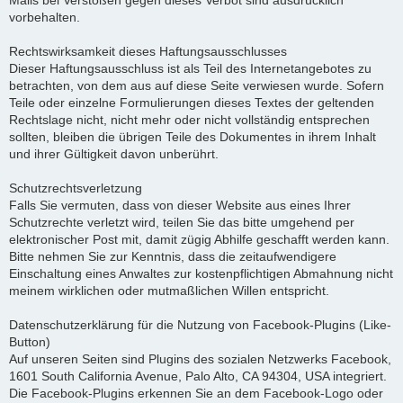
Mails bei Verstößen gegen dieses Verbot sind ausdrücklich
vorbehalten.
Rechtswirksamkeit dieses Haftungsausschlusses
Dieser Haftungsausschluss ist als Teil des Internetangebotes zu
betrachten, von dem aus auf diese Seite verwiesen wurde. Sofern
Teile oder einzelne Formulierungen dieses Textes der geltenden
Rechtslage nicht, nicht mehr oder nicht vollständig entsprechen
sollten, bleiben die übrigen Teile des Dokumentes in ihrem Inhalt
und ihrer Gültigkeit davon unberührt.
Schutzrechtsverletzung
Falls Sie vermuten, dass von dieser Website aus eines Ihrer
Schutzrechte verletzt wird, teilen Sie das bitte umgehend per
elektronischer Post mit, damit zügig Abhilfe geschafft werden kann.
Bitte nehmen Sie zur Kenntnis, dass die zeitaufwendigere
Einschaltung eines Anwaltes zur kostenpflichtigen Abmahnung nicht
meinem wirklichen oder mutmaßlichen Willen entspricht.
Datenschutzerklärung für die Nutzung von Facebook-Plugins (Like-
Button)
Auf unseren Seiten sind Plugins des sozialen Netzwerks Facebook,
1601 South California Avenue, Palo Alto, CA 94304, USA integriert.
Die Facebook-Plugins erkennen Sie an dem Facebook-Logo oder