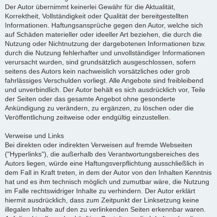
Der Autor übernimmt keinerlei Gewähr für die Aktualität,
Korrektheit, Vollständigkeit oder Qualität der bereitgestellten
Informationen. Haftungsansprüche gegen den Autor, welche sich
auf Schäden materieller oder ideeller Art beziehen, die durch die
Nutzung oder Nichtnutzung der dargebotenen Informationen bzw.
durch die Nutzung fehlerhafter und unvollständiger Informationen
verursacht wurden, sind grundsätzlich ausgeschlossen, sofern
seitens des Autors kein nachweislich vorsätzliches oder grob
fahrlässiges Verschulden vorliegt. Alle Angebote sind freibleibend
und unverbindlich. Der Autor behält es sich ausdrücklich vor, Teile
der Seiten oder das gesamte Angebot ohne gesonderte
Ankündigung zu verändern, zu ergänzen, zu löschen oder die
Veröffentlichung zeitweise oder endgültig einzustellen.
Verweise und Links
Bei direkten oder indirekten Verweisen auf fremde Webseiten
("Hyperlinks"), die außerhalb des Verantwortungsbereiches des
Autors liegen, würde eine Haftungsverpflichtung ausschließlich in
dem Fall in Kraft treten, in dem der Autor von den Inhalten Kenntnis
hat und es ihm technisch möglich und zumutbar wäre, die Nutzung
im Falle rechtswidriger Inhalte zu verhindern. Der Autor erklärt
hiermit ausdrücklich, dass zum Zeitpunkt der Linksetzung keine
illegalen Inhalte auf den zu verlinkenden Seiten erkennbar waren.