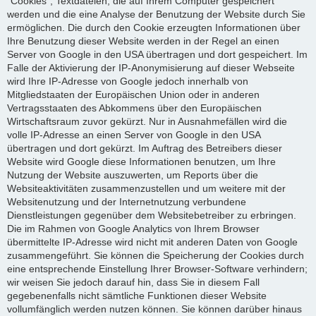
"Cookies", Textdateien, die auf Ihrem Computer gespeichert
werden und die eine Analyse der Benutzung der Website durch Sie
ermöglichen. Die durch den Cookie erzeugten Informationen über
Ihre Benutzung dieser Website werden in der Regel an einen
Server von Google in den USA übertragen und dort gespeichert. Im
Falle der Aktivierung der IP-Anonymisierung auf dieser Webseite
wird Ihre IP-Adresse von Google jedoch innerhalb von
Mitgliedstaaten der Europäischen Union oder in anderen
Vertragsstaaten des Abkommens über den Europäischen
Wirtschaftsraum zuvor gekürzt. Nur in Ausnahmefällen wird die
volle IP-Adresse an einen Server von Google in den USA
übertragen und dort gekürzt. Im Auftrag des Betreibers dieser
Website wird Google diese Informationen benutzen, um Ihre
Nutzung der Website auszuwerten, um Reports über die
Websiteaktivitäten zusammenzustellen und um weitere mit der
Websitenutzung und der Internetnutzung verbundene
Dienstleistungen gegenüber dem Websitebetreiber zu erbringen.
Die im Rahmen von Google Analytics von Ihrem Browser
übermittelte IP-Adresse wird nicht mit anderen Daten von Google
zusammengeführt. Sie können die Speicherung der Cookies durch
eine entsprechende Einstellung Ihrer Browser-Software verhindern;
wir weisen Sie jedoch darauf hin, dass Sie in diesem Fall
gegebenenfalls nicht sämtliche Funktionen dieser Website
vollumfänglich werden nutzen können. Sie können darüber hinaus