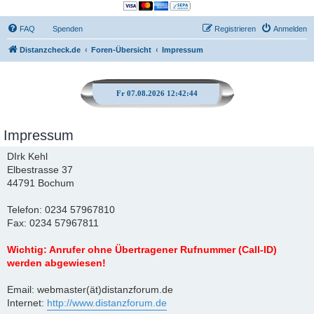
FAQ
Spenden
Registrieren
Anmelden
Distanzcheck.de
Foren-Übersicht
Impressum
Fr 07.08.2026 12:42:44
Impressum
DIrk Kehl
Elbestrasse 37
44791 Bochum
Telefon: 0234 57967810
Fax: 0234 57967811
Wichtig: Anrufer ohne Übertragener Rufnummer (Call-ID)
werden abgewiesen!
Email: webmaster(ät)distanzforum.de
Internet:
http://www.distanzforum.de