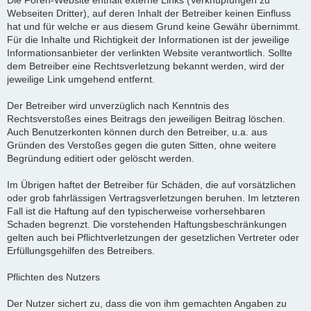
Die Foren-Website enthält externe Links (Verknüpfungen zu
Webseiten Dritter), auf deren Inhalt der Betreiber keinen Einfluss
hat und für welche er aus diesem Grund keine Gewähr übernimmt.
Für die Inhalte und Richtigkeit der Informationen ist der jeweilige
Informationsanbieter der verlinkten Website verantwortlich. Sollte
dem Betreiber eine Rechtsverletzung bekannt werden, wird der
jeweilige Link umgehend entfernt.
Der Betreiber wird unverzüglich nach Kenntnis des
Rechtsverstoßes eines Beitrags den jeweiligen Beitrag löschen.
Auch Benutzerkonten können durch den Betreiber, u.a. aus
Gründen des Verstoßes gegen die guten Sitten, ohne weitere
Begründung editiert oder gelöscht werden.
Im Übrigen haftet der Betreiber für Schäden, die auf vorsätzlichen
oder grob fahrlässigen Vertragsverletzungen beruhen. Im letzteren
Fall ist die Haftung auf den typischerweise vorhersehbaren
Schaden begrenzt. Die vorstehenden Haftungsbeschränkungen
gelten auch bei Pflichtverletzungen der gesetzlichen Vertreter oder
Erfüllungsgehilfen des Betreibers.
Pflichten des Nutzers
Der Nutzer sichert zu, dass die von ihm gemachten Angaben zu