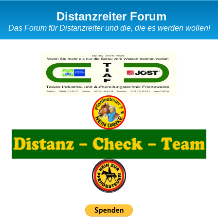
Distanzreiter Forum
Das Forum für Distanzreiter und die, die es werden wollen!