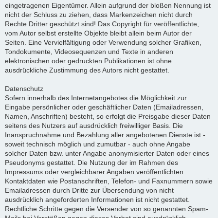
eingetragenen Eigentümer. Allein aufgrund der bloßen Nennung ist
nicht der Schluss zu ziehen, dass Markenzeichen nicht durch
Rechte Dritter geschützt sind! Das Copyright für veröffentlichte,
vom Autor selbst erstellte Objekte bleibt allein beim Autor der
Seiten. Eine Vervielfältigung oder Verwendung solcher Grafiken,
Tondokumente, Videosequenzen und Texte in anderen
elektronischen oder gedruckten Publikationen ist ohne
ausdrückliche Zustimmung des Autors nicht gestattet.
Datenschutz
Sofern innerhalb des Internetangebotes die Möglichkeit zur
Eingabe persönlicher oder geschäftlicher Daten (Emailadressen,
Namen, Anschriften) besteht, so erfolgt die Preisgabe dieser Daten
seitens des Nutzers auf ausdrücklich freiwilliger Basis. Die
Inanspruchnahme und Bezahlung aller angebotenen Dienste ist -
soweit technisch möglich und zumutbar - auch ohne Angabe
solcher Daten bzw. unter Angabe anonymisierter Daten oder eines
Pseudonyms gestattet. Die Nutzung der im Rahmen des
Impressums oder vergleichbarer Angaben veröffentlichten
Kontaktdaten wie Postanschriften, Telefon- und Faxnummern sowie
Emailadressen durch Dritte zur Übersendung von nicht
ausdrücklich angeforderten Informationen ist nicht gestattet.
Rechtliche Schritte gegen die Versender von so genannten Spam-