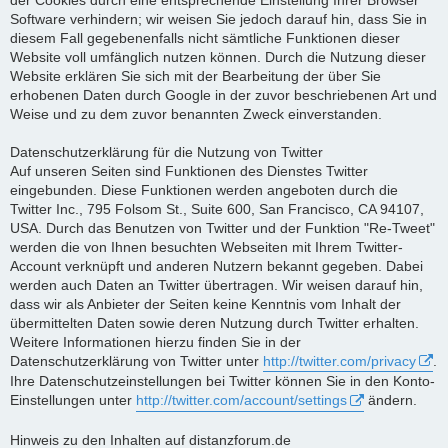
Software verhindern; wir weisen Sie jedoch darauf hin, dass Sie in
diesem Fall gegebenenfalls nicht sämtliche Funktionen dieser
Website voll umfänglich nutzen können. Durch die Nutzung dieser
Website erklären Sie sich mit der Bearbeitung der über Sie
erhobenen Daten durch Google in der zuvor beschriebenen Art und
Weise und zu dem zuvor benannten Zweck einverstanden.
Datenschutzerklärung für die Nutzung von Twitter
Auf unseren Seiten sind Funktionen des Dienstes Twitter
eingebunden. Diese Funktionen werden angeboten durch die
Twitter Inc., 795 Folsom St., Suite 600, San Francisco, CA 94107,
USA. Durch das Benutzen von Twitter und der Funktion "Re-Tweet"
werden die von Ihnen besuchten Webseiten mit Ihrem Twitter-
Account verknüpft und anderen Nutzern bekannt gegeben. Dabei
werden auch Daten an Twitter übertragen. Wir weisen darauf hin,
dass wir als Anbieter der Seiten keine Kenntnis vom Inhalt der
übermittelten Daten sowie deren Nutzung durch Twitter erhalten.
Weitere Informationen hierzu finden Sie in der
Datenschutzerklärung von Twitter unter
http://twitter.com/privacy
.
Ihre Datenschutzeinstellungen bei Twitter können Sie in den Konto-
Einstellungen unter
http://twitter.com/account/settings
ändern.
Hinweis zu den Inhalten auf distanzforum.de