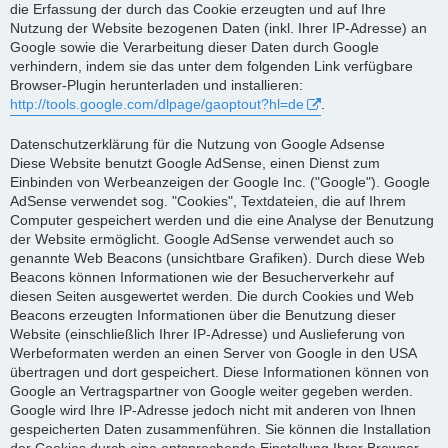
die Erfassung der durch das Cookie erzeugten und auf Ihre
Nutzung der Website bezogenen Daten (inkl. Ihrer IP-Adresse) an
Google sowie die Verarbeitung dieser Daten durch Google
verhindern, indem sie das unter dem folgenden Link verfügbare
Browser-Plugin herunterladen und installieren:
http://tools.google.com/dlpage/gaoptout?hl=de
.
Datenschutzerklärung für die Nutzung von Google Adsense
Diese Website benutzt Google AdSense, einen Dienst zum
Einbinden von Werbeanzeigen der Google Inc. ("Google"). Google
AdSense verwendet sog. "Cookies", Textdateien, die auf Ihrem
Computer gespeichert werden und die eine Analyse der Benutzung
der Website ermöglicht. Google AdSense verwendet auch so
genannte Web Beacons (unsichtbare Grafiken). Durch diese Web
Beacons können Informationen wie der Besucherverkehr auf
diesen Seiten ausgewertet werden. Die durch Cookies und Web
Beacons erzeugten Informationen über die Benutzung dieser
Website (einschließlich Ihrer IP-Adresse) und Auslieferung von
Werbeformaten werden an einen Server von Google in den USA
übertragen und dort gespeichert. Diese Informationen können von
Google an Vertragspartner von Google weiter gegeben werden.
Google wird Ihre IP-Adresse jedoch nicht mit anderen von Ihnen
gespeicherten Daten zusammenführen. Sie können die Installation
der Cookies durch eine entsprechende Einstellung Ihrer Browser