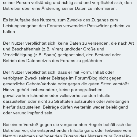
seiner Person vollständig und richtig sind und verpflichtet sich, den
Betreiber über eine Änderung seiner Daten zu informieren.
Es ist Aufgabe des Nutzers, zum Zwecke des Zugangs zum
Leistungsangebot des Forums verwendete Passwörter geheim zu
halten.
Der Nutzer verpflichtet sich, keine Daten zu versenden, die nach Art
und Beschaffenheit (z.B. Viren) und/oder Größe und
Vervielfältigung (z.B. Spam) geeignet sind, den Bestand oder
Betrieb des Datennetzes des Forums zu gefährden.
Der Nutzer verpflichtet sich, dass er mit Form, Inhalt oder
verfolgtem Zweck seiner Beiträge im Forum/Blog nicht gegen
gesetzliche Gebote/Verbote oder gegen die guten Sitten verstößt.
Hierzu gehört insbesondere, keine pornografischen,
gewaltverherrlichenden oder volksverhetzenden Inhalte
darzustellen oder nicht zu Straftaten aufzurufen oder Anleitungen
hierfür darzustellen. Beiträge dürfen weiterhin weder beleidigend
oder verunglimpfend sein.
Bei einem Verstoß gegen die vorgenannten Regeln behält sich der
Betreiber vor, die entsprechenden Inhalte ganz oder teilweise vom
Netz zu nehmen und/oder den Zugang des Nutzers zum Portal ip-