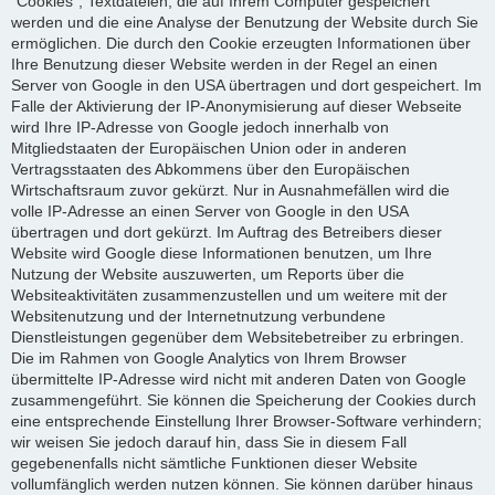
"Cookies", Textdateien, die auf Ihrem Computer gespeichert
werden und die eine Analyse der Benutzung der Website durch Sie
ermöglichen. Die durch den Cookie erzeugten Informationen über
Ihre Benutzung dieser Website werden in der Regel an einen
Server von Google in den USA übertragen und dort gespeichert. Im
Falle der Aktivierung der IP-Anonymisierung auf dieser Webseite
wird Ihre IP-Adresse von Google jedoch innerhalb von
Mitgliedstaaten der Europäischen Union oder in anderen
Vertragsstaaten des Abkommens über den Europäischen
Wirtschaftsraum zuvor gekürzt. Nur in Ausnahmefällen wird die
volle IP-Adresse an einen Server von Google in den USA
übertragen und dort gekürzt. Im Auftrag des Betreibers dieser
Website wird Google diese Informationen benutzen, um Ihre
Nutzung der Website auszuwerten, um Reports über die
Websiteaktivitäten zusammenzustellen und um weitere mit der
Websitenutzung und der Internetnutzung verbundene
Dienstleistungen gegenüber dem Websitebetreiber zu erbringen.
Die im Rahmen von Google Analytics von Ihrem Browser
übermittelte IP-Adresse wird nicht mit anderen Daten von Google
zusammengeführt. Sie können die Speicherung der Cookies durch
eine entsprechende Einstellung Ihrer Browser-Software verhindern;
wir weisen Sie jedoch darauf hin, dass Sie in diesem Fall
gegebenenfalls nicht sämtliche Funktionen dieser Website
vollumfänglich werden nutzen können. Sie können darüber hinaus