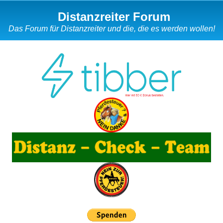
Distanzreiter Forum
Das Forum für Distanzreiter und die, die es werden wollen!