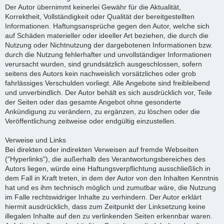
Der Autor übernimmt keinerlei Gewähr für die Aktualität,
Korrektheit, Vollständigkeit oder Qualität der bereitgestellten
Informationen. Haftungsansprüche gegen den Autor, welche sich
auf Schäden materieller oder ideeller Art beziehen, die durch die
Nutzung oder Nichtnutzung der dargebotenen Informationen bzw.
durch die Nutzung fehlerhafter und unvollständiger Informationen
verursacht wurden, sind grundsätzlich ausgeschlossen, sofern
seitens des Autors kein nachweislich vorsätzliches oder grob
fahrlässiges Verschulden vorliegt. Alle Angebote sind freibleibend
und unverbindlich. Der Autor behält es sich ausdrücklich vor, Teile
der Seiten oder das gesamte Angebot ohne gesonderte
Ankündigung zu verändern, zu ergänzen, zu löschen oder die
Veröffentlichung zeitweise oder endgültig einzustellen.
Verweise und Links
Bei direkten oder indirekten Verweisen auf fremde Webseiten
("Hyperlinks"), die außerhalb des Verantwortungsbereiches des
Autors liegen, würde eine Haftungsverpflichtung ausschließlich in
dem Fall in Kraft treten, in dem der Autor von den Inhalten Kenntnis
hat und es ihm technisch möglich und zumutbar wäre, die Nutzung
im Falle rechtswidriger Inhalte zu verhindern. Der Autor erklärt
hiermit ausdrücklich, dass zum Zeitpunkt der Linksetzung keine
illegalen Inhalte auf den zu verlinkenden Seiten erkennbar waren.