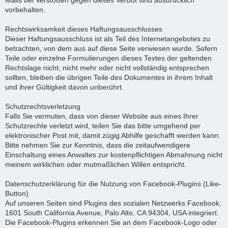
Mails bei Verstößen gegen dieses Verbot sind ausdrücklich
vorbehalten.
Rechtswirksamkeit dieses Haftungsausschlusses
Dieser Haftungsausschluss ist als Teil des Internetangebotes zu
betrachten, von dem aus auf diese Seite verwiesen wurde. Sofern
Teile oder einzelne Formulierungen dieses Textes der geltenden
Rechtslage nicht, nicht mehr oder nicht vollständig entsprechen
sollten, bleiben die übrigen Teile des Dokumentes in ihrem Inhalt
und ihrer Gültigkeit davon unberührt.
Schutzrechtsverletzung
Falls Sie vermuten, dass von dieser Website aus eines Ihrer
Schutzrechte verletzt wird, teilen Sie das bitte umgehend per
elektronischer Post mit, damit zügig Abhilfe geschafft werden kann.
Bitte nehmen Sie zur Kenntnis, dass die zeitaufwendigere
Einschaltung eines Anwaltes zur kostenpflichtigen Abmahnung nicht
meinem wirklichen oder mutmaßlichen Willen entspricht.
Datenschutzerklärung für die Nutzung von Facebook-Plugins (Like-
Button)
Auf unseren Seiten sind Plugins des sozialen Netzwerks Facebook,
1601 South California Avenue, Palo Alto, CA 94304, USA integriert.
Die Facebook-Plugins erkennen Sie an dem Facebook-Logo oder