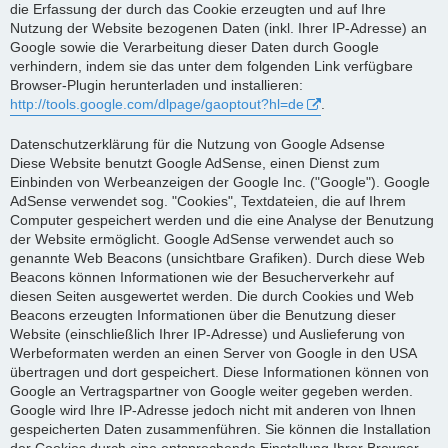
die Erfassung der durch das Cookie erzeugten und auf Ihre
Nutzung der Website bezogenen Daten (inkl. Ihrer IP-Adresse) an
Google sowie die Verarbeitung dieser Daten durch Google
verhindern, indem sie das unter dem folgenden Link verfügbare
Browser-Plugin herunterladen und installieren:
http://tools.google.com/dlpage/gaoptout?hl=de
.
Datenschutzerklärung für die Nutzung von Google Adsense
Diese Website benutzt Google AdSense, einen Dienst zum
Einbinden von Werbeanzeigen der Google Inc. ("Google"). Google
AdSense verwendet sog. "Cookies", Textdateien, die auf Ihrem
Computer gespeichert werden und die eine Analyse der Benutzung
der Website ermöglicht. Google AdSense verwendet auch so
genannte Web Beacons (unsichtbare Grafiken). Durch diese Web
Beacons können Informationen wie der Besucherverkehr auf
diesen Seiten ausgewertet werden. Die durch Cookies und Web
Beacons erzeugten Informationen über die Benutzung dieser
Website (einschließlich Ihrer IP-Adresse) und Auslieferung von
Werbeformaten werden an einen Server von Google in den USA
übertragen und dort gespeichert. Diese Informationen können von
Google an Vertragspartner von Google weiter gegeben werden.
Google wird Ihre IP-Adresse jedoch nicht mit anderen von Ihnen
gespeicherten Daten zusammenführen. Sie können die Installation
der Cookies durch eine entsprechende Einstellung Ihrer Browser