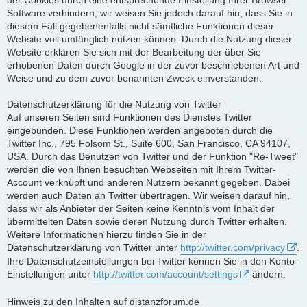
Software verhindern; wir weisen Sie jedoch darauf hin, dass Sie in
diesem Fall gegebenenfalls nicht sämtliche Funktionen dieser
Website voll umfänglich nutzen können. Durch die Nutzung dieser
Website erklären Sie sich mit der Bearbeitung der über Sie
erhobenen Daten durch Google in der zuvor beschriebenen Art und
Weise und zu dem zuvor benannten Zweck einverstanden.
Datenschutzerklärung für die Nutzung von Twitter
Auf unseren Seiten sind Funktionen des Dienstes Twitter
eingebunden. Diese Funktionen werden angeboten durch die
Twitter Inc., 795 Folsom St., Suite 600, San Francisco, CA 94107,
USA. Durch das Benutzen von Twitter und der Funktion "Re-Tweet"
werden die von Ihnen besuchten Webseiten mit Ihrem Twitter-
Account verknüpft und anderen Nutzern bekannt gegeben. Dabei
werden auch Daten an Twitter übertragen. Wir weisen darauf hin,
dass wir als Anbieter der Seiten keine Kenntnis vom Inhalt der
übermittelten Daten sowie deren Nutzung durch Twitter erhalten.
Weitere Informationen hierzu finden Sie in der
Datenschutzerklärung von Twitter unter
http://twitter.com/privacy
.
Ihre Datenschutzeinstellungen bei Twitter können Sie in den Konto-
Einstellungen unter
http://twitter.com/account/settings
ändern.
Hinweis zu den Inhalten auf distanzforum.de