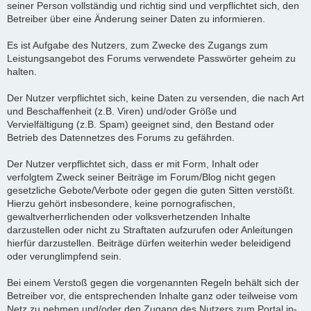
seiner Person vollständig und richtig sind und verpflichtet sich, den
Betreiber über eine Änderung seiner Daten zu informieren.
Es ist Aufgabe des Nutzers, zum Zwecke des Zugangs zum
Leistungsangebot des Forums verwendete Passwörter geheim zu
halten.
Der Nutzer verpflichtet sich, keine Daten zu versenden, die nach Art
und Beschaffenheit (z.B. Viren) und/oder Größe und
Vervielfältigung (z.B. Spam) geeignet sind, den Bestand oder
Betrieb des Datennetzes des Forums zu gefährden.
Der Nutzer verpflichtet sich, dass er mit Form, Inhalt oder
verfolgtem Zweck seiner Beiträge im Forum/Blog nicht gegen
gesetzliche Gebote/Verbote oder gegen die guten Sitten verstößt.
Hierzu gehört insbesondere, keine pornografischen,
gewaltverherrlichenden oder volksverhetzenden Inhalte
darzustellen oder nicht zu Straftaten aufzurufen oder Anleitungen
hierfür darzustellen. Beiträge dürfen weiterhin weder beleidigend
oder verunglimpfend sein.
Bei einem Verstoß gegen die vorgenannten Regeln behält sich der
Betreiber vor, die entsprechenden Inhalte ganz oder teilweise vom
Netz zu nehmen und/oder den Zugang des Nutzers zum Portal ip-