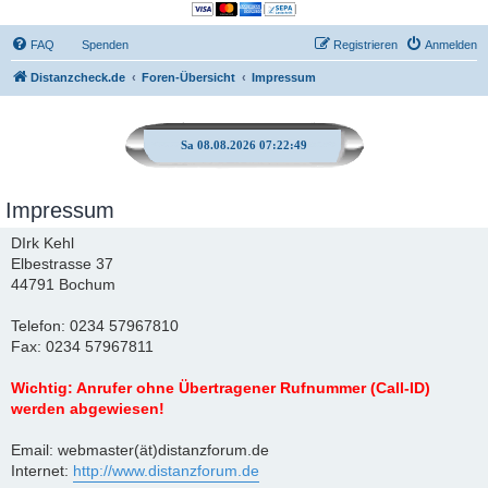
FAQ
Spenden
Registrieren
Anmelden
Distanzcheck.de
Foren-Übersicht
Impressum
Sa 08.08.2026 07:22:50
Impressum
DIrk Kehl
Elbestrasse 37
44791 Bochum
Telefon: 0234 57967810
Fax: 0234 57967811
Wichtig: Anrufer ohne Übertragener Rufnummer (Call-ID)
werden abgewiesen!
Email: webmaster(ät)distanzforum.de
Internet:
http://www.distanzforum.de