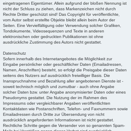
eingetragenen Eigentümer. Allein aufgrund der bloßen Nennung ist
nicht der Schluss zu ziehen, dass Markenzeichen nicht durch
Rechte Dritter geschützt sind! Das Copyright für veröffentlichte,
vom Autor selbst erstellte Objekte bleibt allein beim Autor der
Seiten. Eine Vervielfältigung oder Verwendung solcher Grafiken,
Tondokumente, Videosequenzen und Texte in anderen
elektronischen oder gedruckten Publikationen ist ohne
ausdrückliche Zustimmung des Autors nicht gestattet.
Datenschutz
Sofern innerhalb des Internetangebotes die Möglichkeit zur
Eingabe persönlicher oder geschäftlicher Daten (Emailadressen,
Namen, Anschriften) besteht, so erfolgt die Preisgabe dieser Daten
seitens des Nutzers auf ausdrücklich freiwilliger Basis. Die
Inanspruchnahme und Bezahlung aller angebotenen Dienste ist -
soweit technisch möglich und zumutbar - auch ohne Angabe
solcher Daten bzw. unter Angabe anonymisierter Daten oder eines
Pseudonyms gestattet. Die Nutzung der im Rahmen des
Impressums oder vergleichbarer Angaben veröffentlichten
Kontaktdaten wie Postanschriften, Telefon- und Faxnummern sowie
Emailadressen durch Dritte zur Übersendung von nicht
ausdrücklich angeforderten Informationen ist nicht gestattet.
Rechtliche Schritte gegen die Versender von so genannten Spam-