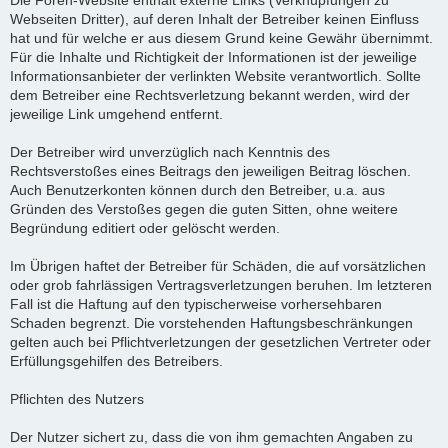
Die Foren-Website enthält externe Links (Verknüpfungen zu
Webseiten Dritter), auf deren Inhalt der Betreiber keinen Einfluss
hat und für welche er aus diesem Grund keine Gewähr übernimmt.
Für die Inhalte und Richtigkeit der Informationen ist der jeweilige
Informationsanbieter der verlinkten Website verantwortlich. Sollte
dem Betreiber eine Rechtsverletzung bekannt werden, wird der
jeweilige Link umgehend entfernt.
Der Betreiber wird unverzüglich nach Kenntnis des
Rechtsverstoßes eines Beitrags den jeweiligen Beitrag löschen.
Auch Benutzerkonten können durch den Betreiber, u.a. aus
Gründen des Verstoßes gegen die guten Sitten, ohne weitere
Begründung editiert oder gelöscht werden.
Im Übrigen haftet der Betreiber für Schäden, die auf vorsätzlichen
oder grob fahrlässigen Vertragsverletzungen beruhen. Im letzteren
Fall ist die Haftung auf den typischerweise vorhersehbaren
Schaden begrenzt. Die vorstehenden Haftungsbeschränkungen
gelten auch bei Pflichtverletzungen der gesetzlichen Vertreter oder
Erfüllungsgehilfen des Betreibers.
Pflichten des Nutzers
Der Nutzer sichert zu, dass die von ihm gemachten Angaben zu