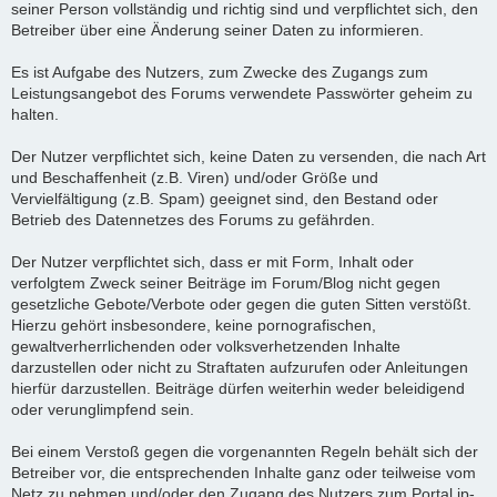
seiner Person vollständig und richtig sind und verpflichtet sich, den
Betreiber über eine Änderung seiner Daten zu informieren.
Es ist Aufgabe des Nutzers, zum Zwecke des Zugangs zum
Leistungsangebot des Forums verwendete Passwörter geheim zu
halten.
Der Nutzer verpflichtet sich, keine Daten zu versenden, die nach Art
und Beschaffenheit (z.B. Viren) und/oder Größe und
Vervielfältigung (z.B. Spam) geeignet sind, den Bestand oder
Betrieb des Datennetzes des Forums zu gefährden.
Der Nutzer verpflichtet sich, dass er mit Form, Inhalt oder
verfolgtem Zweck seiner Beiträge im Forum/Blog nicht gegen
gesetzliche Gebote/Verbote oder gegen die guten Sitten verstößt.
Hierzu gehört insbesondere, keine pornografischen,
gewaltverherrlichenden oder volksverhetzenden Inhalte
darzustellen oder nicht zu Straftaten aufzurufen oder Anleitungen
hierfür darzustellen. Beiträge dürfen weiterhin weder beleidigend
oder verunglimpfend sein.
Bei einem Verstoß gegen die vorgenannten Regeln behält sich der
Betreiber vor, die entsprechenden Inhalte ganz oder teilweise vom
Netz zu nehmen und/oder den Zugang des Nutzers zum Portal ip-