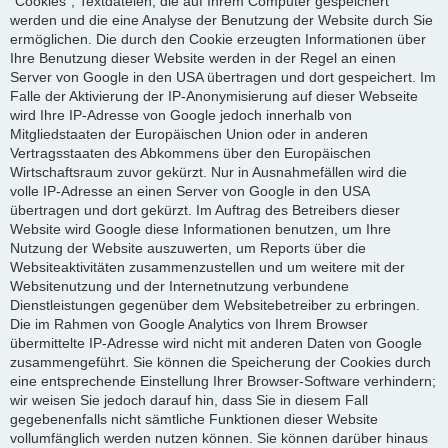
"Cookies", Textdateien, die auf Ihrem Computer gespeichert
werden und die eine Analyse der Benutzung der Website durch Sie
ermöglichen. Die durch den Cookie erzeugten Informationen über
Ihre Benutzung dieser Website werden in der Regel an einen
Server von Google in den USA übertragen und dort gespeichert. Im
Falle der Aktivierung der IP-Anonymisierung auf dieser Webseite
wird Ihre IP-Adresse von Google jedoch innerhalb von
Mitgliedstaaten der Europäischen Union oder in anderen
Vertragsstaaten des Abkommens über den Europäischen
Wirtschaftsraum zuvor gekürzt. Nur in Ausnahmefällen wird die
volle IP-Adresse an einen Server von Google in den USA
übertragen und dort gekürzt. Im Auftrag des Betreibers dieser
Website wird Google diese Informationen benutzen, um Ihre
Nutzung der Website auszuwerten, um Reports über die
Websiteaktivitäten zusammenzustellen und um weitere mit der
Websitenutzung und der Internetnutzung verbundene
Dienstleistungen gegenüber dem Websitebetreiber zu erbringen.
Die im Rahmen von Google Analytics von Ihrem Browser
übermittelte IP-Adresse wird nicht mit anderen Daten von Google
zusammengeführt. Sie können die Speicherung der Cookies durch
eine entsprechende Einstellung Ihrer Browser-Software verhindern;
wir weisen Sie jedoch darauf hin, dass Sie in diesem Fall
gegebenenfalls nicht sämtliche Funktionen dieser Website
vollumfänglich werden nutzen können. Sie können darüber hinaus