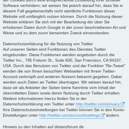
Software verhindern; wir weisen Sie jedoch darauf hin, dass Sie in
diesem Fall gegebenenfalls nicht sämtliche Funktionen dieser
Website voll umfänglich nutzen können. Durch die Nutzung dieser
Website erklären Sie sich mit der Bearbeitung der über Sie
erhobenen Daten durch Google in der zuvor beschriebenen Art und
Weise und zu dem zuvor benannten Zweck einverstanden.
Datenschutzerklärung für die Nutzung von Twitter
Auf unseren Seiten sind Funktionen des Dienstes Twitter
eingebunden. Diese Funktionen werden angeboten durch die
Twitter Inc., 795 Folsom St., Suite 600, San Francisco, CA 94107,
USA. Durch das Benutzen von Twitter und der Funktion "Re-Tweet"
werden die von Ihnen besuchten Webseiten mit Ihrem Twitter-
Account verknüpft und anderen Nutzern bekannt gegeben. Dabei
werden auch Daten an Twitter übertragen. Wir weisen darauf hin,
dass wir als Anbieter der Seiten keine Kenntnis vom Inhalt der
übermittelten Daten sowie deren Nutzung durch Twitter erhalten.
Weitere Informationen hierzu finden Sie in der
Datenschutzerklärung von Twitter unter
http://twitter.com/privacy
.
Ihre Datenschutzeinstellungen bei Twitter können Sie in den Konto-
Einstellungen unter
http://twitter.com/account/settings
ändern.
Hinweis zu den Inhalten auf distanzforum.de