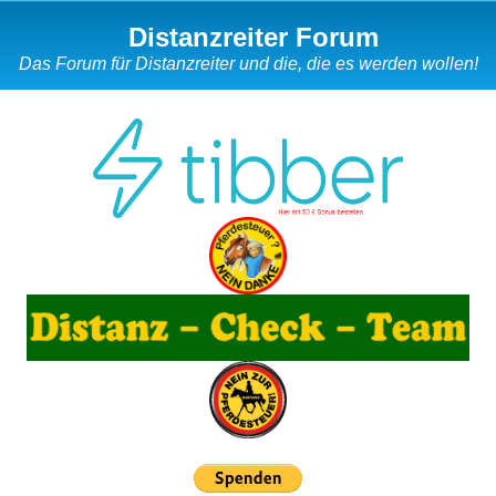
Distanzreiter Forum
Das Forum für Distanzreiter und die, die es werden wollen!