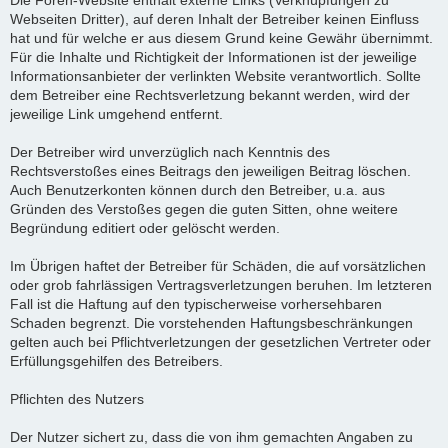
Die Foren-Website enthält externe Links (Verknüpfungen zu
Webseiten Dritter), auf deren Inhalt der Betreiber keinen Einfluss
hat und für welche er aus diesem Grund keine Gewähr übernimmt.
Für die Inhalte und Richtigkeit der Informationen ist der jeweilige
Informationsanbieter der verlinkten Website verantwortlich. Sollte
dem Betreiber eine Rechtsverletzung bekannt werden, wird der
jeweilige Link umgehend entfernt.
Der Betreiber wird unverzüglich nach Kenntnis des
Rechtsverstoßes eines Beitrags den jeweiligen Beitrag löschen.
Auch Benutzerkonten können durch den Betreiber, u.a. aus
Gründen des Verstoßes gegen die guten Sitten, ohne weitere
Begründung editiert oder gelöscht werden.
Im Übrigen haftet der Betreiber für Schäden, die auf vorsätzlichen
oder grob fahrlässigen Vertragsverletzungen beruhen. Im letzteren
Fall ist die Haftung auf den typischerweise vorhersehbaren
Schaden begrenzt. Die vorstehenden Haftungsbeschränkungen
gelten auch bei Pflichtverletzungen der gesetzlichen Vertreter oder
Erfüllungsgehilfen des Betreibers.
Pflichten des Nutzers
Der Nutzer sichert zu, dass die von ihm gemachten Angaben zu