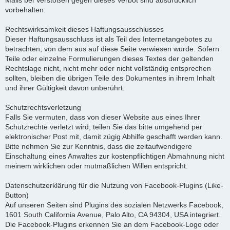
Mails bei Verstößen gegen dieses Verbot sind ausdrücklich
vorbehalten.
Rechtswirksamkeit dieses Haftungsausschlusses
Dieser Haftungsausschluss ist als Teil des Internetangebotes zu
betrachten, von dem aus auf diese Seite verwiesen wurde. Sofern
Teile oder einzelne Formulierungen dieses Textes der geltenden
Rechtslage nicht, nicht mehr oder nicht vollständig entsprechen
sollten, bleiben die übrigen Teile des Dokumentes in ihrem Inhalt
und ihrer Gültigkeit davon unberührt.
Schutzrechtsverletzung
Falls Sie vermuten, dass von dieser Website aus eines Ihrer
Schutzrechte verletzt wird, teilen Sie das bitte umgehend per
elektronischer Post mit, damit zügig Abhilfe geschafft werden kann.
Bitte nehmen Sie zur Kenntnis, dass die zeitaufwendigere
Einschaltung eines Anwaltes zur kostenpflichtigen Abmahnung nicht
meinem wirklichen oder mutmaßlichen Willen entspricht.
Datenschutzerklärung für die Nutzung von Facebook-Plugins (Like-
Button)
Auf unseren Seiten sind Plugins des sozialen Netzwerks Facebook,
1601 South California Avenue, Palo Alto, CA 94304, USA integriert.
Die Facebook-Plugins erkennen Sie an dem Facebook-Logo oder