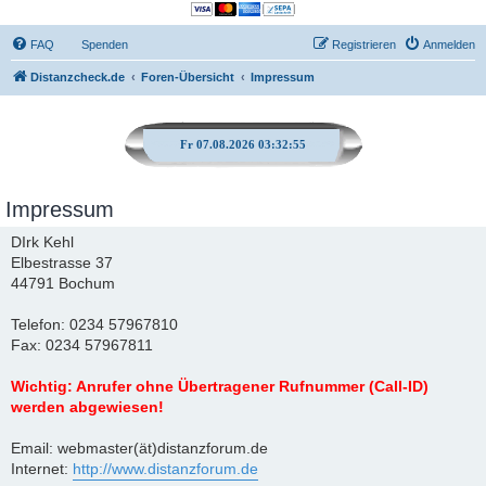
FAQ
Spenden
Registrieren
Anmelden
Distanzcheck.de
Foren-Übersicht
Impressum
Fr 07.08.2026 03:32:56
Impressum
DIrk Kehl
Elbestrasse 37
44791 Bochum
Telefon: 0234 57967810
Fax: 0234 57967811
Wichtig: Anrufer ohne Übertragener Rufnummer (Call-ID)
werden abgewiesen!
Email: webmaster(ät)distanzforum.de
Internet:
http://www.distanzforum.de