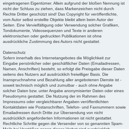
eingetragenen Eigentümer. Allein aufgrund der bloßen Nennung ist
nicht der Schluss zu ziehen, dass Markenzeichen nicht durch
Rechte Dritter geschützt sind! Das Copyright für veröffentlichte,
vom Autor selbst erstellte Objekte bleibt allein beim Autor der
Seiten. Eine Vervielfältigung oder Verwendung solcher Grafiken,
Tondokumente, Videosequenzen und Texte in anderen
elektronischen oder gedruckten Publikationen ist ohne
ausdrückliche Zustimmung des Autors nicht gestattet.
Datenschutz
Sofern innerhalb des Internetangebotes die Möglichkeit zur
Eingabe persönlicher oder geschäftlicher Daten (Emailadressen,
Namen, Anschriften) besteht, so erfolgt die Preisgabe dieser Daten
seitens des Nutzers auf ausdrücklich freiwilliger Basis. Die
Inanspruchnahme und Bezahlung aller angebotenen Dienste ist -
soweit technisch möglich und zumutbar - auch ohne Angabe
solcher Daten bzw. unter Angabe anonymisierter Daten oder eines
Pseudonyms gestattet. Die Nutzung der im Rahmen des
Impressums oder vergleichbarer Angaben veröffentlichten
Kontaktdaten wie Postanschriften, Telefon- und Faxnummern sowie
Emailadressen durch Dritte zur Übersendung von nicht
ausdrücklich angeforderten Informationen ist nicht gestattet.
Rechtliche Schritte gegen die Versender von so genannten Spam-