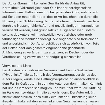
Der Autor übernimmt keinerlei Gewähr für die Aktualität,
Korrektheit, Vollständigkeit oder Qualität der bereitgestellten
Informationen. Haftungsansprüche gegen den Autor, welche sich
auf Schäden materieller oder ideeller Art beziehen, die durch die
Nutzung oder Nichtnutzung der dargebotenen Informationen bzw.
durch die Nutzung fehlerhafter und unvollständiger Informationen
verursacht wurden, sind grundsätzlich ausgeschlossen, sofern
seitens des Autors kein nachweislich vorsätzliches oder grob
fahrlässiges Verschulden vorliegt. Alle Angebote sind freibleibend
und unverbindlich. Der Autor behält es sich ausdrücklich vor, Teile
der Seiten oder das gesamte Angebot ohne gesonderte
Ankündigung zu verändern, zu ergänzen, zu löschen oder die
Veröffentlichung zeitweise oder endgültig einzustellen.
Verweise und Links
Bei direkten oder indirekten Verweisen auf fremde Webseiten
("Hyperlinks"), die außerhalb des Verantwortungsbereiches des
Autors liegen, würde eine Haftungsverpflichtung ausschließlich in
dem Fall in Kraft treten, in dem der Autor von den Inhalten Kenntnis
hat und es ihm technisch möglich und zumutbar wäre, die Nutzung
im Falle rechtswidriger Inhalte zu verhindern. Der Autor erklärt
hiermit ausdrücklich, dass zum Zeitpunkt der Linksetzung keine
illegalen Inhalte auf den zu verlinkenden Seiten erkennbar waren.