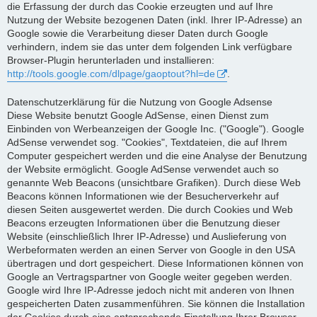
die Erfassung der durch das Cookie erzeugten und auf Ihre
Nutzung der Website bezogenen Daten (inkl. Ihrer IP-Adresse) an
Google sowie die Verarbeitung dieser Daten durch Google
verhindern, indem sie das unter dem folgenden Link verfügbare
Browser-Plugin herunterladen und installieren:
http://tools.google.com/dlpage/gaoptout?hl=de
.
Datenschutzerklärung für die Nutzung von Google Adsense
Diese Website benutzt Google AdSense, einen Dienst zum
Einbinden von Werbeanzeigen der Google Inc. ("Google"). Google
AdSense verwendet sog. "Cookies", Textdateien, die auf Ihrem
Computer gespeichert werden und die eine Analyse der Benutzung
der Website ermöglicht. Google AdSense verwendet auch so
genannte Web Beacons (unsichtbare Grafiken). Durch diese Web
Beacons können Informationen wie der Besucherverkehr auf
diesen Seiten ausgewertet werden. Die durch Cookies und Web
Beacons erzeugten Informationen über die Benutzung dieser
Website (einschließlich Ihrer IP-Adresse) und Auslieferung von
Werbeformaten werden an einen Server von Google in den USA
übertragen und dort gespeichert. Diese Informationen können von
Google an Vertragspartner von Google weiter gegeben werden.
Google wird Ihre IP-Adresse jedoch nicht mit anderen von Ihnen
gespeicherten Daten zusammenführen. Sie können die Installation
der Cookies durch eine entsprechende Einstellung Ihrer Browser