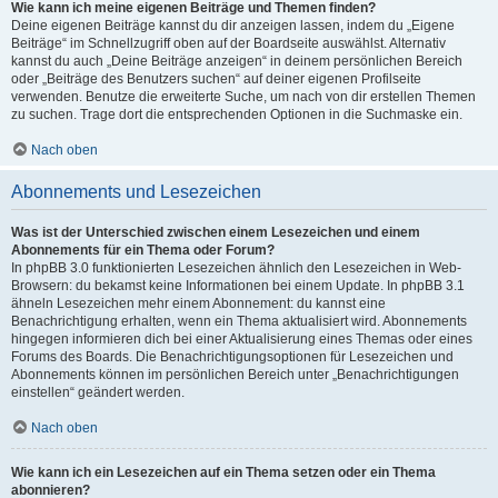
Wie kann ich meine eigenen Beiträge und Themen finden?
Deine eigenen Beiträge kannst du dir anzeigen lassen, indem du „Eigene
Beiträge“ im Schnellzugriff oben auf der Boardseite auswählst. Alternativ
kannst du auch „Deine Beiträge anzeigen“ in deinem persönlichen Bereich
oder „Beiträge des Benutzers suchen“ auf deiner eigenen Profilseite
verwenden. Benutze die erweiterte Suche, um nach von dir erstellen Themen
zu suchen. Trage dort die entsprechenden Optionen in die Suchmaske ein.
Nach oben
Abonnements und Lesezeichen
Was ist der Unterschied zwischen einem Lesezeichen und einem
Abonnements für ein Thema oder Forum?
In phpBB 3.0 funktionierten Lesezeichen ähnlich den Lesezeichen in Web-
Browsern: du bekamst keine Informationen bei einem Update. In phpBB 3.1
ähneln Lesezeichen mehr einem Abonnement: du kannst eine
Benachrichtigung erhalten, wenn ein Thema aktualisiert wird. Abonnements
hingegen informieren dich bei einer Aktualisierung eines Themas oder eines
Forums des Boards. Die Benachrichtigungsoptionen für Lesezeichen und
Abonnements können im persönlichen Bereich unter „Benachrichtigungen
einstellen“ geändert werden.
Nach oben
Wie kann ich ein Lesezeichen auf ein Thema setzen oder ein Thema
abonnieren?