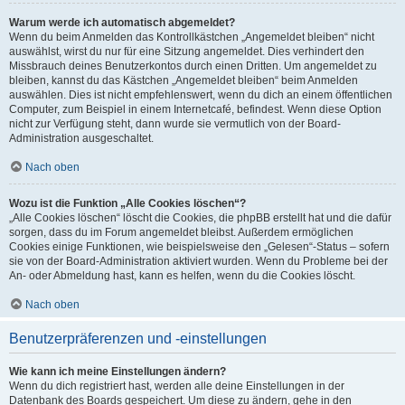
Warum werde ich automatisch abgemeldet?
Wenn du beim Anmelden das Kontrollkästchen „Angemeldet bleiben“ nicht
auswählst, wirst du nur für eine Sitzung angemeldet. Dies verhindert den
Missbrauch deines Benutzerkontos durch einen Dritten. Um angemeldet zu
bleiben, kannst du das Kästchen „Angemeldet bleiben“ beim Anmelden
auswählen. Dies ist nicht empfehlenswert, wenn du dich an einem öffentlichen
Computer, zum Beispiel in einem Internetcafé, befindest. Wenn diese Option
nicht zur Verfügung steht, dann wurde sie vermutlich von der Board-
Administration ausgeschaltet.
Nach oben
Wozu ist die Funktion „Alle Cookies löschen“?
„Alle Cookies löschen“ löscht die Cookies, die phpBB erstellt hat und die dafür
sorgen, dass du im Forum angemeldet bleibst. Außerdem ermöglichen
Cookies einige Funktionen, wie beispielsweise den „Gelesen“-Status – sofern
sie von der Board-Administration aktiviert wurden. Wenn du Probleme bei der
An- oder Abmeldung hast, kann es helfen, wenn du die Cookies löscht.
Nach oben
Benutzerpräferenzen und -einstellungen
Wie kann ich meine Einstellungen ändern?
Wenn du dich registriert hast, werden alle deine Einstellungen in der
Datenbank des Boards gespeichert. Um diese zu ändern, gehe in den