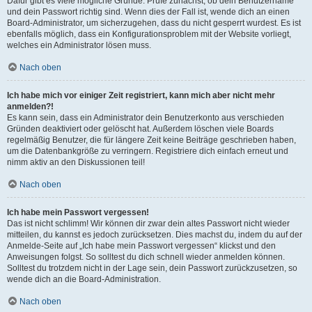
Dafür gibt es viele mögliche Gründe. Prüfe zunächst, ob dein Benutzername
und dein Passwort richtig sind. Wenn dies der Fall ist, wende dich an einen
Board-Administrator, um sicherzugehen, dass du nicht gesperrt wurdest. Es ist
ebenfalls möglich, dass ein Konfigurationsproblem mit der Website vorliegt,
welches ein Administrator lösen muss.
Nach oben
Ich habe mich vor einiger Zeit registriert, kann mich aber nicht mehr
anmelden?!
Es kann sein, dass ein Administrator dein Benutzerkonto aus verschieden
Gründen deaktiviert oder gelöscht hat. Außerdem löschen viele Boards
regelmäßig Benutzer, die für längere Zeit keine Beiträge geschrieben haben,
um die Datenbankgröße zu verringern. Registriere dich einfach erneut und
nimm aktiv an den Diskussionen teil!
Nach oben
Ich habe mein Passwort vergessen!
Das ist nicht schlimm! Wir können dir zwar dein altes Passwort nicht wieder
mitteilen, du kannst es jedoch zurücksetzen. Dies machst du, indem du auf der
Anmelde-Seite auf „Ich habe mein Passwort vergessen“ klickst und den
Anweisungen folgst. So solltest du dich schnell wieder anmelden können.
Solltest du trotzdem nicht in der Lage sein, dein Passwort zurückzusetzen, so
wende dich an die Board-Administration.
Nach oben