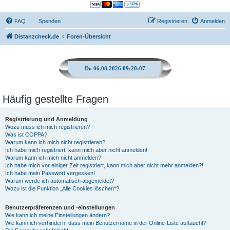
FAQ
Spenden
Registrieren
Anmelden
Distanzcheck.de
Foren-Übersicht
Do 06.08.2026 09:20:08
Häufig gestellte Fragen
Registrierung und Anmeldung
Wozu muss ich mich registrieren?
Was ist COPPA?
Warum kann ich mich nicht registrieren?
Ich habe mich registriert, kann mich aber nicht anmelden!
Warum kann ich mich nicht anmelden?
Ich habe mich vor einiger Zeit registriert, kann mich aber nicht mehr anmelden?!
Ich habe mein Passwort vergessen!
Warum werde ich automatisch abgemeldet?
Wozu ist die Funktion „Alle Cookies löschen“?
Benutzerpräferenzen und -einstellungen
Wie kann ich meine Einstellungen ändern?
Wie kann ich verhindern, dass mein Benutzername in der Online-Liste auftaucht?