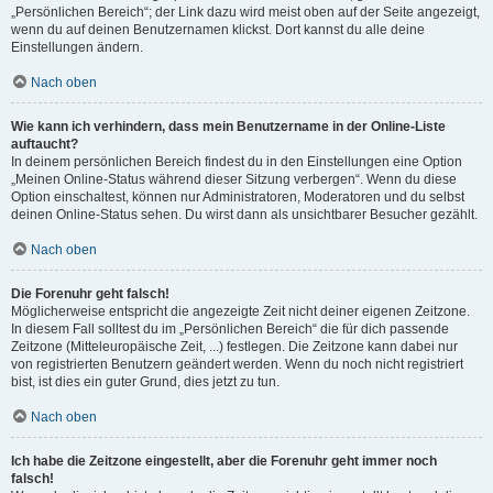
„Persönlichen Bereich“; der Link dazu wird meist oben auf der Seite angezeigt,
wenn du auf deinen Benutzernamen klickst. Dort kannst du alle deine
Einstellungen ändern.
Nach oben
Wie kann ich verhindern, dass mein Benutzername in der Online-Liste
auftaucht?
In deinem persönlichen Bereich findest du in den Einstellungen eine Option
„Meinen Online-Status während dieser Sitzung verbergen“. Wenn du diese
Option einschaltest, können nur Administratoren, Moderatoren und du selbst
deinen Online-Status sehen. Du wirst dann als unsichtbarer Besucher gezählt.
Nach oben
Die Forenuhr geht falsch!
Möglicherweise entspricht die angezeigte Zeit nicht deiner eigenen Zeitzone.
In diesem Fall solltest du im „Persönlichen Bereich“ die für dich passende
Zeitzone (Mitteleuropäische Zeit, ...) festlegen. Die Zeitzone kann dabei nur
von registrierten Benutzern geändert werden. Wenn du noch nicht registriert
bist, ist dies ein guter Grund, dies jetzt zu tun.
Nach oben
Ich habe die Zeitzone eingestellt, aber die Forenuhr geht immer noch
falsch!