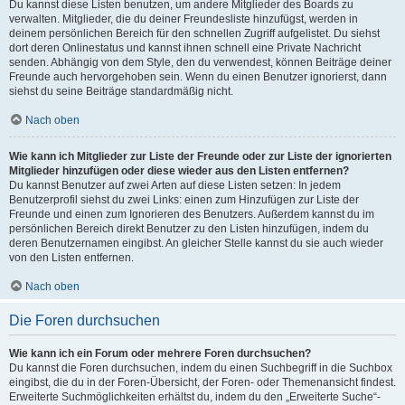
Du kannst diese Listen benutzen, um andere Mitglieder des Boards zu
verwalten. Mitglieder, die du deiner Freundesliste hinzufügst, werden in
deinem persönlichen Bereich für den schnellen Zugriff aufgelistet. Du siehst
dort deren Onlinestatus und kannst ihnen schnell eine Private Nachricht
senden. Abhängig von dem Style, den du verwendest, können Beiträge deiner
Freunde auch hervorgehoben sein. Wenn du einen Benutzer ignorierst, dann
siehst du seine Beiträge standardmäßig nicht.
Nach oben
Wie kann ich Mitglieder zur Liste der Freunde oder zur Liste der ignorierten
Mitglieder hinzufügen oder diese wieder aus den Listen entfernen?
Du kannst Benutzer auf zwei Arten auf diese Listen setzen: In jedem
Benutzerprofil siehst du zwei Links: einen zum Hinzufügen zur Liste der
Freunde und einen zum Ignorieren des Benutzers. Außerdem kannst du im
persönlichen Bereich direkt Benutzer zu den Listen hinzufügen, indem du
deren Benutzernamen eingibst. An gleicher Stelle kannst du sie auch wieder
von den Listen entfernen.
Nach oben
Die Foren durchsuchen
Wie kann ich ein Forum oder mehrere Foren durchsuchen?
Du kannst die Foren durchsuchen, indem du einen Suchbegriff in die Suchbox
eingibst, die du in der Foren-Übersicht, der Foren- oder Themenansicht findest.
Erweiterte Suchmöglichkeiten erhältst du, indem du den „Erweiterte Suche“-