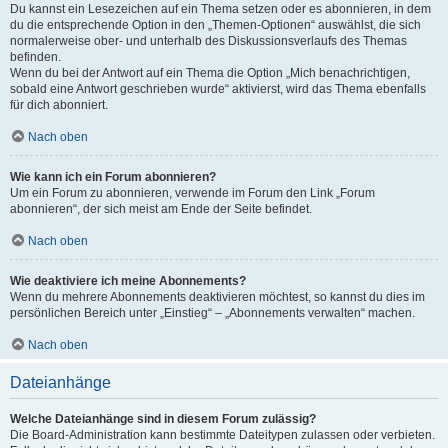
Du kannst ein Lesezeichen auf ein Thema setzen oder es abonnieren, in dem
du die entsprechende Option in den „Themen-Optionen“ auswählst, die sich
normalerweise ober- und unterhalb des Diskussionsverlaufs des Themas
befinden.
Wenn du bei der Antwort auf ein Thema die Option „Mich benachrichtigen,
sobald eine Antwort geschrieben wurde“ aktivierst, wird das Thema ebenfalls
für dich abonniert.
Nach oben
Wie kann ich ein Forum abonnieren?
Um ein Forum zu abonnieren, verwende im Forum den Link „Forum
abonnieren“, der sich meist am Ende der Seite befindet.
Nach oben
Wie deaktiviere ich meine Abonnements?
Wenn du mehrere Abonnements deaktivieren möchtest, so kannst du dies im
persönlichen Bereich unter „Einstieg“ – „Abonnements verwalten“ machen.
Nach oben
Dateianhänge
Welche Dateianhänge sind in diesem Forum zulässig?
Die Board-Administration kann bestimmte Dateitypen zulassen oder verbieten.