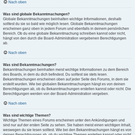
Nach oben
Was sind globale Bekanntmachungen?
Globale Bekanntmachungen beinhalten wichtige Informationen, deshalb
solltest du sie so bald wie möglich lesen. Globale Bekanntmachungen
erscheinen ganz oben in jedem Forum und ebenfalls in deinem persönlichen
Bereich. Ob du eine globale Bekanntmachung schreiben kannst oder nicht,
hängt von den durch die Board-Administration vergebenen Berechtigungen
ab.
Nach oben
Was sind Bekanntmachungen?
Bekanntmachungen beinhalten meist wichtige Informationen zu dem Bereich
des Boards, in dem du dich befindest. Du solltest sie stets lesen.
Bekanntmachungen erscheinen oben auf jeder Seite des Forums, in dem sie
erstellt wurden. Wie bei globalen Bekanntmachungen hängt es von deinen
Berechtigungen ab, ob du Bekanntmachungen erstellen kannst oder nicht. Die
Berechtigungen werden von der Board-Administration vergeben.
Nach oben
Was sind wichtige Themen?
Wichtige Themen eines Forums erscheinen unter den Ankündigungen und
sind nur auf der ersten Seite zu sehen. Sie haben meist einen wichtigen Inhalt,
weswegen du sie lesen solltest. Wie bei den Bekanntmachungen hängt es von
deinen Berechtigungen ab, ob du wichtige Themen erstellen kannst oder nicht;