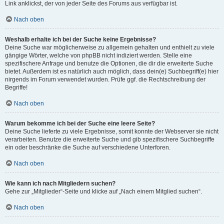
Link anklickst, der von jeder Seite des Forums aus verfügbar ist.
Nach oben
Weshalb erhalte ich bei der Suche keine Ergebnisse?
Deine Suche war möglicherweise zu allgemein gehalten und enthielt zu viele
gängige Wörter, welche von phpBB nicht indiziert werden. Stelle eine
spezifischere Anfrage und benutze die Optionen, die dir die erweiterte Suche
bietet. Außerdem ist es natürlich auch möglich, dass dein(e) Suchbegriff(e) hier
nirgends im Forum verwendet wurden. Prüfe ggf. die Rechtschreibung der
Begriffe!
Nach oben
Warum bekomme ich bei der Suche eine leere Seite?
Deine Suche lieferte zu viele Ergebnisse, somit konnte der Webserver sie nicht
verarbeiten. Benutze die erweiterte Suche und gib spezifischere Suchbegriffe
ein oder beschränke die Suche auf verschiedene Unterforen.
Nach oben
Wie kann ich nach Mitgliedern suchen?
Gehe zur „Mitglieder“-Seite und klicke auf „Nach einem Mitglied suchen“.
Nach oben