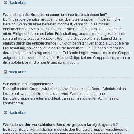
Nach oben
Wo finde ich die Benutzergruppen und wie trete ich ihnen bei?
Du findest die Benutzergruppen unter „Benutzergruppen“ im persönlichen
Bereich. Wenn du einer beitreten möchtest, kannst du dies mit der
entsprechenden Schaltfläche machen. Nicht alle Gruppen sind allgemein
offen. Einige erfordern erst eine Freischaltung, andere können geschlossen
sein und weitere sogar versteckt. Wenn die Gruppe offen ist, kannst du ihr
einfach durch die entsprechende Funktion beitreten; verlangt die Gruppe eine
Freischaltung, so kannst du dich für sie bewerben. Ein Gruppenleiter muss
daraufhin deinen Antrag annehmen. Er könnte fragen, warum du in die Gruppe
aufgenommen werden möchtest. Bitte belästige keinen Gruppenleiter, wenn er
dich ablehnt, er wird einen Grund dafür haben.
Nach oben
Wie werde ich Gruppenleiter?
Der Leiter einer Gruppe wird normalerweise durch die Board-Administration
festgelegt, wenn die Gruppe erstellt wird. Wenn du eine eigene
Benutzergruppe erstellen möchtest, dann solltest du einen Administrator
kontaktieren.
Nach oben
Weshalb werden verschiedene Benutzergruppen farbig dargestellt?
Es ist der Board-Administration möglich, den Benutzergruppen verschiedene