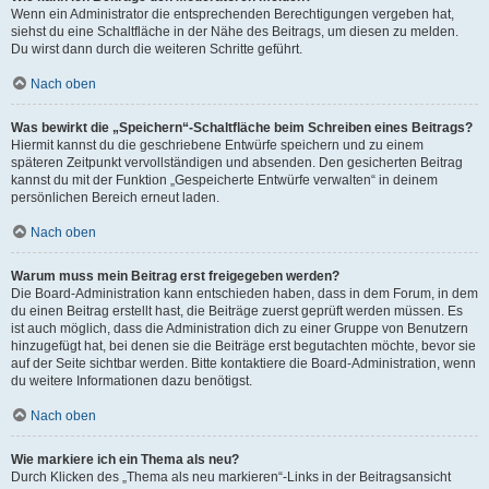
Wenn ein Administrator die entsprechenden Berechtigungen vergeben hat,
siehst du eine Schaltfläche in der Nähe des Beitrags, um diesen zu melden.
Du wirst dann durch die weiteren Schritte geführt.
Nach oben
Was bewirkt die „Speichern“-Schaltfläche beim Schreiben eines Beitrags?
Hiermit kannst du die geschriebene Entwürfe speichern und zu einem
späteren Zeitpunkt vervollständigen und absenden. Den gesicherten Beitrag
kannst du mit der Funktion „Gespeicherte Entwürfe verwalten“ in deinem
persönlichen Bereich erneut laden.
Nach oben
Warum muss mein Beitrag erst freigegeben werden?
Die Board-Administration kann entschieden haben, dass in dem Forum, in dem
du einen Beitrag erstellt hast, die Beiträge zuerst geprüft werden müssen. Es
ist auch möglich, dass die Administration dich zu einer Gruppe von Benutzern
hinzugefügt hat, bei denen sie die Beiträge erst begutachten möchte, bevor sie
auf der Seite sichtbar werden. Bitte kontaktiere die Board-Administration, wenn
du weitere Informationen dazu benötigst.
Nach oben
Wie markiere ich ein Thema als neu?
Durch Klicken des „Thema als neu markieren“-Links in der Beitragsansicht