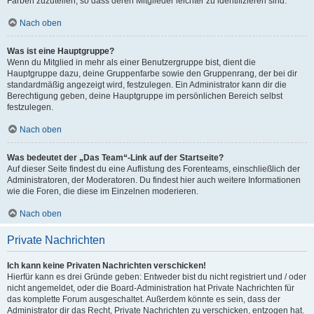
Farben zuzuteilen, so dass deren Mitglieder leichter zu identifizieren sind.
Nach oben
Was ist eine Hauptgruppe?
Wenn du Mitglied in mehr als einer Benutzergruppe bist, dient die
Hauptgruppe dazu, deine Gruppenfarbe sowie den Gruppenrang, der bei dir
standardmäßig angezeigt wird, festzulegen. Ein Administrator kann dir die
Berechtigung geben, deine Hauptgruppe im persönlichen Bereich selbst
festzulegen.
Nach oben
Was bedeutet der „Das Team“-Link auf der Startseite?
Auf dieser Seite findest du eine Auflistung des Forenteams, einschließlich der
Administratoren, der Moderatoren. Du findest hier auch weitere Informationen
wie die Foren, die diese im Einzelnen moderieren.
Nach oben
Private Nachrichten
Ich kann keine Privaten Nachrichten verschicken!
Hierfür kann es drei Gründe geben: Entweder bist du nicht registriert und / oder
nicht angemeldet, oder die Board-Administration hat Private Nachrichten für
das komplette Forum ausgeschaltet. Außerdem könnte es sein, dass der
Administrator dir das Recht, Private Nachrichten zu verschicken, entzogen hat.