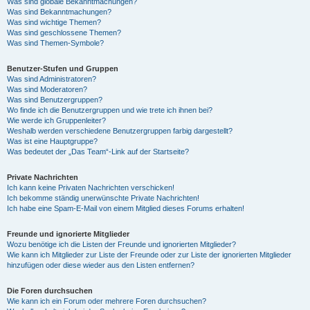
Was sind globale Bekanntmachungen?
Was sind Bekanntmachungen?
Was sind wichtige Themen?
Was sind geschlossene Themen?
Was sind Themen-Symbole?
Benutzer-Stufen und Gruppen
Was sind Administratoren?
Was sind Moderatoren?
Was sind Benutzergruppen?
Wo finde ich die Benutzergruppen und wie trete ich ihnen bei?
Wie werde ich Gruppenleiter?
Weshalb werden verschiedene Benutzergruppen farbig dargestellt?
Was ist eine Hauptgruppe?
Was bedeutet der „Das Team“-Link auf der Startseite?
Private Nachrichten
Ich kann keine Privaten Nachrichten verschicken!
Ich bekomme ständig unerwünschte Private Nachrichten!
Ich habe eine Spam-E-Mail von einem Mitglied dieses Forums erhalten!
Freunde und ignorierte Mitglieder
Wozu benötige ich die Listen der Freunde und ignorierten Mitglieder?
Wie kann ich Mitglieder zur Liste der Freunde oder zur Liste der ignorierten Mitglieder
hinzufügen oder diese wieder aus den Listen entfernen?
Die Foren durchsuchen
Wie kann ich ein Forum oder mehrere Foren durchsuchen?