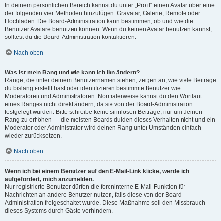
In deinem persönlichen Bereich kannst du unter „Profil“ einen Avatar über eine
der folgenden vier Methoden hinzufügen: Gravatar, Galerie, Remote oder
Hochladen. Die Board-Administration kann bestimmen, ob und wie die
Benutzer Avatare benutzen können. Wenn du keinen Avatar benutzen kannst,
solltest du die Board-Administration kontaktieren.
Nach oben
Was ist mein Rang und wie kann ich ihn ändern?
Ränge, die unter deinem Benutzernamen stehen, zeigen an, wie viele Beiträge
du bislang erstellt hast oder identifizieren bestimmte Benutzer wie
Moderatoren und Administratoren. Normalerweise kannst du den Wortlaut
eines Ranges nicht direkt ändern, da sie von der Board-Administration
festgelegt wurden. Bitte schreibe keine sinnlosen Beiträge, nur um deinen
Rang zu erhöhen — die meisten Boards dulden dieses Verhalten nicht und ein
Moderator oder Administrator wird deinen Rang unter Umständen einfach
wieder zurücksetzen.
Nach oben
Wenn ich bei einem Benutzer auf den E-Mail-Link klicke, werde ich
aufgefordert, mich anzumelden.
Nur registrierte Benutzer dürfen die foreninterne E-Mail-Funktion für
Nachrichten an andere Benutzer nutzen, falls diese von der Board-
Administration freigeschaltet wurde. Diese Maßnahme soll den Missbrauch
dieses Systems durch Gäste verhindern.