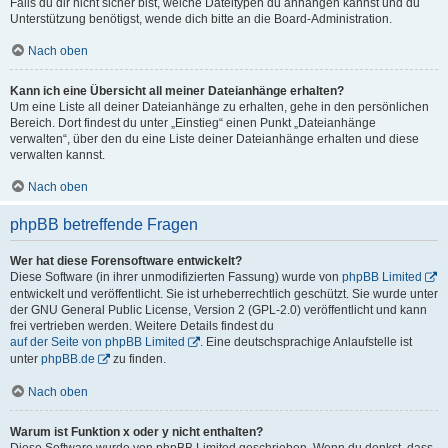
Falls du dir nicht sicher bist, welche Dateitypen du anhängen kannst und du
Unterstützung benötigst, wende dich bitte an die Board-Administration.
Nach oben
Kann ich eine Übersicht all meiner Dateianhänge erhalten?
Um eine Liste all deiner Dateianhänge zu erhalten, gehe in den persönlichen
Bereich. Dort findest du unter „Einstieg“ einen Punkt „Dateianhänge
verwalten“, über den du eine Liste deiner Dateianhänge erhalten und diese
verwalten kannst.
Nach oben
phpBB betreffende Fragen
Wer hat diese Forensoftware entwickelt?
Diese Software (in ihrer unmodifizierten Fassung) wurde von
phpBB Limited
entwickelt und veröffentlicht. Sie ist urheberrechtlich geschützt. Sie wurde unter
der GNU General Public License, Version 2 (GPL-2.0) veröffentlicht und kann
frei vertrieben werden. Weitere Details findest du
auf der Seite von phpBB Limited
. Eine deutschsprachige Anlaufstelle ist
unter
phpBB.de
zu finden.
Nach oben
Warum ist Funktion x oder y nicht enthalten?
Diese Software wurde von phpBB Limited geschrieben. Wenn du denkst, dass