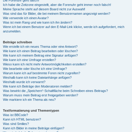
Die Forenuhr geht falsch!
Ich habe die Zeitzone eingestellt, aber die Forenuhr geht immer noch falsch!
Meine Sprache steht auf diesem Board nicht zur Auswahl!
Was sind das für Bilder, die bei meinem Benutzernamen angezeigt werden?
Wie verwende ich einen Avatar?
Was ist mein Rang und wie kann ich ihn ändern?
Wenn ich bei einem Benutzer auf den E-Mail-Link klicke, werde ich aufgefordert, mich
anzumelden.
Beiträge schreiben
Wie erstelle ich ein neues Thema oder eine Antwort?
Wie kann ich einen Beitrag bearbeiten oder löschen?
Wie kann ich meinem Beitrag eine Signatur anfügen?
Wie kann ich eine Umfrage erstellen?
Wieso kann ich nicht mehr Antwortmöglichkeiten erstellen?
Wie bearbeite oder lösche ich eine Umfrage?
Warum kann ich auf bestimmte Foren nicht zugreifen?
Weshalb kann ich keine Dateianhänge anfügen?
Weshalb wurde ich verwarnt?
Wie kann ich Beiträge den Moderatoren melden?
Was bewirkt die „Speichern“-Schaltfläche beim Schreiben eines Beitrags?
Warum muss mein Beitrag erst freigegeben werden?
Wie markiere ich ein Thema als neu?
Textformatierung und Thementypen
Was ist BBCode?
Kann ich HTML benutzen?
Was sind Smilies?
Kann ich Bilder in meine Beiträge einfügen?