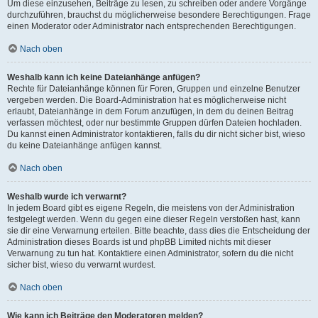
Um diese einzusehen, Beiträge zu lesen, zu schreiben oder andere Vorgänge
durchzuführen, brauchst du möglicherweise besondere Berechtigungen. Frage
einen Moderator oder Administrator nach entsprechenden Berechtigungen.
Nach oben
Weshalb kann ich keine Dateianhänge anfügen?
Rechte für Dateianhänge können für Foren, Gruppen und einzelne Benutzer
vergeben werden. Die Board-Administration hat es möglicherweise nicht
erlaubt, Dateianhänge in dem Forum anzufügen, in dem du deinen Beitrag
verfassen möchtest, oder nur bestimmte Gruppen dürfen Dateien hochladen.
Du kannst einen Administrator kontaktieren, falls du dir nicht sicher bist, wieso
du keine Dateianhänge anfügen kannst.
Nach oben
Weshalb wurde ich verwarnt?
In jedem Board gibt es eigene Regeln, die meistens von der Administration
festgelegt werden. Wenn du gegen eine dieser Regeln verstoßen hast, kann
sie dir eine Verwarnung erteilen. Bitte beachte, dass dies die Entscheidung der
Administration dieses Boards ist und phpBB Limited nichts mit dieser
Verwarnung zu tun hat. Kontaktiere einen Administrator, sofern du die nicht
sicher bist, wieso du verwarnt wurdest.
Nach oben
Wie kann ich Beiträge den Moderatoren melden?