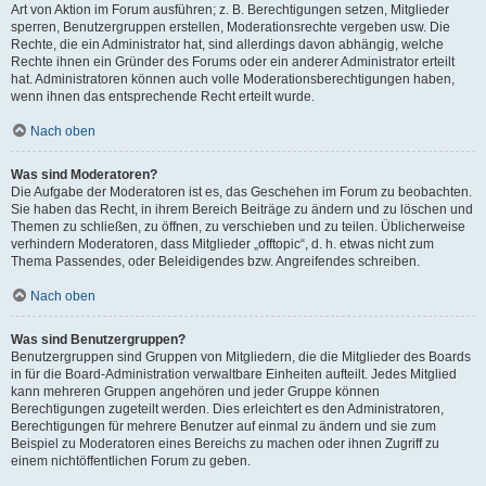
Art von Aktion im Forum ausführen; z. B. Berechtigungen setzen, Mitglieder
sperren, Benutzergruppen erstellen, Moderationsrechte vergeben usw. Die
Rechte, die ein Administrator hat, sind allerdings davon abhängig, welche
Rechte ihnen ein Gründer des Forums oder ein anderer Administrator erteilt
hat. Administratoren können auch volle Moderationsberechtigungen haben,
wenn ihnen das entsprechende Recht erteilt wurde.
Nach oben
Was sind Moderatoren?
Die Aufgabe der Moderatoren ist es, das Geschehen im Forum zu beobachten.
Sie haben das Recht, in ihrem Bereich Beiträge zu ändern und zu löschen und
Themen zu schließen, zu öffnen, zu verschieben und zu teilen. Üblicherweise
verhindern Moderatoren, dass Mitglieder „offtopic“, d. h. etwas nicht zum
Thema Passendes, oder Beleidigendes bzw. Angreifendes schreiben.
Nach oben
Was sind Benutzergruppen?
Benutzergruppen sind Gruppen von Mitgliedern, die die Mitglieder des Boards
in für die Board-Administration verwaltbare Einheiten aufteilt. Jedes Mitglied
kann mehreren Gruppen angehören und jeder Gruppe können
Berechtigungen zugeteilt werden. Dies erleichtert es den Administratoren,
Berechtigungen für mehrere Benutzer auf einmal zu ändern und sie zum
Beispiel zu Moderatoren eines Bereichs zu machen oder ihnen Zugriff zu
einem nichtöffentlichen Forum zu geben.