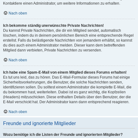
Kontaktiere einen Administrator, um weitere Informationen zu erhalten.
Nach oben
Ich bekomme ständig unerwünschte Private Nachrichten!
Du kannst Private Nachrichten, die dir ein Mitglied sendet, automatisch
löschen, indem du in deinem persönlichen Bereich eine entsprechende Regel
erstellst. Falls du belästigende Nachrichten von jemandem erhältst, so kannst
du dies auch einem Administrator melden. Dieser kann dem betreffenden
Mitglied dann verbieten, Private Nachrichten zu versenden.
Nach oben
Ich habe eine Spam-E-Mail von einem Mitglied dieses Forums erhalten!
Es tut uns leid, das zu hören. Das E-Mail-Formular dieses Forums hat einige
Sicherheitsvorkehrungen, die Benutzer, die solche Nachrichten senden,
identifizieren sollen. Du solltest einem Administrator die komplette E-Mail, die
du bekommen hast, weiterleiten. Dabei ist es ganz wichtig, die Kopfzeilen
(Headers) mitzuschicken. Diese enthalten Details über den Benutzer, der die
E-Mail verschickt hat. Der Administrator kann dann entsprechend reagieren.
Nach oben
Freunde und ignorierte Mitglieder
Wozu benötige ich die Listen der Freunde und ignorierten Mitglieder?