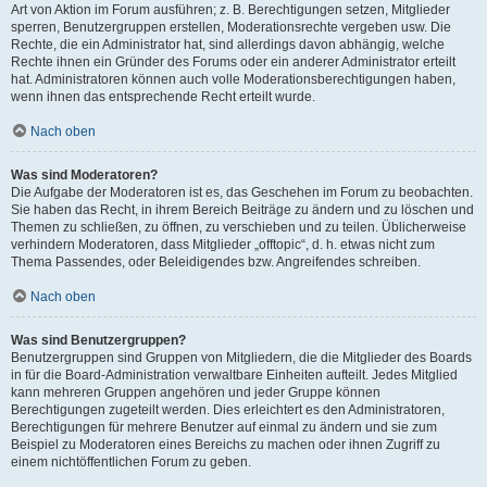
Art von Aktion im Forum ausführen; z. B. Berechtigungen setzen, Mitglieder
sperren, Benutzergruppen erstellen, Moderationsrechte vergeben usw. Die
Rechte, die ein Administrator hat, sind allerdings davon abhängig, welche
Rechte ihnen ein Gründer des Forums oder ein anderer Administrator erteilt
hat. Administratoren können auch volle Moderationsberechtigungen haben,
wenn ihnen das entsprechende Recht erteilt wurde.
Nach oben
Was sind Moderatoren?
Die Aufgabe der Moderatoren ist es, das Geschehen im Forum zu beobachten.
Sie haben das Recht, in ihrem Bereich Beiträge zu ändern und zu löschen und
Themen zu schließen, zu öffnen, zu verschieben und zu teilen. Üblicherweise
verhindern Moderatoren, dass Mitglieder „offtopic“, d. h. etwas nicht zum
Thema Passendes, oder Beleidigendes bzw. Angreifendes schreiben.
Nach oben
Was sind Benutzergruppen?
Benutzergruppen sind Gruppen von Mitgliedern, die die Mitglieder des Boards
in für die Board-Administration verwaltbare Einheiten aufteilt. Jedes Mitglied
kann mehreren Gruppen angehören und jeder Gruppe können
Berechtigungen zugeteilt werden. Dies erleichtert es den Administratoren,
Berechtigungen für mehrere Benutzer auf einmal zu ändern und sie zum
Beispiel zu Moderatoren eines Bereichs zu machen oder ihnen Zugriff zu
einem nichtöffentlichen Forum zu geben.