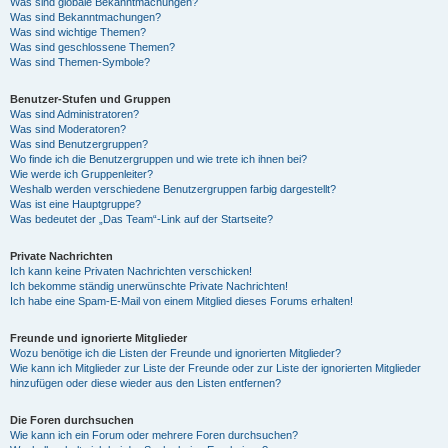
Was sind globale Bekanntmachungen?
Was sind Bekanntmachungen?
Was sind wichtige Themen?
Was sind geschlossene Themen?
Was sind Themen-Symbole?
Benutzer-Stufen und Gruppen
Was sind Administratoren?
Was sind Moderatoren?
Was sind Benutzergruppen?
Wo finde ich die Benutzergruppen und wie trete ich ihnen bei?
Wie werde ich Gruppenleiter?
Weshalb werden verschiedene Benutzergruppen farbig dargestellt?
Was ist eine Hauptgruppe?
Was bedeutet der „Das Team“-Link auf der Startseite?
Private Nachrichten
Ich kann keine Privaten Nachrichten verschicken!
Ich bekomme ständig unerwünschte Private Nachrichten!
Ich habe eine Spam-E-Mail von einem Mitglied dieses Forums erhalten!
Freunde und ignorierte Mitglieder
Wozu benötige ich die Listen der Freunde und ignorierten Mitglieder?
Wie kann ich Mitglieder zur Liste der Freunde oder zur Liste der ignorierten Mitglieder
hinzufügen oder diese wieder aus den Listen entfernen?
Die Foren durchsuchen
Wie kann ich ein Forum oder mehrere Foren durchsuchen?