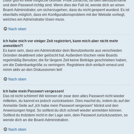
Dafür gibt es viele mögliche Gründe. Prüfe zunächst, ob dein Benutzername
und dein Passwort richtig sind. Wenn dies der Fall ist, wende dich an einen
Board-Administrator, um sicherzugehen, dass du nicht gesperrt wurdest. Es ist
ebenfalls möglich, dass ein Konfigurationsproblem mit der Website vorliegt,
welches ein Administrator lösen muss.
Nach oben
Ich habe mich vor einiger Zeit registriert, kann mich aber nicht mehr
anmelden?!
Es kann sein, dass ein Administrator dein Benutzerkonto aus verschieden
Gründen deaktiviert oder gelöscht hat. Außerdem löschen viele Boards
regelmäßig Benutzer, die für längere Zeit keine Beiträge geschrieben haben,
um die Datenbankgröße zu verringern. Registriere dich einfach erneut und
nimm aktiv an den Diskussionen teil!
Nach oben
Ich habe mein Passwort vergessen!
Das ist nicht schlimm! Wir können dir zwar dein altes Passwort nicht wieder
mitteilen, du kannst es jedoch zurücksetzen. Dies machst du, indem du auf der
Anmelde-Seite auf „Ich habe mein Passwort vergessen“ klickst und den
Anweisungen folgst. So solltest du dich schnell wieder anmelden können.
Solltest du trotzdem nicht in der Lage sein, dein Passwort zurückzusetzen, so
wende dich an die Board-Administration.
Nach oben