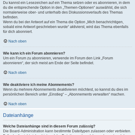
Du kannst ein Lesezeichen auf ein Thema setzen oder es abonnieren, in dem
du die entsprechende Option in den „Themen-Optionen“ auswählst, die sich
normalerweise ober- und unterhalb des Diskussionsverlaufs des Themas
befinden.
Wenn du bei der Antwort auf ein Thema die Option „Mich benachrichtigen,
sobald eine Antwort geschrieben wurde“ aktivierst, wird das Thema ebenfalls
für dich abonniert.
Nach oben
Wie kann ich ein Forum abonnieren?
Um ein Forum zu abonnieren, verwende im Forum den Link „Forum
abonnieren“, der sich meist am Ende der Seite befindet.
Nach oben
Wie deaktiviere ich meine Abonnements?
Wenn du mehrere Abonnements deaktivieren möchtest, so kannst du dies im
persönlichen Bereich unter „Einstieg“ – „Abonnements verwalten“ machen.
Nach oben
Dateianhänge
Welche Dateianhänge sind in diesem Forum zulässig?
Die Board-Administration kann bestimmte Dateitypen zulassen oder verbieten.