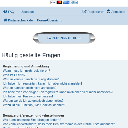
FAQ
Spenden
Registrieren
Anmelden
Distanzcheck.de
Foren-Übersicht
So 09.08.2026 09:10:20
Häufig gestellte Fragen
Registrierung und Anmeldung
Wozu muss ich mich registrieren?
Was ist COPPA?
Warum kann ich mich nicht registrieren?
Ich habe mich registriert, kann mich aber nicht anmelden!
Warum kann ich mich nicht anmelden?
Ich habe mich vor einiger Zeit registriert, kann mich aber nicht mehr anmelden?!
Ich habe mein Passwort vergessen!
Warum werde ich automatisch abgemeldet?
Wozu ist die Funktion „Alle Cookies löschen“?
Benutzerpräferenzen und -einstellungen
Wie kann ich meine Einstellungen ändern?
Wie kann ich verhindern, dass mein Benutzername in der Online-Liste auftaucht?