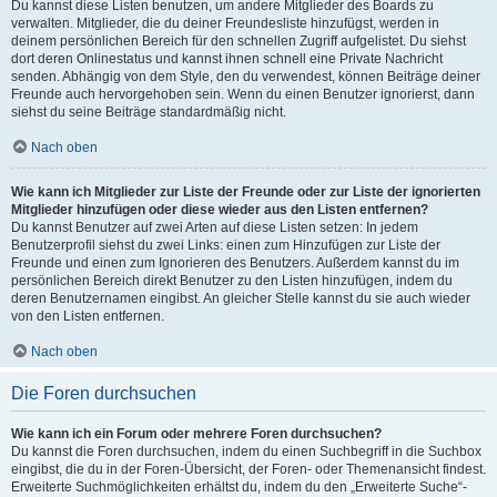
Du kannst diese Listen benutzen, um andere Mitglieder des Boards zu
verwalten. Mitglieder, die du deiner Freundesliste hinzufügst, werden in
deinem persönlichen Bereich für den schnellen Zugriff aufgelistet. Du siehst
dort deren Onlinestatus und kannst ihnen schnell eine Private Nachricht
senden. Abhängig von dem Style, den du verwendest, können Beiträge deiner
Freunde auch hervorgehoben sein. Wenn du einen Benutzer ignorierst, dann
siehst du seine Beiträge standardmäßig nicht.
Nach oben
Wie kann ich Mitglieder zur Liste der Freunde oder zur Liste der ignorierten
Mitglieder hinzufügen oder diese wieder aus den Listen entfernen?
Du kannst Benutzer auf zwei Arten auf diese Listen setzen: In jedem
Benutzerprofil siehst du zwei Links: einen zum Hinzufügen zur Liste der
Freunde und einen zum Ignorieren des Benutzers. Außerdem kannst du im
persönlichen Bereich direkt Benutzer zu den Listen hinzufügen, indem du
deren Benutzernamen eingibst. An gleicher Stelle kannst du sie auch wieder
von den Listen entfernen.
Nach oben
Die Foren durchsuchen
Wie kann ich ein Forum oder mehrere Foren durchsuchen?
Du kannst die Foren durchsuchen, indem du einen Suchbegriff in die Suchbox
eingibst, die du in der Foren-Übersicht, der Foren- oder Themenansicht findest.
Erweiterte Suchmöglichkeiten erhältst du, indem du den „Erweiterte Suche“-