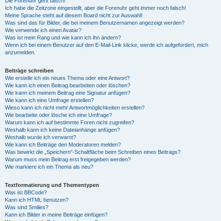
Die Forenuhr geht falsch!
Ich habe die Zeitzone eingestellt, aber die Forenuhr geht immer noch falsch!
Meine Sprache steht auf diesem Board nicht zur Auswahl!
Was sind das für Bilder, die bei meinem Benutzernamen angezeigt werden?
Wie verwende ich einen Avatar?
Was ist mein Rang und wie kann ich ihn ändern?
Wenn ich bei einem Benutzer auf den E-Mail-Link klicke, werde ich aufgefordert, mich
anzumelden.
Beiträge schreiben
Wie erstelle ich ein neues Thema oder eine Antwort?
Wie kann ich einen Beitrag bearbeiten oder löschen?
Wie kann ich meinem Beitrag eine Signatur anfügen?
Wie kann ich eine Umfrage erstellen?
Wieso kann ich nicht mehr Antwortmöglichkeiten erstellen?
Wie bearbeite oder lösche ich eine Umfrage?
Warum kann ich auf bestimmte Foren nicht zugreifen?
Weshalb kann ich keine Dateianhänge anfügen?
Weshalb wurde ich verwarnt?
Wie kann ich Beiträge den Moderatoren melden?
Was bewirkt die „Speichern“-Schaltfläche beim Schreiben eines Beitrags?
Warum muss mein Beitrag erst freigegeben werden?
Wie markiere ich ein Thema als neu?
Textformatierung und Thementypen
Was ist BBCode?
Kann ich HTML benutzen?
Was sind Smilies?
Kann ich Bilder in meine Beiträge einfügen?