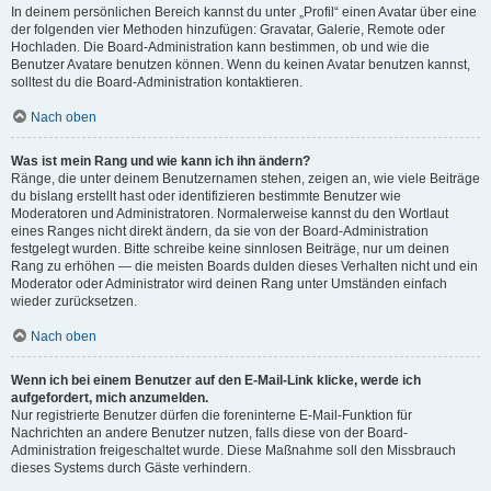
In deinem persönlichen Bereich kannst du unter „Profil“ einen Avatar über eine
der folgenden vier Methoden hinzufügen: Gravatar, Galerie, Remote oder
Hochladen. Die Board-Administration kann bestimmen, ob und wie die
Benutzer Avatare benutzen können. Wenn du keinen Avatar benutzen kannst,
solltest du die Board-Administration kontaktieren.
Nach oben
Was ist mein Rang und wie kann ich ihn ändern?
Ränge, die unter deinem Benutzernamen stehen, zeigen an, wie viele Beiträge
du bislang erstellt hast oder identifizieren bestimmte Benutzer wie
Moderatoren und Administratoren. Normalerweise kannst du den Wortlaut
eines Ranges nicht direkt ändern, da sie von der Board-Administration
festgelegt wurden. Bitte schreibe keine sinnlosen Beiträge, nur um deinen
Rang zu erhöhen — die meisten Boards dulden dieses Verhalten nicht und ein
Moderator oder Administrator wird deinen Rang unter Umständen einfach
wieder zurücksetzen.
Nach oben
Wenn ich bei einem Benutzer auf den E-Mail-Link klicke, werde ich
aufgefordert, mich anzumelden.
Nur registrierte Benutzer dürfen die foreninterne E-Mail-Funktion für
Nachrichten an andere Benutzer nutzen, falls diese von der Board-
Administration freigeschaltet wurde. Diese Maßnahme soll den Missbrauch
dieses Systems durch Gäste verhindern.