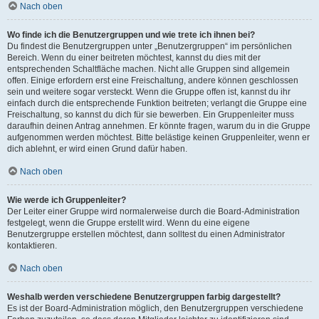
Nach oben
Wo finde ich die Benutzergruppen und wie trete ich ihnen bei?
Du findest die Benutzergruppen unter „Benutzergruppen“ im persönlichen
Bereich. Wenn du einer beitreten möchtest, kannst du dies mit der
entsprechenden Schaltfläche machen. Nicht alle Gruppen sind allgemein
offen. Einige erfordern erst eine Freischaltung, andere können geschlossen
sein und weitere sogar versteckt. Wenn die Gruppe offen ist, kannst du ihr
einfach durch die entsprechende Funktion beitreten; verlangt die Gruppe eine
Freischaltung, so kannst du dich für sie bewerben. Ein Gruppenleiter muss
daraufhin deinen Antrag annehmen. Er könnte fragen, warum du in die Gruppe
aufgenommen werden möchtest. Bitte belästige keinen Gruppenleiter, wenn er
dich ablehnt, er wird einen Grund dafür haben.
Nach oben
Wie werde ich Gruppenleiter?
Der Leiter einer Gruppe wird normalerweise durch die Board-Administration
festgelegt, wenn die Gruppe erstellt wird. Wenn du eine eigene
Benutzergruppe erstellen möchtest, dann solltest du einen Administrator
kontaktieren.
Nach oben
Weshalb werden verschiedene Benutzergruppen farbig dargestellt?
Es ist der Board-Administration möglich, den Benutzergruppen verschiedene