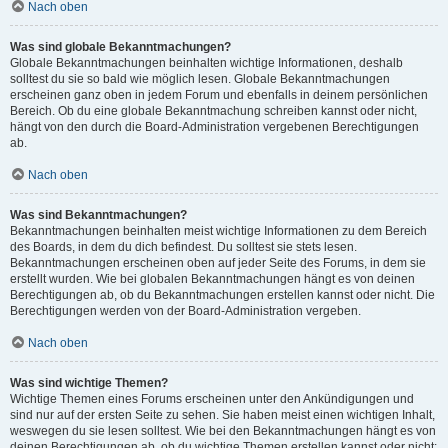
Nach oben
Was sind globale Bekanntmachungen?
Globale Bekanntmachungen beinhalten wichtige Informationen, deshalb
solltest du sie so bald wie möglich lesen. Globale Bekanntmachungen
erscheinen ganz oben in jedem Forum und ebenfalls in deinem persönlichen
Bereich. Ob du eine globale Bekanntmachung schreiben kannst oder nicht,
hängt von den durch die Board-Administration vergebenen Berechtigungen
ab.
Nach oben
Was sind Bekanntmachungen?
Bekanntmachungen beinhalten meist wichtige Informationen zu dem Bereich
des Boards, in dem du dich befindest. Du solltest sie stets lesen.
Bekanntmachungen erscheinen oben auf jeder Seite des Forums, in dem sie
erstellt wurden. Wie bei globalen Bekanntmachungen hängt es von deinen
Berechtigungen ab, ob du Bekanntmachungen erstellen kannst oder nicht. Die
Berechtigungen werden von der Board-Administration vergeben.
Nach oben
Was sind wichtige Themen?
Wichtige Themen eines Forums erscheinen unter den Ankündigungen und
sind nur auf der ersten Seite zu sehen. Sie haben meist einen wichtigen Inhalt,
weswegen du sie lesen solltest. Wie bei den Bekanntmachungen hängt es von
deinen Berechtigungen ab, ob du wichtige Themen erstellen kannst oder nicht;