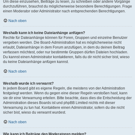
Um diese einzusehen, Beiträge zu lesen, zu schreiben oder andere Vorgänge
durchzuführen, brauchst du möglicherweise besondere Berechtigungen. Frage
einen Moderator oder Administrator nach entsprechenden Berechtigungen.
Nach oben
Weshalb kann ich keine Dateianhänge anfügen?
Rechte für Dateianhänge können für Foren, Gruppen und einzelne Benutzer
vergeben werden. Die Board-Administration hat es möglicherweise nicht
erlaubt, Dateianhänge in dem Forum anzufügen, in dem du deinen Beitrag
verfassen möchtest, oder nur bestimmte Gruppen dürfen Dateien hochladen.
Du kannst einen Administrator kontaktieren, falls du dir nicht sicher bist, wieso
du keine Dateianhänge anfügen kannst.
Nach oben
Weshalb wurde ich verwarnt?
In jedem Board gibt es eigene Regeln, die meistens von der Administration
festgelegt werden. Wenn du gegen eine dieser Regeln verstoßen hast, kann
sie dir eine Verwarnung erteilen. Bitte beachte, dass dies die Entscheidung der
Administration dieses Boards ist und phpBB Limited nichts mit dieser
Verwarnung zu tun hat. Kontaktiere einen Administrator, sofern du die nicht
sicher bist, wieso du verwarnt wurdest.
Nach oben
Wie kann ich Beiträge den Moderatoren melden?