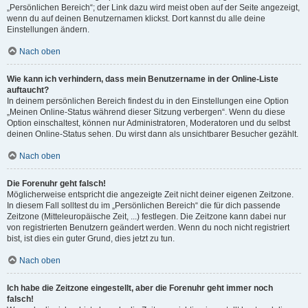
„Persönlichen Bereich“; der Link dazu wird meist oben auf der Seite angezeigt,
wenn du auf deinen Benutzernamen klickst. Dort kannst du alle deine
Einstellungen ändern.
Nach oben
Wie kann ich verhindern, dass mein Benutzername in der Online-Liste
auftaucht?
In deinem persönlichen Bereich findest du in den Einstellungen eine Option
„Meinen Online-Status während dieser Sitzung verbergen“. Wenn du diese
Option einschaltest, können nur Administratoren, Moderatoren und du selbst
deinen Online-Status sehen. Du wirst dann als unsichtbarer Besucher gezählt.
Nach oben
Die Forenuhr geht falsch!
Möglicherweise entspricht die angezeigte Zeit nicht deiner eigenen Zeitzone.
In diesem Fall solltest du im „Persönlichen Bereich“ die für dich passende
Zeitzone (Mitteleuropäische Zeit, ...) festlegen. Die Zeitzone kann dabei nur
von registrierten Benutzern geändert werden. Wenn du noch nicht registriert
bist, ist dies ein guter Grund, dies jetzt zu tun.
Nach oben
Ich habe die Zeitzone eingestellt, aber die Forenuhr geht immer noch
falsch!