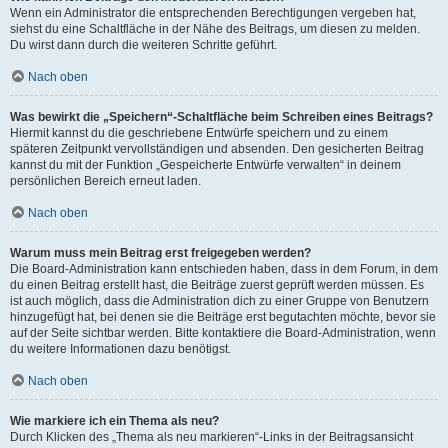
Wenn ein Administrator die entsprechenden Berechtigungen vergeben hat,
siehst du eine Schaltfläche in der Nähe des Beitrags, um diesen zu melden.
Du wirst dann durch die weiteren Schritte geführt.
Nach oben
Was bewirkt die „Speichern“-Schaltfläche beim Schreiben eines Beitrags?
Hiermit kannst du die geschriebene Entwürfe speichern und zu einem
späteren Zeitpunkt vervollständigen und absenden. Den gesicherten Beitrag
kannst du mit der Funktion „Gespeicherte Entwürfe verwalten“ in deinem
persönlichen Bereich erneut laden.
Nach oben
Warum muss mein Beitrag erst freigegeben werden?
Die Board-Administration kann entschieden haben, dass in dem Forum, in dem
du einen Beitrag erstellt hast, die Beiträge zuerst geprüft werden müssen. Es
ist auch möglich, dass die Administration dich zu einer Gruppe von Benutzern
hinzugefügt hat, bei denen sie die Beiträge erst begutachten möchte, bevor sie
auf der Seite sichtbar werden. Bitte kontaktiere die Board-Administration, wenn
du weitere Informationen dazu benötigst.
Nach oben
Wie markiere ich ein Thema als neu?
Durch Klicken des „Thema als neu markieren“-Links in der Beitragsansicht