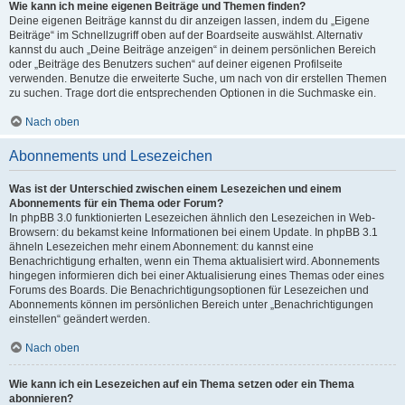
Wie kann ich meine eigenen Beiträge und Themen finden?
Deine eigenen Beiträge kannst du dir anzeigen lassen, indem du „Eigene
Beiträge“ im Schnellzugriff oben auf der Boardseite auswählst. Alternativ
kannst du auch „Deine Beiträge anzeigen“ in deinem persönlichen Bereich
oder „Beiträge des Benutzers suchen“ auf deiner eigenen Profilseite
verwenden. Benutze die erweiterte Suche, um nach von dir erstellen Themen
zu suchen. Trage dort die entsprechenden Optionen in die Suchmaske ein.
Nach oben
Abonnements und Lesezeichen
Was ist der Unterschied zwischen einem Lesezeichen und einem
Abonnements für ein Thema oder Forum?
In phpBB 3.0 funktionierten Lesezeichen ähnlich den Lesezeichen in Web-
Browsern: du bekamst keine Informationen bei einem Update. In phpBB 3.1
ähneln Lesezeichen mehr einem Abonnement: du kannst eine
Benachrichtigung erhalten, wenn ein Thema aktualisiert wird. Abonnements
hingegen informieren dich bei einer Aktualisierung eines Themas oder eines
Forums des Boards. Die Benachrichtigungsoptionen für Lesezeichen und
Abonnements können im persönlichen Bereich unter „Benachrichtigungen
einstellen“ geändert werden.
Nach oben
Wie kann ich ein Lesezeichen auf ein Thema setzen oder ein Thema
abonnieren?