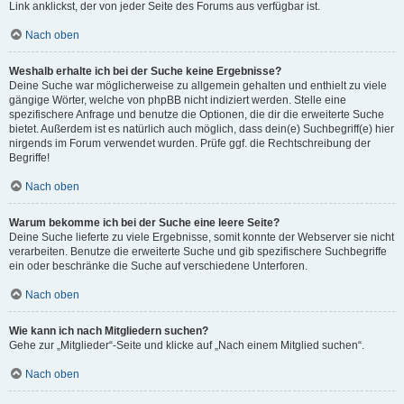
Link anklickst, der von jeder Seite des Forums aus verfügbar ist.
Nach oben
Weshalb erhalte ich bei der Suche keine Ergebnisse?
Deine Suche war möglicherweise zu allgemein gehalten und enthielt zu viele
gängige Wörter, welche von phpBB nicht indiziert werden. Stelle eine
spezifischere Anfrage und benutze die Optionen, die dir die erweiterte Suche
bietet. Außerdem ist es natürlich auch möglich, dass dein(e) Suchbegriff(e) hier
nirgends im Forum verwendet wurden. Prüfe ggf. die Rechtschreibung der
Begriffe!
Nach oben
Warum bekomme ich bei der Suche eine leere Seite?
Deine Suche lieferte zu viele Ergebnisse, somit konnte der Webserver sie nicht
verarbeiten. Benutze die erweiterte Suche und gib spezifischere Suchbegriffe
ein oder beschränke die Suche auf verschiedene Unterforen.
Nach oben
Wie kann ich nach Mitgliedern suchen?
Gehe zur „Mitglieder“-Seite und klicke auf „Nach einem Mitglied suchen“.
Nach oben