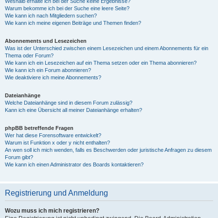
Weshalb erhalte ich bei der Suche keine Ergebnisse?
Warum bekomme ich bei der Suche eine leere Seite?
Wie kann ich nach Mitgliedern suchen?
Wie kann ich meine eigenen Beiträge und Themen finden?
Abonnements und Lesezeichen
Was ist der Unterschied zwischen einem Lesezeichen und einem Abonnements für ein
Thema oder Forum?
Wie kann ich ein Lesezeichen auf ein Thema setzen oder ein Thema abonnieren?
Wie kann ich ein Forum abonnieren?
Wie deaktiviere ich meine Abonnements?
Dateianhänge
Welche Dateianhänge sind in diesem Forum zulässig?
Kann ich eine Übersicht all meiner Dateianhänge erhalten?
phpBB betreffende Fragen
Wer hat diese Forensoftware entwickelt?
Warum ist Funktion x oder y nicht enthalten?
An wen soll ich mich wenden, falls es Beschwerden oder juristische Anfragen zu diesem
Forum gibt?
Wie kann ich einen Administrator des Boards kontaktieren?
Registrierung und Anmeldung
Wozu muss ich mich registrieren?