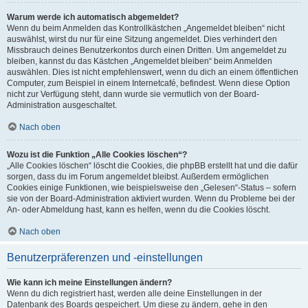
Warum werde ich automatisch abgemeldet?
Wenn du beim Anmelden das Kontrollkästchen „Angemeldet bleiben“ nicht
auswählst, wirst du nur für eine Sitzung angemeldet. Dies verhindert den
Missbrauch deines Benutzerkontos durch einen Dritten. Um angemeldet zu
bleiben, kannst du das Kästchen „Angemeldet bleiben“ beim Anmelden
auswählen. Dies ist nicht empfehlenswert, wenn du dich an einem öffentlichen
Computer, zum Beispiel in einem Internetcafé, befindest. Wenn diese Option
nicht zur Verfügung steht, dann wurde sie vermutlich von der Board-
Administration ausgeschaltet.
Nach oben
Wozu ist die Funktion „Alle Cookies löschen“?
„Alle Cookies löschen“ löscht die Cookies, die phpBB erstellt hat und die dafür
sorgen, dass du im Forum angemeldet bleibst. Außerdem ermöglichen
Cookies einige Funktionen, wie beispielsweise den „Gelesen“-Status – sofern
sie von der Board-Administration aktiviert wurden. Wenn du Probleme bei der
An- oder Abmeldung hast, kann es helfen, wenn du die Cookies löscht.
Nach oben
Benutzerpräferenzen und -einstellungen
Wie kann ich meine Einstellungen ändern?
Wenn du dich registriert hast, werden alle deine Einstellungen in der
Datenbank des Boards gespeichert. Um diese zu ändern, gehe in den