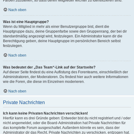
Farben zuzuteilen, so dass deren Mitglieder leichter zu identifizieren sind.
Nach oben
Was ist eine Hauptgruppe?
Wenn du Mitglied in mehr als einer Benutzergruppe bist, dient die
Hauptgruppe dazu, deine Gruppenfarbe sowie den Gruppenrang, der bei dir
standardmäßig angezeigt wird, festzulegen. Ein Administrator kann dir die
Berechtigung geben, deine Hauptgruppe im persönlichen Bereich selbst
festzulegen.
Nach oben
Was bedeutet der „Das Team“-Link auf der Startseite?
Auf dieser Seite findest du eine Auflistung des Forenteams, einschließlich der
Administratoren, der Moderatoren. Du findest hier auch weitere Informationen
wie die Foren, die diese im Einzelnen moderieren.
Nach oben
Private Nachrichten
Ich kann keine Privaten Nachrichten verschicken!
Hierfür kann es drei Gründe geben: Entweder bist du nicht registriert und / oder
nicht angemeldet, oder die Board-Administration hat Private Nachrichten für
das komplette Forum ausgeschaltet. Außerdem könnte es sein, dass der
Administrator dir das Recht, Private Nachrichten zu verschicken, entzogen hat.