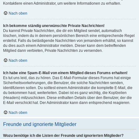
Kontaktiere einen Administrator, um weitere Informationen zu erhalten.
Nach oben
Ich bekomme ständig unerwünschte Private Nachrichten!
Du kannst Private Nachrichten, die dir ein Mitglied sendet, automatisch
löschen, indem du in deinem persönlichen Bereich eine entsprechende Regel
erstellst. Falls du belästigende Nachrichten von jemandem erhältst, so kannst
du dies auch einem Administrator melden. Dieser kann dem betreffenden
Mitglied dann verbieten, Private Nachrichten zu versenden.
Nach oben
Ich habe eine Spam-E-Mail von einem Mitglied dieses Forums erhalten!
Es tut uns leid, das zu hören. Das E-Mail-Formular dieses Forums hat einige
Sicherheitsvorkehrungen, die Benutzer, die solche Nachrichten senden,
identifizieren sollen. Du solltest einem Administrator die komplette E-Mail, die
du bekommen hast, weiterleiten. Dabei ist es ganz wichtig, die Kopfzeilen
(Headers) mitzuschicken. Diese enthalten Details über den Benutzer, der die
E-Mail verschickt hat. Der Administrator kann dann entsprechend reagieren.
Nach oben
Freunde und ignorierte Mitglieder
Wozu benötige ich die Listen der Freunde und ignorierten Mitglieder?