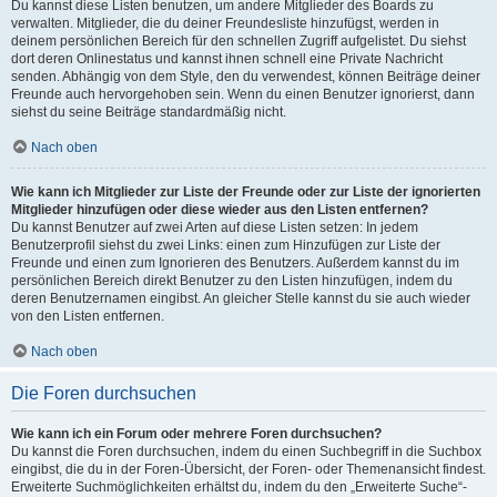
Du kannst diese Listen benutzen, um andere Mitglieder des Boards zu
verwalten. Mitglieder, die du deiner Freundesliste hinzufügst, werden in
deinem persönlichen Bereich für den schnellen Zugriff aufgelistet. Du siehst
dort deren Onlinestatus und kannst ihnen schnell eine Private Nachricht
senden. Abhängig von dem Style, den du verwendest, können Beiträge deiner
Freunde auch hervorgehoben sein. Wenn du einen Benutzer ignorierst, dann
siehst du seine Beiträge standardmäßig nicht.
Nach oben
Wie kann ich Mitglieder zur Liste der Freunde oder zur Liste der ignorierten
Mitglieder hinzufügen oder diese wieder aus den Listen entfernen?
Du kannst Benutzer auf zwei Arten auf diese Listen setzen: In jedem
Benutzerprofil siehst du zwei Links: einen zum Hinzufügen zur Liste der
Freunde und einen zum Ignorieren des Benutzers. Außerdem kannst du im
persönlichen Bereich direkt Benutzer zu den Listen hinzufügen, indem du
deren Benutzernamen eingibst. An gleicher Stelle kannst du sie auch wieder
von den Listen entfernen.
Nach oben
Die Foren durchsuchen
Wie kann ich ein Forum oder mehrere Foren durchsuchen?
Du kannst die Foren durchsuchen, indem du einen Suchbegriff in die Suchbox
eingibst, die du in der Foren-Übersicht, der Foren- oder Themenansicht findest.
Erweiterte Suchmöglichkeiten erhältst du, indem du den „Erweiterte Suche“-