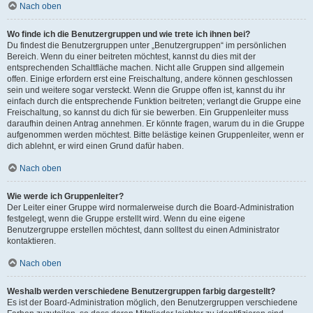
Nach oben
Wo finde ich die Benutzergruppen und wie trete ich ihnen bei?
Du findest die Benutzergruppen unter „Benutzergruppen“ im persönlichen
Bereich. Wenn du einer beitreten möchtest, kannst du dies mit der
entsprechenden Schaltfläche machen. Nicht alle Gruppen sind allgemein
offen. Einige erfordern erst eine Freischaltung, andere können geschlossen
sein und weitere sogar versteckt. Wenn die Gruppe offen ist, kannst du ihr
einfach durch die entsprechende Funktion beitreten; verlangt die Gruppe eine
Freischaltung, so kannst du dich für sie bewerben. Ein Gruppenleiter muss
daraufhin deinen Antrag annehmen. Er könnte fragen, warum du in die Gruppe
aufgenommen werden möchtest. Bitte belästige keinen Gruppenleiter, wenn er
dich ablehnt, er wird einen Grund dafür haben.
Nach oben
Wie werde ich Gruppenleiter?
Der Leiter einer Gruppe wird normalerweise durch die Board-Administration
festgelegt, wenn die Gruppe erstellt wird. Wenn du eine eigene
Benutzergruppe erstellen möchtest, dann solltest du einen Administrator
kontaktieren.
Nach oben
Weshalb werden verschiedene Benutzergruppen farbig dargestellt?
Es ist der Board-Administration möglich, den Benutzergruppen verschiedene