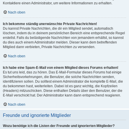
Kontaktiere einen Administrator, um weitere Informationen zu erhalten.
Nach oben
Ich bekomme ständig unerwünschte Private Nachrichten!
Du kannst Private Nachrichten, die dir ein Mitglied sendet, automatisch
löschen, indem du in deinem persönlichen Bereich eine entsprechende Regel
erstellst. Falls du belästigende Nachrichten von jemandem erhältst, so kannst
du dies auch einem Administrator melden. Dieser kann dem betreffenden
Mitglied dann verbieten, Private Nachrichten zu versenden.
Nach oben
Ich habe eine Spam-E-Mail von einem Mitglied dieses Forums erhalten!
Es tut uns leid, das zu hören. Das E-Mail-Formular dieses Forums hat einige
Sicherheitsvorkehrungen, die Benutzer, die solche Nachrichten senden,
identifizieren sollen. Du solltest einem Administrator die komplette E-Mail, die
du bekommen hast, weiterleiten. Dabei ist es ganz wichtig, die Kopfzeilen
(Headers) mitzuschicken. Diese enthalten Details über den Benutzer, der die
E-Mail verschickt hat. Der Administrator kann dann entsprechend reagieren.
Nach oben
Freunde und ignorierte Mitglieder
Wozu benötige ich die Listen der Freunde und ignorierten Mitglieder?