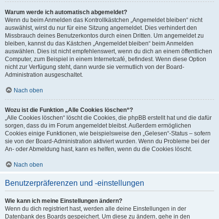
Warum werde ich automatisch abgemeldet?
Wenn du beim Anmelden das Kontrollkästchen „Angemeldet bleiben“ nicht
auswählst, wirst du nur für eine Sitzung angemeldet. Dies verhindert den
Missbrauch deines Benutzerkontos durch einen Dritten. Um angemeldet zu
bleiben, kannst du das Kästchen „Angemeldet bleiben“ beim Anmelden
auswählen. Dies ist nicht empfehlenswert, wenn du dich an einem öffentlichen
Computer, zum Beispiel in einem Internetcafé, befindest. Wenn diese Option
nicht zur Verfügung steht, dann wurde sie vermutlich von der Board-
Administration ausgeschaltet.
Nach oben
Wozu ist die Funktion „Alle Cookies löschen“?
„Alle Cookies löschen“ löscht die Cookies, die phpBB erstellt hat und die dafür
sorgen, dass du im Forum angemeldet bleibst. Außerdem ermöglichen
Cookies einige Funktionen, wie beispielsweise den „Gelesen“-Status – sofern
sie von der Board-Administration aktiviert wurden. Wenn du Probleme bei der
An- oder Abmeldung hast, kann es helfen, wenn du die Cookies löscht.
Nach oben
Benutzerpräferenzen und -einstellungen
Wie kann ich meine Einstellungen ändern?
Wenn du dich registriert hast, werden alle deine Einstellungen in der
Datenbank des Boards gespeichert. Um diese zu ändern, gehe in den