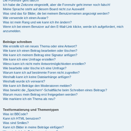
Die Forenuhr geht falsch!
Ich habe die Zeitzone eingestellt, aber die Forenuhr geht immer noch falsch!
Meine Sprache steht auf diesem Board nicht zur Auswahl!
Was sind das für Bilder, die bei meinem Benutzernamen angezeigt werden?
Wie verwende ich einen Avatar?
Was ist mein Rang und wie kann ich ihn ändern?
Wenn ich bei einem Benutzer auf den E-Mail-Link klicke, werde ich aufgefordert, mich
anzumelden.
Beiträge schreiben
Wie erstelle ich ein neues Thema oder eine Antwort?
Wie kann ich einen Beitrag bearbeiten oder löschen?
Wie kann ich meinem Beitrag eine Signatur anfügen?
Wie kann ich eine Umfrage erstellen?
Wieso kann ich nicht mehr Antwortmöglichkeiten erstellen?
Wie bearbeite oder lösche ich eine Umfrage?
Warum kann ich auf bestimmte Foren nicht zugreifen?
Weshalb kann ich keine Dateianhänge anfügen?
Weshalb wurde ich verwarnt?
Wie kann ich Beiträge den Moderatoren melden?
Was bewirkt die „Speichern“-Schaltfläche beim Schreiben eines Beitrags?
Warum muss mein Beitrag erst freigegeben werden?
Wie markiere ich ein Thema als neu?
Textformatierung und Thementypen
Was ist BBCode?
Kann ich HTML benutzen?
Was sind Smilies?
Kann ich Bilder in meine Beiträge einfügen?