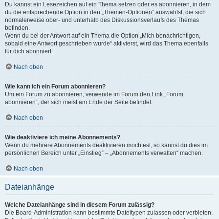
Du kannst ein Lesezeichen auf ein Thema setzen oder es abonnieren, in dem
du die entsprechende Option in den „Themen-Optionen“ auswählst, die sich
normalerweise ober- und unterhalb des Diskussionsverlaufs des Themas
befinden.
Wenn du bei der Antwort auf ein Thema die Option „Mich benachrichtigen,
sobald eine Antwort geschrieben wurde“ aktivierst, wird das Thema ebenfalls
für dich abonniert.
Nach oben
Wie kann ich ein Forum abonnieren?
Um ein Forum zu abonnieren, verwende im Forum den Link „Forum
abonnieren“, der sich meist am Ende der Seite befindet.
Nach oben
Wie deaktiviere ich meine Abonnements?
Wenn du mehrere Abonnements deaktivieren möchtest, so kannst du dies im
persönlichen Bereich unter „Einstieg“ – „Abonnements verwalten“ machen.
Nach oben
Dateianhänge
Welche Dateianhänge sind in diesem Forum zulässig?
Die Board-Administration kann bestimmte Dateitypen zulassen oder verbieten.