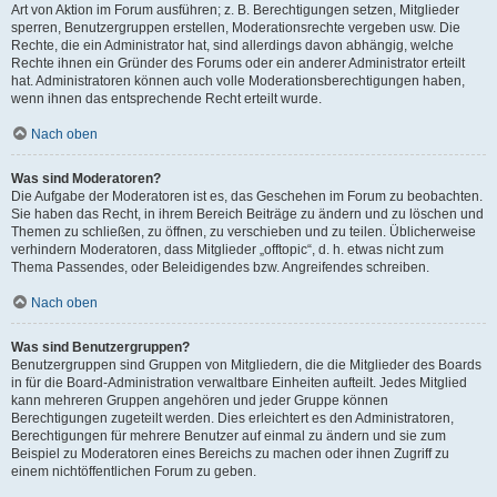
Art von Aktion im Forum ausführen; z. B. Berechtigungen setzen, Mitglieder
sperren, Benutzergruppen erstellen, Moderationsrechte vergeben usw. Die
Rechte, die ein Administrator hat, sind allerdings davon abhängig, welche
Rechte ihnen ein Gründer des Forums oder ein anderer Administrator erteilt
hat. Administratoren können auch volle Moderationsberechtigungen haben,
wenn ihnen das entsprechende Recht erteilt wurde.
Nach oben
Was sind Moderatoren?
Die Aufgabe der Moderatoren ist es, das Geschehen im Forum zu beobachten.
Sie haben das Recht, in ihrem Bereich Beiträge zu ändern und zu löschen und
Themen zu schließen, zu öffnen, zu verschieben und zu teilen. Üblicherweise
verhindern Moderatoren, dass Mitglieder „offtopic“, d. h. etwas nicht zum
Thema Passendes, oder Beleidigendes bzw. Angreifendes schreiben.
Nach oben
Was sind Benutzergruppen?
Benutzergruppen sind Gruppen von Mitgliedern, die die Mitglieder des Boards
in für die Board-Administration verwaltbare Einheiten aufteilt. Jedes Mitglied
kann mehreren Gruppen angehören und jeder Gruppe können
Berechtigungen zugeteilt werden. Dies erleichtert es den Administratoren,
Berechtigungen für mehrere Benutzer auf einmal zu ändern und sie zum
Beispiel zu Moderatoren eines Bereichs zu machen oder ihnen Zugriff zu
einem nichtöffentlichen Forum zu geben.