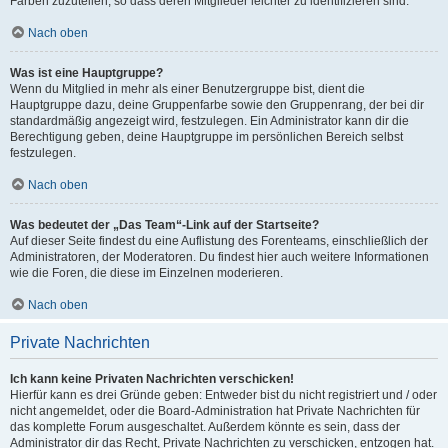
Farben zuzuteilen, so dass deren Mitglieder leichter zu identifizieren sind.
Nach oben
Was ist eine Hauptgruppe?
Wenn du Mitglied in mehr als einer Benutzergruppe bist, dient die
Hauptgruppe dazu, deine Gruppenfarbe sowie den Gruppenrang, der bei dir
standardmäßig angezeigt wird, festzulegen. Ein Administrator kann dir die
Berechtigung geben, deine Hauptgruppe im persönlichen Bereich selbst
festzulegen.
Nach oben
Was bedeutet der „Das Team“-Link auf der Startseite?
Auf dieser Seite findest du eine Auflistung des Forenteams, einschließlich der
Administratoren, der Moderatoren. Du findest hier auch weitere Informationen
wie die Foren, die diese im Einzelnen moderieren.
Nach oben
Private Nachrichten
Ich kann keine Privaten Nachrichten verschicken!
Hierfür kann es drei Gründe geben: Entweder bist du nicht registriert und / oder
nicht angemeldet, oder die Board-Administration hat Private Nachrichten für
das komplette Forum ausgeschaltet. Außerdem könnte es sein, dass der
Administrator dir das Recht, Private Nachrichten zu verschicken, entzogen hat.