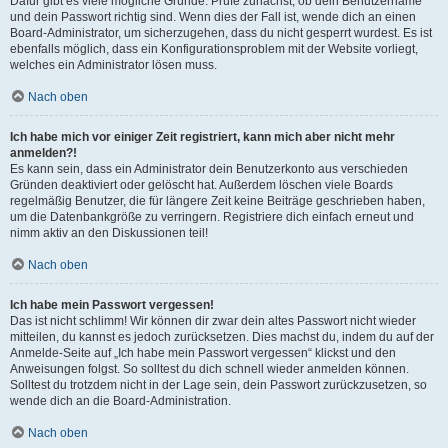
Dafür gibt es viele mögliche Gründe. Prüfe zunächst, ob dein Benutzername
und dein Passwort richtig sind. Wenn dies der Fall ist, wende dich an einen
Board-Administrator, um sicherzugehen, dass du nicht gesperrt wurdest. Es ist
ebenfalls möglich, dass ein Konfigurationsproblem mit der Website vorliegt,
welches ein Administrator lösen muss.
Nach oben
Ich habe mich vor einiger Zeit registriert, kann mich aber nicht mehr
anmelden?!
Es kann sein, dass ein Administrator dein Benutzerkonto aus verschieden
Gründen deaktiviert oder gelöscht hat. Außerdem löschen viele Boards
regelmäßig Benutzer, die für längere Zeit keine Beiträge geschrieben haben,
um die Datenbankgröße zu verringern. Registriere dich einfach erneut und
nimm aktiv an den Diskussionen teil!
Nach oben
Ich habe mein Passwort vergessen!
Das ist nicht schlimm! Wir können dir zwar dein altes Passwort nicht wieder
mitteilen, du kannst es jedoch zurücksetzen. Dies machst du, indem du auf der
Anmelde-Seite auf „Ich habe mein Passwort vergessen“ klickst und den
Anweisungen folgst. So solltest du dich schnell wieder anmelden können.
Solltest du trotzdem nicht in der Lage sein, dein Passwort zurückzusetzen, so
wende dich an die Board-Administration.
Nach oben