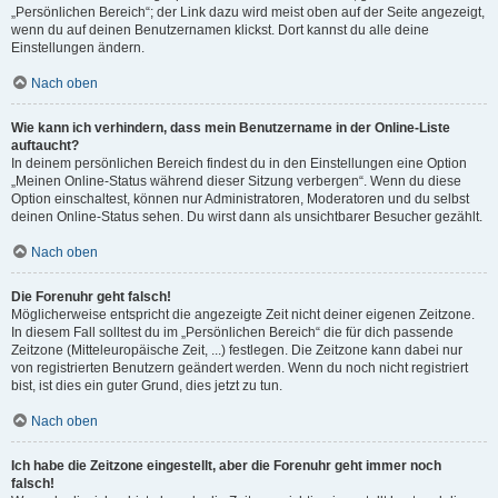
„Persönlichen Bereich“; der Link dazu wird meist oben auf der Seite angezeigt,
wenn du auf deinen Benutzernamen klickst. Dort kannst du alle deine
Einstellungen ändern.
Nach oben
Wie kann ich verhindern, dass mein Benutzername in der Online-Liste
auftaucht?
In deinem persönlichen Bereich findest du in den Einstellungen eine Option
„Meinen Online-Status während dieser Sitzung verbergen“. Wenn du diese
Option einschaltest, können nur Administratoren, Moderatoren und du selbst
deinen Online-Status sehen. Du wirst dann als unsichtbarer Besucher gezählt.
Nach oben
Die Forenuhr geht falsch!
Möglicherweise entspricht die angezeigte Zeit nicht deiner eigenen Zeitzone.
In diesem Fall solltest du im „Persönlichen Bereich“ die für dich passende
Zeitzone (Mitteleuropäische Zeit, ...) festlegen. Die Zeitzone kann dabei nur
von registrierten Benutzern geändert werden. Wenn du noch nicht registriert
bist, ist dies ein guter Grund, dies jetzt zu tun.
Nach oben
Ich habe die Zeitzone eingestellt, aber die Forenuhr geht immer noch
falsch!