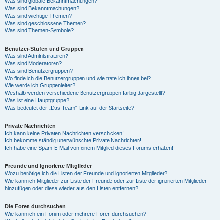
Was sind globale Bekanntmachungen?
Was sind Bekanntmachungen?
Was sind wichtige Themen?
Was sind geschlossene Themen?
Was sind Themen-Symbole?
Benutzer-Stufen und Gruppen
Was sind Administratoren?
Was sind Moderatoren?
Was sind Benutzergruppen?
Wo finde ich die Benutzergruppen und wie trete ich ihnen bei?
Wie werde ich Gruppenleiter?
Weshalb werden verschiedene Benutzergruppen farbig dargestellt?
Was ist eine Hauptgruppe?
Was bedeutet der „Das Team“-Link auf der Startseite?
Private Nachrichten
Ich kann keine Privaten Nachrichten verschicken!
Ich bekomme ständig unerwünschte Private Nachrichten!
Ich habe eine Spam-E-Mail von einem Mitglied dieses Forums erhalten!
Freunde und ignorierte Mitglieder
Wozu benötige ich die Listen der Freunde und ignorierten Mitglieder?
Wie kann ich Mitglieder zur Liste der Freunde oder zur Liste der ignorierten Mitglieder
hinzufügen oder diese wieder aus den Listen entfernen?
Die Foren durchsuchen
Wie kann ich ein Forum oder mehrere Foren durchsuchen?