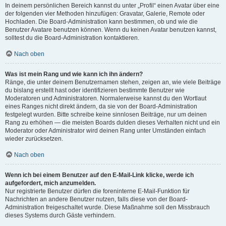
In deinem persönlichen Bereich kannst du unter „Profil“ einen Avatar über eine
der folgenden vier Methoden hinzufügen: Gravatar, Galerie, Remote oder
Hochladen. Die Board-Administration kann bestimmen, ob und wie die
Benutzer Avatare benutzen können. Wenn du keinen Avatar benutzen kannst,
solltest du die Board-Administration kontaktieren.
Nach oben
Was ist mein Rang und wie kann ich ihn ändern?
Ränge, die unter deinem Benutzernamen stehen, zeigen an, wie viele Beiträge
du bislang erstellt hast oder identifizieren bestimmte Benutzer wie
Moderatoren und Administratoren. Normalerweise kannst du den Wortlaut
eines Ranges nicht direkt ändern, da sie von der Board-Administration
festgelegt wurden. Bitte schreibe keine sinnlosen Beiträge, nur um deinen
Rang zu erhöhen — die meisten Boards dulden dieses Verhalten nicht und ein
Moderator oder Administrator wird deinen Rang unter Umständen einfach
wieder zurücksetzen.
Nach oben
Wenn ich bei einem Benutzer auf den E-Mail-Link klicke, werde ich
aufgefordert, mich anzumelden.
Nur registrierte Benutzer dürfen die foreninterne E-Mail-Funktion für
Nachrichten an andere Benutzer nutzen, falls diese von der Board-
Administration freigeschaltet wurde. Diese Maßnahme soll den Missbrauch
dieses Systems durch Gäste verhindern.