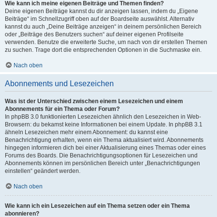
Wie kann ich meine eigenen Beiträge und Themen finden?
Deine eigenen Beiträge kannst du dir anzeigen lassen, indem du „Eigene
Beiträge“ im Schnellzugriff oben auf der Boardseite auswählst. Alternativ
kannst du auch „Deine Beiträge anzeigen“ in deinem persönlichen Bereich
oder „Beiträge des Benutzers suchen“ auf deiner eigenen Profilseite
verwenden. Benutze die erweiterte Suche, um nach von dir erstellen Themen
zu suchen. Trage dort die entsprechenden Optionen in die Suchmaske ein.
Nach oben
Abonnements und Lesezeichen
Was ist der Unterschied zwischen einem Lesezeichen und einem
Abonnements für ein Thema oder Forum?
In phpBB 3.0 funktionierten Lesezeichen ähnlich den Lesezeichen in Web-
Browsern: du bekamst keine Informationen bei einem Update. In phpBB 3.1
ähneln Lesezeichen mehr einem Abonnement: du kannst eine
Benachrichtigung erhalten, wenn ein Thema aktualisiert wird. Abonnements
hingegen informieren dich bei einer Aktualisierung eines Themas oder eines
Forums des Boards. Die Benachrichtigungsoptionen für Lesezeichen und
Abonnements können im persönlichen Bereich unter „Benachrichtigungen
einstellen“ geändert werden.
Nach oben
Wie kann ich ein Lesezeichen auf ein Thema setzen oder ein Thema
abonnieren?