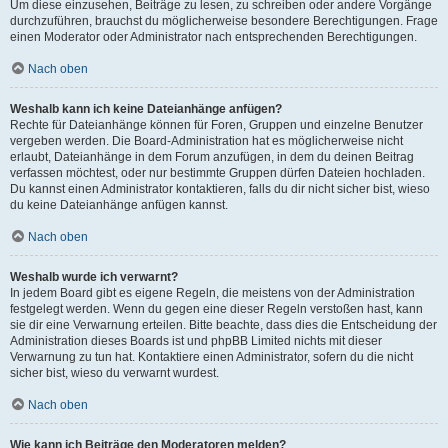
Um diese einzusehen, Beiträge zu lesen, zu schreiben oder andere Vorgänge
durchzuführen, brauchst du möglicherweise besondere Berechtigungen. Frage
einen Moderator oder Administrator nach entsprechenden Berechtigungen.
Nach oben
Weshalb kann ich keine Dateianhänge anfügen?
Rechte für Dateianhänge können für Foren, Gruppen und einzelne Benutzer
vergeben werden. Die Board-Administration hat es möglicherweise nicht
erlaubt, Dateianhänge in dem Forum anzufügen, in dem du deinen Beitrag
verfassen möchtest, oder nur bestimmte Gruppen dürfen Dateien hochladen.
Du kannst einen Administrator kontaktieren, falls du dir nicht sicher bist, wieso
du keine Dateianhänge anfügen kannst.
Nach oben
Weshalb wurde ich verwarnt?
In jedem Board gibt es eigene Regeln, die meistens von der Administration
festgelegt werden. Wenn du gegen eine dieser Regeln verstoßen hast, kann
sie dir eine Verwarnung erteilen. Bitte beachte, dass dies die Entscheidung der
Administration dieses Boards ist und phpBB Limited nichts mit dieser
Verwarnung zu tun hat. Kontaktiere einen Administrator, sofern du die nicht
sicher bist, wieso du verwarnt wurdest.
Nach oben
Wie kann ich Beiträge den Moderatoren melden?