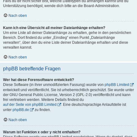
Falls du dir nicht sicher bist, welche Dateitypen du anhängen kannst und du
Unterstützung benötigst, wende dich bitte an die Board-Administration.
Nach oben
Kann ich eine Übersicht all meiner Dateianhänge erhalten?
Um eine Liste all deiner Dateianhänge zu erhalten, gehe in den persönlichen
Bereich. Dort findest du unter „Einstieg“ einen Punkt „Dateianhänge
verwalten“, über den du eine Liste deiner Dateianhänge erhalten und diese
verwalten kannst.
Nach oben
phpBB betreffende Fragen
Wer hat diese Forensoftware entwickelt?
Diese Software (in ihrer unmodifizierten Fassung) wurde von
phpBB Limited
entwickelt und veröffentlicht. Sie ist urheberrechtlich geschützt. Sie wurde unter
der GNU General Public License, Version 2 (GPL-2.0) veröffentlicht und kann
frei vertrieben werden. Weitere Details findest du
auf der Seite von phpBB Limited
. Eine deutschsprachige Anlaufstelle ist
unter
phpBB.de
zu finden.
Nach oben
Warum ist Funktion x oder y nicht enthalten?
Diese Software wurde von phpBB Limited geschrieben. Wenn du denkst, dass