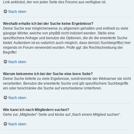
Link anklickst, der von jeder Seite des Forums aus verfügbar ist.
Nach oben
Weshalb erhalte ich bei der Suche keine Ergebnisse?
Deine Suche war möglicherweise zu allgemein gehalten und enthielt zu viele
gängige Wörter, welche von phpBB nicht indiziert werden. Stelle eine
spezifischere Anfrage und benutze die Optionen, die dir die erweiterte Suche
bietet. Außerdem ist es natürlich auch möglich, dass dein(e) Suchbegriff(e) hier
nirgends im Forum verwendet wurden. Prüfe ggf. die Rechtschreibung der
Begriffe!
Nach oben
Warum bekomme ich bei der Suche eine leere Seite?
Deine Suche lieferte zu viele Ergebnisse, somit konnte der Webserver sie nicht
verarbeiten. Benutze die erweiterte Suche und gib spezifischere Suchbegriffe
ein oder beschränke die Suche auf verschiedene Unterforen.
Nach oben
Wie kann ich nach Mitgliedern suchen?
Gehe zur „Mitglieder“-Seite und klicke auf „Nach einem Mitglied suchen“.
Nach oben