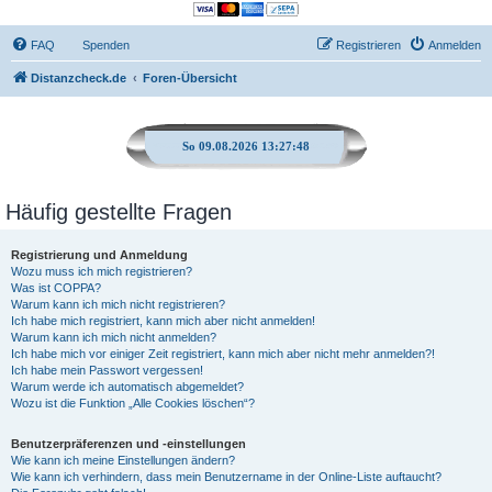
FAQ
Spenden
Registrieren
Anmelden
Distanzcheck.de
Foren-Übersicht
So 09.08.2026 13:27:49
Häufig gestellte Fragen
Registrierung und Anmeldung
Wozu muss ich mich registrieren?
Was ist COPPA?
Warum kann ich mich nicht registrieren?
Ich habe mich registriert, kann mich aber nicht anmelden!
Warum kann ich mich nicht anmelden?
Ich habe mich vor einiger Zeit registriert, kann mich aber nicht mehr anmelden?!
Ich habe mein Passwort vergessen!
Warum werde ich automatisch abgemeldet?
Wozu ist die Funktion „Alle Cookies löschen“?
Benutzerpräferenzen und -einstellungen
Wie kann ich meine Einstellungen ändern?
Wie kann ich verhindern, dass mein Benutzername in der Online-Liste auftaucht?