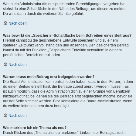
Wenn ein Administrator die entsprechenden Berechtigungen vergeben hat,
siehst du eine Schaltfläche in der Nähe des Beitrags, um diesen zu melden.
Du wirst dann durch die weiteren Schritte geführt.
Nach oben
Was bewirkt die „Speichern“-Schaltfläche beim Schreiben eines Beitrags?
Hiermit kannst du die geschriebene Entwürfe speichern und zu einem
späteren Zeitpunkt vervollständigen und absenden. Den gesicherten Beitrag
kannst du mit der Funktion „Gespeicherte Entwürfe verwalten“ in deinem
persönlichen Bereich erneut laden.
Nach oben
Warum muss mein Beitrag erst freigegeben werden?
Die Board-Administration kann entschieden haben, dass in dem Forum, in dem
du einen Beitrag erstellt hast, die Beiträge zuerst geprüft werden müssen. Es
ist auch möglich, dass die Administration dich zu einer Gruppe von Benutzern
hinzugefügt hat, bei denen sie die Beiträge erst begutachten möchte, bevor sie
auf der Seite sichtbar werden. Bitte kontaktiere die Board-Administration, wenn
du weitere Informationen dazu benötigst.
Nach oben
Wie markiere ich ein Thema als neu?
Durch Klicken des „Thema als neu markieren“-Links in der Beitragsansicht