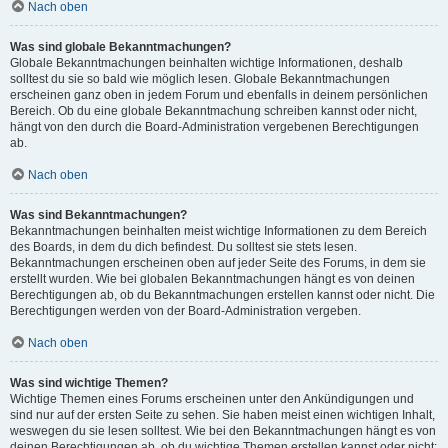
Nach oben
Was sind globale Bekanntmachungen?
Globale Bekanntmachungen beinhalten wichtige Informationen, deshalb
solltest du sie so bald wie möglich lesen. Globale Bekanntmachungen
erscheinen ganz oben in jedem Forum und ebenfalls in deinem persönlichen
Bereich. Ob du eine globale Bekanntmachung schreiben kannst oder nicht,
hängt von den durch die Board-Administration vergebenen Berechtigungen
ab.
Nach oben
Was sind Bekanntmachungen?
Bekanntmachungen beinhalten meist wichtige Informationen zu dem Bereich
des Boards, in dem du dich befindest. Du solltest sie stets lesen.
Bekanntmachungen erscheinen oben auf jeder Seite des Forums, in dem sie
erstellt wurden. Wie bei globalen Bekanntmachungen hängt es von deinen
Berechtigungen ab, ob du Bekanntmachungen erstellen kannst oder nicht. Die
Berechtigungen werden von der Board-Administration vergeben.
Nach oben
Was sind wichtige Themen?
Wichtige Themen eines Forums erscheinen unter den Ankündigungen und
sind nur auf der ersten Seite zu sehen. Sie haben meist einen wichtigen Inhalt,
weswegen du sie lesen solltest. Wie bei den Bekanntmachungen hängt es von
deinen Berechtigungen ab, ob du wichtige Themen erstellen kannst oder nicht;