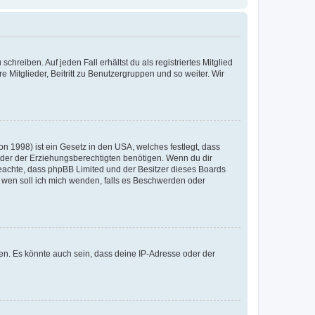
chreiben. Auf jeden Fall erhältst du als registriertes Mitglied
e Mitglieder, Beitritt zu Benutzergruppen und so weiter. Wir
n 1998) ist ein Gesetz in den USA, welches festlegt, dass
der der Erziehungsberechtigten benötigen. Wenn du dir
te beachte, dass phpBB Limited und der Besitzer dieses Boards
An wen soll ich mich wenden, falls es Beschwerden oder
en. Es könnte auch sein, dass deine IP-Adresse oder der