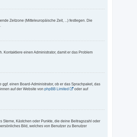
nde Zeitzone (Mitteleuropäische Zeit, ...) festlegen. Die
.
sch. Kontaktiere einen Administrator, damit er das Problem
e ggf. einen Board-Administrator, ob er das Sprachpaket, das
 können auf der Website von
phpBB Limited
oder auf
es Sterne, Kästchen oder Punkte, die deine Beitragszahl oder
 persönliches Bild, welches von Benutzer zu Benutzer