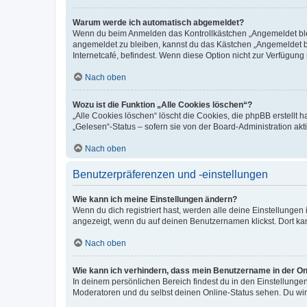
Warum werde ich automatisch abgemeldet?
Wenn du beim Anmelden das Kontrollkästchen „Angemeldet bleib
angemeldet zu bleiben, kannst du das Kästchen „Angemeldet b
Internetcafé, befindest. Wenn diese Option nicht zur Verfügung
Nach oben
Wozu ist die Funktion „Alle Cookies löschen“?
„Alle Cookies löschen“ löscht die Cookies, die phpBB erstellt
„Gelesen“-Status – sofern sie von der Board-Administration ak
Nach oben
Benutzerpräferenzen und -einstellungen
Wie kann ich meine Einstellungen ändern?
Wenn du dich registriert hast, werden alle deine Einstellunge
angezeigt, wenn du auf deinen Benutzernamen klickst. Dort kan
Nach oben
Wie kann ich verhindern, dass mein Benutzername in der Onl
In deinem persönlichen Bereich findest du in den Einstellunge
Moderatoren und du selbst deinen Online-Status sehen. Du wir