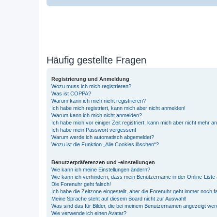
Häufig gestellte Fragen
Registrierung und Anmeldung
Wozu muss ich mich registrieren?
Was ist COPPA?
Warum kann ich mich nicht registrieren?
Ich habe mich registriert, kann mich aber nicht anmelden!
Warum kann ich mich nicht anmelden?
Ich habe mich vor einiger Zeit registriert, kann mich aber nicht mehr 
Ich habe mein Passwort vergessen!
Warum werde ich automatisch abgemeldet?
Wozu ist die Funktion „Alle Cookies löschen“?
Benutzerpräferenzen und -einstellungen
Wie kann ich meine Einstellungen ändern?
Wie kann ich verhindern, dass mein Benutzername in der Online-Liste 
Die Forenuhr geht falsch!
Ich habe die Zeitzone eingestellt, aber die Forenuhr geht immer noch f
Meine Sprache steht auf diesem Board nicht zur Auswahl!
Was sind das für Bilder, die bei meinem Benutzernamen angezeigt we
Wie verwende ich einen Avatar?