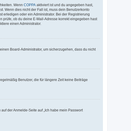
ichkeiten. Wenn
COPPA
aktiviert ist und du angegeben hast,
st. Wenn dies nicht der Fall ist, muss dein Benutzerkonto
t erledigen oder ein Administrator. Bei der Registrierung
ten prüfe, ob du deine E-Mail-Adresse korrekt eingegeben hast
tiere einen Administrator.
n einen Board-Administrator, um sicherzugehen, dass du nicht
egelmäßig Benutzer, die für längere Zeit keine Beiträge
du auf der Anmelde-Seite auf „Ich habe mein Passwort