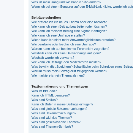
Was ist mein Rang und wie kann ich ihn ändern?
Wenn ich bei einem Benutzer auf den E-Mail-Link klicke, werde ich au
Beiträge schreiben
Wie erstelle ich ein neues Thema oder eine Antwort?
Wie kann ich einen Beitrag bearbeiten oder löschen?
Wie kann ich meinem Beitrag eine Signatur anfügen?
Wie kann ich eine Umfrage erstellen?
Wieso kann ich nicht mehr Antwortmöglichkeiten erstellen?
Wie bearbeite oder lösche ich eine Umfrage?
Warum kann ich auf bestimmte Foren nicht zugreifen?
Weshalb kann ich keine Dateianhänge anfügen?
Weshalb wurde ich verwarnt?
Wie kann ich Beiträge den Moderatoren melden?
Was bewirkt die „Speichern“-Schaltfläche beim Schreiben eines Beitra
Warum muss mein Beitrag erst freigegeben werden?
Wie markiere ich ein Thema als neu?
Textformatierung und Thementypen
Was ist BBCode?
Kann ich HTML benutzen?
Was sind Smilies?
Kann ich Bilder in meine Beiträge einfügen?
Was sind globale Bekanntmachungen?
Was sind Bekanntmachungen?
Was sind wichtige Themen?
Was sind geschlossene Themen?
Was sind Themen-Symbole?