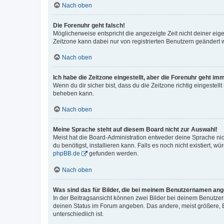
Nach oben
Die Forenuhr geht falsch!
Möglicherweise entspricht die angezeigte Zeit nicht deiner eigen
Zeitzone kann dabei nur von registrierten Benutzern geändert wer
Nach oben
Ich habe die Zeitzone eingestellt, aber die Forenuhr geht im
Wenn du dir sicher bist, dass du die Zeitzone richtig eingestell
beheben kann.
Nach oben
Meine Sprache steht auf diesem Board nicht zur Auswahl!
Meist hat die Board-Administration entweder deine Sprache nich
du benötigst, installieren kann. Falls es noch nicht existiert
phpBB.de
gefunden werden.
Nach oben
Was sind das für Bilder, die bei meinem Benutzernamen an
In der Beitragsansicht können zwei Bilder bei deinem Benutzern
deinen Status im Forum angeben. Das andere, meist größere, Bi
unterschiedlich ist.