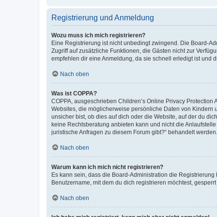
Registrierung und Anmeldung
Wozu muss ich mich registrieren?
Eine Registrierung ist nicht unbedingt zwingend. Die Board-Admin
Zugriff auf zusätzliche Funktionen, die Gästen nicht zur Verfüg
empfehlen dir eine Anmeldung, da sie schnell erledigt ist und dir
Nach oben
Was ist COPPA?
COPPA, ausgeschrieben Children’s Online Privacy Protection Ac
Websites, die möglicherweise persönliche Daten von Kindern 
unsicher bist, ob dies auf dich oder die Website, auf der du dic
keine Rechtsberatung anbieten kann und nicht die Anlaufstelle 
juristische Anfragen zu diesem Forum gibt?“ behandelt werden
Nach oben
Warum kann ich mich nicht registrieren?
Es kann sein, dass die Board-Administration die Registrierun
Benutzername, mit dem du dich registrieren möchtest, gesperrt
Nach oben