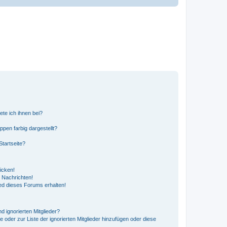
ete ich ihnen bei?
en farbig dargestellt?
tartseite?
icken!
 Nachrichten!
ed dieses Forums erhalten!
d ignorierten Mitglieder?
e oder zur Liste der ignorierten Mitglieder hinzufügen oder diese