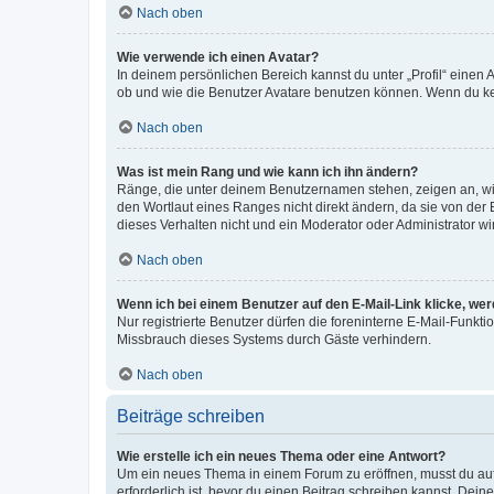
Nach oben
Wie verwende ich einen Avatar?
In deinem persönlichen Bereich kannst du unter „Profil“ einen
ob und wie die Benutzer Avatare benutzen können. Wenn du kein
Nach oben
Was ist mein Rang und wie kann ich ihn ändern?
Ränge, die unter deinem Benutzernamen stehen, zeigen an, wie 
den Wortlaut eines Ranges nicht direkt ändern, da sie von der
dieses Verhalten nicht und ein Moderator oder Administrator 
Nach oben
Wenn ich bei einem Benutzer auf den E-Mail-Link klicke, we
Nur registrierte Benutzer dürfen die foreninterne E-Mail-Funkt
Missbrauch dieses Systems durch Gäste verhindern.
Nach oben
Beiträge schreiben
Wie erstelle ich ein neues Thema oder eine Antwort?
Um ein neues Thema in einem Forum zu eröffnen, musst du auf 
erforderlich ist, bevor du einen Beitrag schreiben kannst. Dein