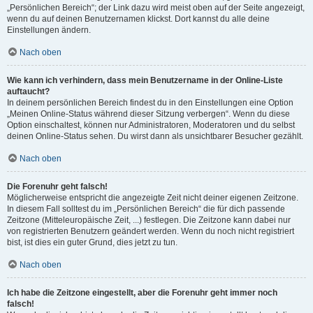
„Persönlichen Bereich“; der Link dazu wird meist oben auf der Seite angezeigt,
wenn du auf deinen Benutzernamen klickst. Dort kannst du alle deine
Einstellungen ändern.
Nach oben
Wie kann ich verhindern, dass mein Benutzername in der Online-Liste
auftaucht?
In deinem persönlichen Bereich findest du in den Einstellungen eine Option
„Meinen Online-Status während dieser Sitzung verbergen“. Wenn du diese
Option einschaltest, können nur Administratoren, Moderatoren und du selbst
deinen Online-Status sehen. Du wirst dann als unsichtbarer Besucher gezählt.
Nach oben
Die Forenuhr geht falsch!
Möglicherweise entspricht die angezeigte Zeit nicht deiner eigenen Zeitzone.
In diesem Fall solltest du im „Persönlichen Bereich“ die für dich passende
Zeitzone (Mitteleuropäische Zeit, ...) festlegen. Die Zeitzone kann dabei nur
von registrierten Benutzern geändert werden. Wenn du noch nicht registriert
bist, ist dies ein guter Grund, dies jetzt zu tun.
Nach oben
Ich habe die Zeitzone eingestellt, aber die Forenuhr geht immer noch
falsch!