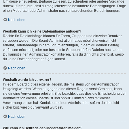
Um diese einzusehen, Beiträge zu lesen, zu schreiben oder andere Vorgänge
durchzuführen, brauchst du möglicherweise besondere Berechtigungen. Frage
einen Moderator oder Administrator nach entsprechenden Berechtigungen.
Nach oben
Weshalb kann ich keine Dateianhänge anfügen?
Rechte für Dateianhänge können für Foren, Gruppen und einzelne Benutzer
vergeben werden. Die Board-Administration hat es möglicherweise nicht
erlaubt, Dateianhänge in dem Forum anzufügen, in dem du deinen Beitrag
verfassen möchtest, oder nur bestimmte Gruppen dürfen Dateien hochladen.
Du kannst einen Administrator kontaktieren, falls du dir nicht sicher bist, wieso
du keine Dateianhänge anfügen kannst.
Nach oben
Weshalb wurde ich verwarnt?
In jedem Board gibt es eigene Regeln, die meistens von der Administration
festgelegt werden. Wenn du gegen eine dieser Regeln verstoßen hast, kann
sie dir eine Verwarnung erteilen. Bitte beachte, dass dies die Entscheidung der
Administration dieses Boards ist und phpBB Limited nichts mit dieser
Verwarnung zu tun hat. Kontaktiere einen Administrator, sofern du die nicht
sicher bist, wieso du verwarnt wurdest.
Nach oben
Wie kann ich Beiträge den Moderatoren melden?