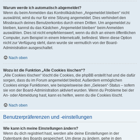
Warum werde ich automatisch abgemeldet?
Wenn du beim Anmelden das Kontrollkästchen „Angemeldet bleiben“ nicht
auswählst, wirst du nur für eine Sitzung angemeldet. Dies verhindert den
Missbrauch deines Benutzerkontos durch einen Dritten. Um angemeldet zu
bleiben, kannst du das Kästchen „Angemeldet bleiben“ beim Anmelden
auswählen. Dies ist nicht empfehlenswert, wenn du dich an einem öffentlichen
Computer, zum Beispiel in einem Internetcafé, befindest. Wenn diese Option
nicht zur Verfügung steht, dann wurde sie vermutlich von der Board-
Administration ausgeschaltet.
Nach oben
Wozu ist die Funktion „Alle Cookies löschen“?
„Alle Cookies löschen“ löscht die Cookies, die phpBB erstellt hat und die dafür
sorgen, dass du im Forum angemeldet bleibst. Außerdem ermöglichen
Cookies einige Funktionen, wie beispielsweise den „Gelesen“-Status – sofern
sie von der Board-Administration aktiviert wurden. Wenn du Probleme bei der
An- oder Abmeldung hast, kann es helfen, wenn du die Cookies löscht.
Nach oben
Benutzerpräferenzen und -einstellungen
Wie kann ich meine Einstellungen ändern?
Wenn du dich registriert hast, werden alle deine Einstellungen in der
Datenbank des Boards gespeichert. Um diese zu ändern, gehe in den