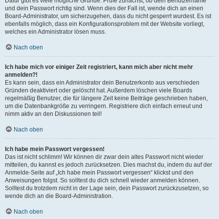
Dafür gibt es viele mögliche Gründe. Prüfe zunächst, ob dein Benutzername
und dein Passwort richtig sind. Wenn dies der Fall ist, wende dich an einen
Board-Administrator, um sicherzugehen, dass du nicht gesperrt wurdest. Es ist
ebenfalls möglich, dass ein Konfigurationsproblem mit der Website vorliegt,
welches ein Administrator lösen muss.
Nach oben
Ich habe mich vor einiger Zeit registriert, kann mich aber nicht mehr
anmelden?!
Es kann sein, dass ein Administrator dein Benutzerkonto aus verschieden
Gründen deaktiviert oder gelöscht hat. Außerdem löschen viele Boards
regelmäßig Benutzer, die für längere Zeit keine Beiträge geschrieben haben,
um die Datenbankgröße zu verringern. Registriere dich einfach erneut und
nimm aktiv an den Diskussionen teil!
Nach oben
Ich habe mein Passwort vergessen!
Das ist nicht schlimm! Wir können dir zwar dein altes Passwort nicht wieder
mitteilen, du kannst es jedoch zurücksetzen. Dies machst du, indem du auf der
Anmelde-Seite auf „Ich habe mein Passwort vergessen“ klickst und den
Anweisungen folgst. So solltest du dich schnell wieder anmelden können.
Solltest du trotzdem nicht in der Lage sein, dein Passwort zurückzusetzen, so
wende dich an die Board-Administration.
Nach oben