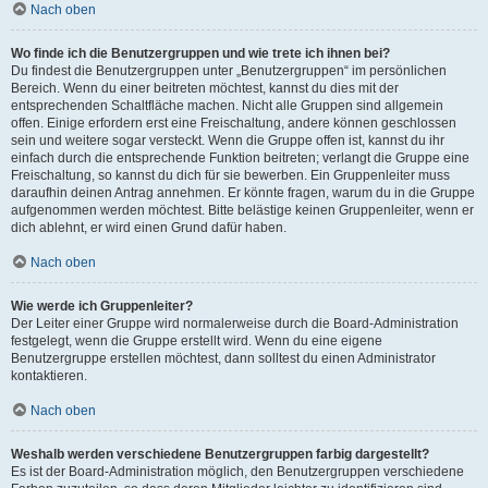
Nach oben
Wo finde ich die Benutzergruppen und wie trete ich ihnen bei?
Du findest die Benutzergruppen unter „Benutzergruppen“ im persönlichen
Bereich. Wenn du einer beitreten möchtest, kannst du dies mit der
entsprechenden Schaltfläche machen. Nicht alle Gruppen sind allgemein
offen. Einige erfordern erst eine Freischaltung, andere können geschlossen
sein und weitere sogar versteckt. Wenn die Gruppe offen ist, kannst du ihr
einfach durch die entsprechende Funktion beitreten; verlangt die Gruppe eine
Freischaltung, so kannst du dich für sie bewerben. Ein Gruppenleiter muss
daraufhin deinen Antrag annehmen. Er könnte fragen, warum du in die Gruppe
aufgenommen werden möchtest. Bitte belästige keinen Gruppenleiter, wenn er
dich ablehnt, er wird einen Grund dafür haben.
Nach oben
Wie werde ich Gruppenleiter?
Der Leiter einer Gruppe wird normalerweise durch die Board-Administration
festgelegt, wenn die Gruppe erstellt wird. Wenn du eine eigene
Benutzergruppe erstellen möchtest, dann solltest du einen Administrator
kontaktieren.
Nach oben
Weshalb werden verschiedene Benutzergruppen farbig dargestellt?
Es ist der Board-Administration möglich, den Benutzergruppen verschiedene