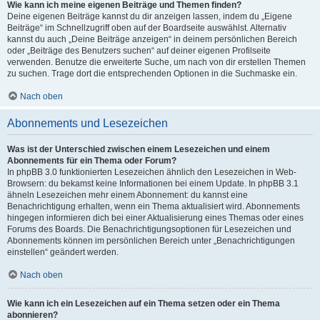
Wie kann ich meine eigenen Beiträge und Themen finden?
Deine eigenen Beiträge kannst du dir anzeigen lassen, indem du „Eigene
Beiträge“ im Schnellzugriff oben auf der Boardseite auswählst. Alternativ
kannst du auch „Deine Beiträge anzeigen“ in deinem persönlichen Bereich
oder „Beiträge des Benutzers suchen“ auf deiner eigenen Profilseite
verwenden. Benutze die erweiterte Suche, um nach von dir erstellen Themen
zu suchen. Trage dort die entsprechenden Optionen in die Suchmaske ein.
Nach oben
Abonnements und Lesezeichen
Was ist der Unterschied zwischen einem Lesezeichen und einem
Abonnements für ein Thema oder Forum?
In phpBB 3.0 funktionierten Lesezeichen ähnlich den Lesezeichen in Web-
Browsern: du bekamst keine Informationen bei einem Update. In phpBB 3.1
ähneln Lesezeichen mehr einem Abonnement: du kannst eine
Benachrichtigung erhalten, wenn ein Thema aktualisiert wird. Abonnements
hingegen informieren dich bei einer Aktualisierung eines Themas oder eines
Forums des Boards. Die Benachrichtigungsoptionen für Lesezeichen und
Abonnements können im persönlichen Bereich unter „Benachrichtigungen
einstellen“ geändert werden.
Nach oben
Wie kann ich ein Lesezeichen auf ein Thema setzen oder ein Thema
abonnieren?