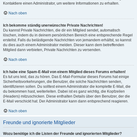
Kontaktiere einen Administrator, um weitere Informationen zu erhalten.
Nach oben
Ich bekomme ständig unerwünschte Private Nachrichten!
Du kannst Private Nachrichten, die dir ein Mitglied sendet, automatisch
löschen, indem du in deinem persönlichen Bereich eine entsprechende Regel
erstellst. Falls du belästigende Nachrichten von jemandem erhältst, so kannst
du dies auch einem Administrator melden. Dieser kann dem betreffenden
Mitglied dann verbieten, Private Nachrichten zu versenden.
Nach oben
Ich habe eine Spam-E-Mail von einem Mitglied dieses Forums erhalten!
Es tut uns leid, das zu hören. Das E-Mail-Formular dieses Forums hat einige
Sicherheitsvorkehrungen, die Benutzer, die solche Nachrichten senden,
identifizieren sollen. Du solltest einem Administrator die komplette E-Mail, die
du bekommen hast, weiterleiten. Dabei ist es ganz wichtig, die Kopfzeilen
(Headers) mitzuschicken. Diese enthalten Details über den Benutzer, der die
E-Mail verschickt hat. Der Administrator kann dann entsprechend reagieren.
Nach oben
Freunde und ignorierte Mitglieder
Wozu benötige ich die Listen der Freunde und ignorierten Mitglieder?