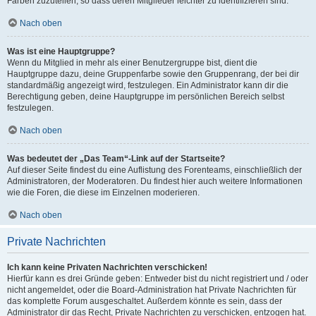
Farben zuzuteilen, so dass deren Mitglieder leichter zu identifizieren sind.
Nach oben
Was ist eine Hauptgruppe?
Wenn du Mitglied in mehr als einer Benutzergruppe bist, dient die
Hauptgruppe dazu, deine Gruppenfarbe sowie den Gruppenrang, der bei dir
standardmäßig angezeigt wird, festzulegen. Ein Administrator kann dir die
Berechtigung geben, deine Hauptgruppe im persönlichen Bereich selbst
festzulegen.
Nach oben
Was bedeutet der „Das Team“-Link auf der Startseite?
Auf dieser Seite findest du eine Auflistung des Forenteams, einschließlich der
Administratoren, der Moderatoren. Du findest hier auch weitere Informationen
wie die Foren, die diese im Einzelnen moderieren.
Nach oben
Private Nachrichten
Ich kann keine Privaten Nachrichten verschicken!
Hierfür kann es drei Gründe geben: Entweder bist du nicht registriert und / oder
nicht angemeldet, oder die Board-Administration hat Private Nachrichten für
das komplette Forum ausgeschaltet. Außerdem könnte es sein, dass der
Administrator dir das Recht, Private Nachrichten zu verschicken, entzogen hat.