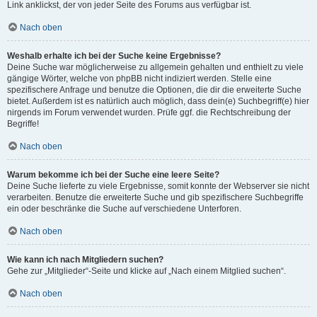
Link anklickst, der von jeder Seite des Forums aus verfügbar ist.
Nach oben
Weshalb erhalte ich bei der Suche keine Ergebnisse?
Deine Suche war möglicherweise zu allgemein gehalten und enthielt zu viele
gängige Wörter, welche von phpBB nicht indiziert werden. Stelle eine
spezifischere Anfrage und benutze die Optionen, die dir die erweiterte Suche
bietet. Außerdem ist es natürlich auch möglich, dass dein(e) Suchbegriff(e) hier
nirgends im Forum verwendet wurden. Prüfe ggf. die Rechtschreibung der
Begriffe!
Nach oben
Warum bekomme ich bei der Suche eine leere Seite?
Deine Suche lieferte zu viele Ergebnisse, somit konnte der Webserver sie nicht
verarbeiten. Benutze die erweiterte Suche und gib spezifischere Suchbegriffe
ein oder beschränke die Suche auf verschiedene Unterforen.
Nach oben
Wie kann ich nach Mitgliedern suchen?
Gehe zur „Mitglieder“-Seite und klicke auf „Nach einem Mitglied suchen“.
Nach oben