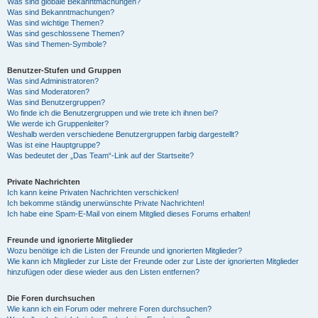
Was sind globale Bekanntmachungen?
Was sind Bekanntmachungen?
Was sind wichtige Themen?
Was sind geschlossene Themen?
Was sind Themen-Symbole?
Benutzer-Stufen und Gruppen
Was sind Administratoren?
Was sind Moderatoren?
Was sind Benutzergruppen?
Wo finde ich die Benutzergruppen und wie trete ich ihnen bei?
Wie werde ich Gruppenleiter?
Weshalb werden verschiedene Benutzergruppen farbig dargestellt?
Was ist eine Hauptgruppe?
Was bedeutet der „Das Team“-Link auf der Startseite?
Private Nachrichten
Ich kann keine Privaten Nachrichten verschicken!
Ich bekomme ständig unerwünschte Private Nachrichten!
Ich habe eine Spam-E-Mail von einem Mitglied dieses Forums erhalten!
Freunde und ignorierte Mitglieder
Wozu benötige ich die Listen der Freunde und ignorierten Mitglieder?
Wie kann ich Mitglieder zur Liste der Freunde oder zur Liste der ignorierten Mitglieder
hinzufügen oder diese wieder aus den Listen entfernen?
Die Foren durchsuchen
Wie kann ich ein Forum oder mehrere Foren durchsuchen?