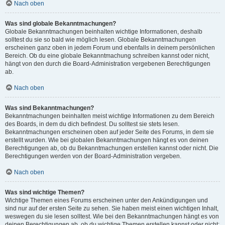
Nach oben
Was sind globale Bekanntmachungen?
Globale Bekanntmachungen beinhalten wichtige Informationen, deshalb
solltest du sie so bald wie möglich lesen. Globale Bekanntmachungen
erscheinen ganz oben in jedem Forum und ebenfalls in deinem persönlichen
Bereich. Ob du eine globale Bekanntmachung schreiben kannst oder nicht,
hängt von den durch die Board-Administration vergebenen Berechtigungen
ab.
Nach oben
Was sind Bekanntmachungen?
Bekanntmachungen beinhalten meist wichtige Informationen zu dem Bereich
des Boards, in dem du dich befindest. Du solltest sie stets lesen.
Bekanntmachungen erscheinen oben auf jeder Seite des Forums, in dem sie
erstellt wurden. Wie bei globalen Bekanntmachungen hängt es von deinen
Berechtigungen ab, ob du Bekanntmachungen erstellen kannst oder nicht. Die
Berechtigungen werden von der Board-Administration vergeben.
Nach oben
Was sind wichtige Themen?
Wichtige Themen eines Forums erscheinen unter den Ankündigungen und
sind nur auf der ersten Seite zu sehen. Sie haben meist einen wichtigen Inhalt,
weswegen du sie lesen solltest. Wie bei den Bekanntmachungen hängt es von
deinen Berechtigungen ab, ob du wichtige Themen erstellen kannst oder nicht;