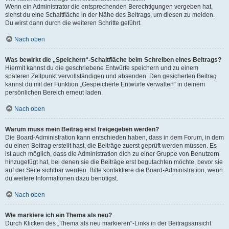
Wenn ein Administrator die entsprechenden Berechtigungen vergeben hat,
siehst du eine Schaltfläche in der Nähe des Beitrags, um diesen zu melden.
Du wirst dann durch die weiteren Schritte geführt.
Nach oben
Was bewirkt die „Speichern“-Schaltfläche beim Schreiben eines Beitrags?
Hiermit kannst du die geschriebene Entwürfe speichern und zu einem
späteren Zeitpunkt vervollständigen und absenden. Den gesicherten Beitrag
kannst du mit der Funktion „Gespeicherte Entwürfe verwalten“ in deinem
persönlichen Bereich erneut laden.
Nach oben
Warum muss mein Beitrag erst freigegeben werden?
Die Board-Administration kann entschieden haben, dass in dem Forum, in dem
du einen Beitrag erstellt hast, die Beiträge zuerst geprüft werden müssen. Es
ist auch möglich, dass die Administration dich zu einer Gruppe von Benutzern
hinzugefügt hat, bei denen sie die Beiträge erst begutachten möchte, bevor sie
auf der Seite sichtbar werden. Bitte kontaktiere die Board-Administration, wenn
du weitere Informationen dazu benötigst.
Nach oben
Wie markiere ich ein Thema als neu?
Durch Klicken des „Thema als neu markieren“-Links in der Beitragsansicht