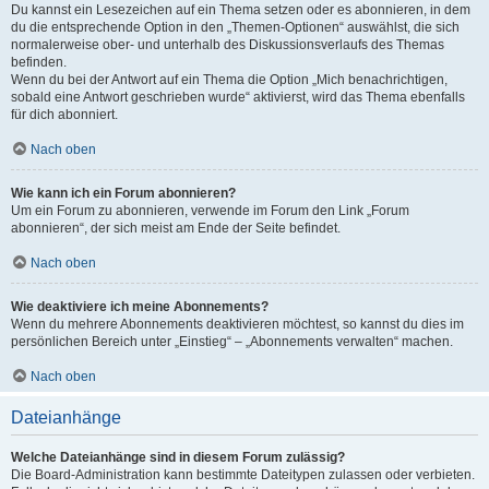
Du kannst ein Lesezeichen auf ein Thema setzen oder es abonnieren, in dem
du die entsprechende Option in den „Themen-Optionen“ auswählst, die sich
normalerweise ober- und unterhalb des Diskussionsverlaufs des Themas
befinden.
Wenn du bei der Antwort auf ein Thema die Option „Mich benachrichtigen,
sobald eine Antwort geschrieben wurde“ aktivierst, wird das Thema ebenfalls
für dich abonniert.
Nach oben
Wie kann ich ein Forum abonnieren?
Um ein Forum zu abonnieren, verwende im Forum den Link „Forum
abonnieren“, der sich meist am Ende der Seite befindet.
Nach oben
Wie deaktiviere ich meine Abonnements?
Wenn du mehrere Abonnements deaktivieren möchtest, so kannst du dies im
persönlichen Bereich unter „Einstieg“ – „Abonnements verwalten“ machen.
Nach oben
Dateianhänge
Welche Dateianhänge sind in diesem Forum zulässig?
Die Board-Administration kann bestimmte Dateitypen zulassen oder verbieten.