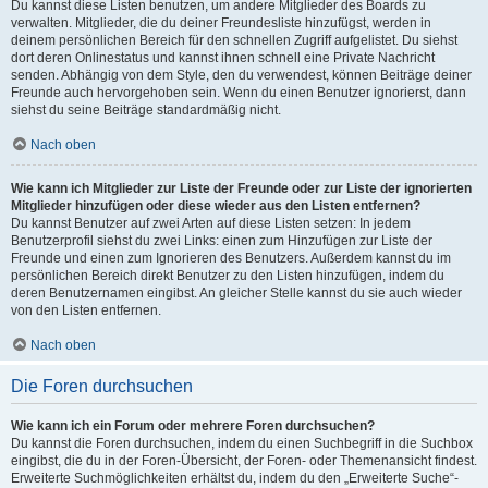
Du kannst diese Listen benutzen, um andere Mitglieder des Boards zu
verwalten. Mitglieder, die du deiner Freundesliste hinzufügst, werden in
deinem persönlichen Bereich für den schnellen Zugriff aufgelistet. Du siehst
dort deren Onlinestatus und kannst ihnen schnell eine Private Nachricht
senden. Abhängig von dem Style, den du verwendest, können Beiträge deiner
Freunde auch hervorgehoben sein. Wenn du einen Benutzer ignorierst, dann
siehst du seine Beiträge standardmäßig nicht.
Nach oben
Wie kann ich Mitglieder zur Liste der Freunde oder zur Liste der ignorierten
Mitglieder hinzufügen oder diese wieder aus den Listen entfernen?
Du kannst Benutzer auf zwei Arten auf diese Listen setzen: In jedem
Benutzerprofil siehst du zwei Links: einen zum Hinzufügen zur Liste der
Freunde und einen zum Ignorieren des Benutzers. Außerdem kannst du im
persönlichen Bereich direkt Benutzer zu den Listen hinzufügen, indem du
deren Benutzernamen eingibst. An gleicher Stelle kannst du sie auch wieder
von den Listen entfernen.
Nach oben
Die Foren durchsuchen
Wie kann ich ein Forum oder mehrere Foren durchsuchen?
Du kannst die Foren durchsuchen, indem du einen Suchbegriff in die Suchbox
eingibst, die du in der Foren-Übersicht, der Foren- oder Themenansicht findest.
Erweiterte Suchmöglichkeiten erhältst du, indem du den „Erweiterte Suche“-