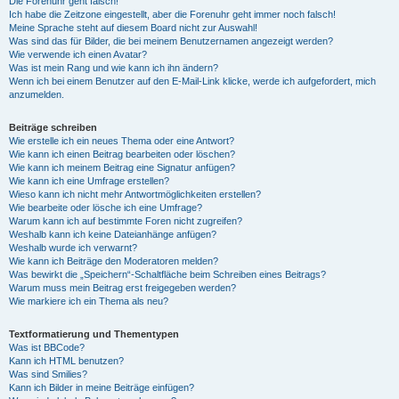
Die Forenuhr geht falsch!
Ich habe die Zeitzone eingestellt, aber die Forenuhr geht immer noch falsch!
Meine Sprache steht auf diesem Board nicht zur Auswahl!
Was sind das für Bilder, die bei meinem Benutzernamen angezeigt werden?
Wie verwende ich einen Avatar?
Was ist mein Rang und wie kann ich ihn ändern?
Wenn ich bei einem Benutzer auf den E-Mail-Link klicke, werde ich aufgefordert, mich
anzumelden.
Beiträge schreiben
Wie erstelle ich ein neues Thema oder eine Antwort?
Wie kann ich einen Beitrag bearbeiten oder löschen?
Wie kann ich meinem Beitrag eine Signatur anfügen?
Wie kann ich eine Umfrage erstellen?
Wieso kann ich nicht mehr Antwortmöglichkeiten erstellen?
Wie bearbeite oder lösche ich eine Umfrage?
Warum kann ich auf bestimmte Foren nicht zugreifen?
Weshalb kann ich keine Dateianhänge anfügen?
Weshalb wurde ich verwarnt?
Wie kann ich Beiträge den Moderatoren melden?
Was bewirkt die „Speichern“-Schaltfläche beim Schreiben eines Beitrags?
Warum muss mein Beitrag erst freigegeben werden?
Wie markiere ich ein Thema als neu?
Textformatierung und Thementypen
Was ist BBCode?
Kann ich HTML benutzen?
Was sind Smilies?
Kann ich Bilder in meine Beiträge einfügen?