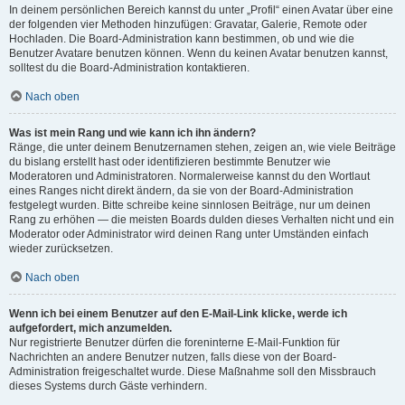
In deinem persönlichen Bereich kannst du unter „Profil“ einen Avatar über eine
der folgenden vier Methoden hinzufügen: Gravatar, Galerie, Remote oder
Hochladen. Die Board-Administration kann bestimmen, ob und wie die
Benutzer Avatare benutzen können. Wenn du keinen Avatar benutzen kannst,
solltest du die Board-Administration kontaktieren.
Nach oben
Was ist mein Rang und wie kann ich ihn ändern?
Ränge, die unter deinem Benutzernamen stehen, zeigen an, wie viele Beiträge
du bislang erstellt hast oder identifizieren bestimmte Benutzer wie
Moderatoren und Administratoren. Normalerweise kannst du den Wortlaut
eines Ranges nicht direkt ändern, da sie von der Board-Administration
festgelegt wurden. Bitte schreibe keine sinnlosen Beiträge, nur um deinen
Rang zu erhöhen — die meisten Boards dulden dieses Verhalten nicht und ein
Moderator oder Administrator wird deinen Rang unter Umständen einfach
wieder zurücksetzen.
Nach oben
Wenn ich bei einem Benutzer auf den E-Mail-Link klicke, werde ich
aufgefordert, mich anzumelden.
Nur registrierte Benutzer dürfen die foreninterne E-Mail-Funktion für
Nachrichten an andere Benutzer nutzen, falls diese von der Board-
Administration freigeschaltet wurde. Diese Maßnahme soll den Missbrauch
dieses Systems durch Gäste verhindern.