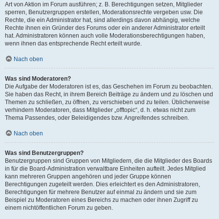
Art von Aktion im Forum ausführen; z. B. Berechtigungen setzen, Mitglieder
sperren, Benutzergruppen erstellen, Moderationsrechte vergeben usw. Die
Rechte, die ein Administrator hat, sind allerdings davon abhängig, welche
Rechte ihnen ein Gründer des Forums oder ein anderer Administrator erteilt
hat. Administratoren können auch volle Moderationsberechtigungen haben,
wenn ihnen das entsprechende Recht erteilt wurde.
Nach oben
Was sind Moderatoren?
Die Aufgabe der Moderatoren ist es, das Geschehen im Forum zu beobachten.
Sie haben das Recht, in ihrem Bereich Beiträge zu ändern und zu löschen und
Themen zu schließen, zu öffnen, zu verschieben und zu teilen. Üblicherweise
verhindern Moderatoren, dass Mitglieder „offtopic“, d. h. etwas nicht zum
Thema Passendes, oder Beleidigendes bzw. Angreifendes schreiben.
Nach oben
Was sind Benutzergruppen?
Benutzergruppen sind Gruppen von Mitgliedern, die die Mitglieder des Boards
in für die Board-Administration verwaltbare Einheiten aufteilt. Jedes Mitglied
kann mehreren Gruppen angehören und jeder Gruppe können
Berechtigungen zugeteilt werden. Dies erleichtert es den Administratoren,
Berechtigungen für mehrere Benutzer auf einmal zu ändern und sie zum
Beispiel zu Moderatoren eines Bereichs zu machen oder ihnen Zugriff zu
einem nichtöffentlichen Forum zu geben.