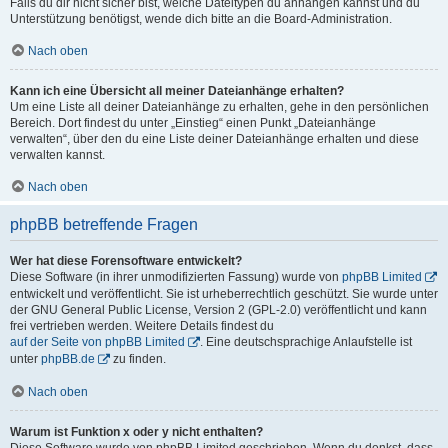
Falls du dir nicht sicher bist, welche Dateitypen du anhängen kannst und du
Unterstützung benötigst, wende dich bitte an die Board-Administration.
Nach oben
Kann ich eine Übersicht all meiner Dateianhänge erhalten?
Um eine Liste all deiner Dateianhänge zu erhalten, gehe in den persönlichen
Bereich. Dort findest du unter „Einstieg“ einen Punkt „Dateianhänge
verwalten“, über den du eine Liste deiner Dateianhänge erhalten und diese
verwalten kannst.
Nach oben
phpBB betreffende Fragen
Wer hat diese Forensoftware entwickelt?
Diese Software (in ihrer unmodifizierten Fassung) wurde von
phpBB Limited
entwickelt und veröffentlicht. Sie ist urheberrechtlich geschützt. Sie wurde unter
der GNU General Public License, Version 2 (GPL-2.0) veröffentlicht und kann
frei vertrieben werden. Weitere Details findest du
auf der Seite von phpBB Limited
. Eine deutschsprachige Anlaufstelle ist
unter
phpBB.de
zu finden.
Nach oben
Warum ist Funktion x oder y nicht enthalten?
Diese Software wurde von phpBB Limited geschrieben. Wenn du denkst, dass