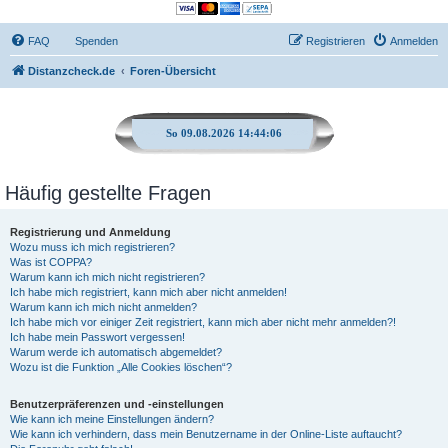
FAQ
Spenden
Registrieren
Anmelden
Distanzcheck.de
Foren-Übersicht
So 09.08.2026 14:44:07
Häufig gestellte Fragen
Registrierung und Anmeldung
Wozu muss ich mich registrieren?
Was ist COPPA?
Warum kann ich mich nicht registrieren?
Ich habe mich registriert, kann mich aber nicht anmelden!
Warum kann ich mich nicht anmelden?
Ich habe mich vor einiger Zeit registriert, kann mich aber nicht mehr anmelden?!
Ich habe mein Passwort vergessen!
Warum werde ich automatisch abgemeldet?
Wozu ist die Funktion „Alle Cookies löschen“?
Benutzerpräferenzen und -einstellungen
Wie kann ich meine Einstellungen ändern?
Wie kann ich verhindern, dass mein Benutzername in der Online-Liste auftaucht?