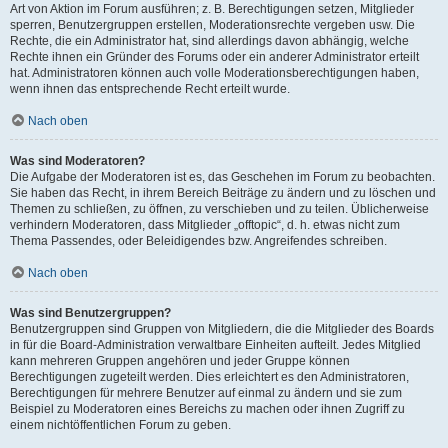
Art von Aktion im Forum ausführen; z. B. Berechtigungen setzen, Mitglieder
sperren, Benutzergruppen erstellen, Moderationsrechte vergeben usw. Die
Rechte, die ein Administrator hat, sind allerdings davon abhängig, welche
Rechte ihnen ein Gründer des Forums oder ein anderer Administrator erteilt
hat. Administratoren können auch volle Moderationsberechtigungen haben,
wenn ihnen das entsprechende Recht erteilt wurde.
Nach oben
Was sind Moderatoren?
Die Aufgabe der Moderatoren ist es, das Geschehen im Forum zu beobachten.
Sie haben das Recht, in ihrem Bereich Beiträge zu ändern und zu löschen und
Themen zu schließen, zu öffnen, zu verschieben und zu teilen. Üblicherweise
verhindern Moderatoren, dass Mitglieder „offtopic“, d. h. etwas nicht zum
Thema Passendes, oder Beleidigendes bzw. Angreifendes schreiben.
Nach oben
Was sind Benutzergruppen?
Benutzergruppen sind Gruppen von Mitgliedern, die die Mitglieder des Boards
in für die Board-Administration verwaltbare Einheiten aufteilt. Jedes Mitglied
kann mehreren Gruppen angehören und jeder Gruppe können
Berechtigungen zugeteilt werden. Dies erleichtert es den Administratoren,
Berechtigungen für mehrere Benutzer auf einmal zu ändern und sie zum
Beispiel zu Moderatoren eines Bereichs zu machen oder ihnen Zugriff zu
einem nichtöffentlichen Forum zu geben.