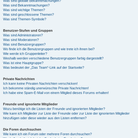
Was sind globale Bekanntmachungen?
Was sind Bekanntmachungen?
Was sind wichtige Themen?
Was sind geschlossene Themen?
Was sind Themen-Symbole?
Benutzer-Stufen und Gruppen
Was sind Administratoren?
Was sind Moderatoren?
Was sind Benutzergruppen?
Wo finde ich die Benutzergruppen und wie trete ich ihnen bei?
Wie werde ich Gruppenleiter?
Weshalb werden verschiedene Benutzergruppen farbig dargestellt?
Was ist eine Hauptgruppe?
Was bedeutet der „Das Team“-Link auf der Startseite?
Private Nachrichten
Ich kann keine Privaten Nachrichten verschicken!
Ich bekomme ständig unerwünschte Private Nachrichten!
Ich habe eine Spam-E-Mail von einem Mitglied dieses Forums erhalten!
Freunde und ignorierte Mitglieder
Wozu benötige ich die Listen der Freunde und ignorierten Mitglieder?
Wie kann ich Mitglieder zur Liste der Freunde oder zur Liste der ignorierten Mitglieder
hinzufügen oder diese wieder aus den Listen entfernen?
Die Foren durchsuchen
Wie kann ich ein Forum oder mehrere Foren durchsuchen?