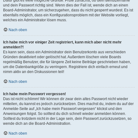
Dafür gibt es viele mögliche Gründe. Prüfe zunächst, ob dein Benutzername
und dein Passwort richtig sind. Wenn dies der Fall ist, wende dich an einen
Board-Administrator, um sicherzugehen, dass du nicht gesperrt wurdest. Es ist
ebenfalls möglich, dass ein Konfigurationsproblem mit der Website vorliegt,
welches ein Administrator lösen muss.
Nach oben
Ich habe mich vor einiger Zeit registriert, kann mich aber nicht mehr
anmelden?!
Es kann sein, dass ein Administrator dein Benutzerkonto aus verschieden
Gründen deaktiviert oder gelöscht hat. Außerdem löschen viele Boards
regelmäßig Benutzer, die für längere Zeit keine Beiträge geschrieben haben,
um die Datenbankgröße zu verringern. Registriere dich einfach erneut und
nimm aktiv an den Diskussionen teil!
Nach oben
Ich habe mein Passwort vergessen!
Das ist nicht schlimm! Wir können dir zwar dein altes Passwort nicht wieder
mitteilen, du kannst es jedoch zurücksetzen. Dies machst du, indem du auf der
Anmelde-Seite auf „Ich habe mein Passwort vergessen“ klickst und den
Anweisungen folgst. So solltest du dich schnell wieder anmelden können.
Solltest du trotzdem nicht in der Lage sein, dein Passwort zurückzusetzen, so
wende dich an die Board-Administration.
Nach oben