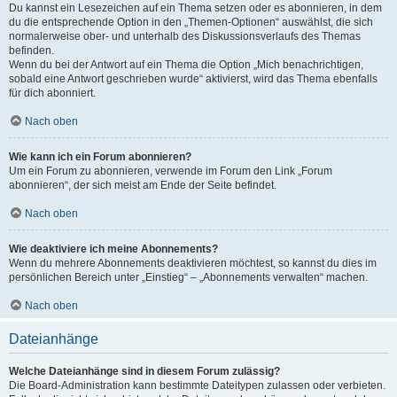
Du kannst ein Lesezeichen auf ein Thema setzen oder es abonnieren, in dem
du die entsprechende Option in den „Themen-Optionen“ auswählst, die sich
normalerweise ober- und unterhalb des Diskussionsverlaufs des Themas
befinden.
Wenn du bei der Antwort auf ein Thema die Option „Mich benachrichtigen,
sobald eine Antwort geschrieben wurde“ aktivierst, wird das Thema ebenfalls
für dich abonniert.
Nach oben
Wie kann ich ein Forum abonnieren?
Um ein Forum zu abonnieren, verwende im Forum den Link „Forum
abonnieren“, der sich meist am Ende der Seite befindet.
Nach oben
Wie deaktiviere ich meine Abonnements?
Wenn du mehrere Abonnements deaktivieren möchtest, so kannst du dies im
persönlichen Bereich unter „Einstieg“ – „Abonnements verwalten“ machen.
Nach oben
Dateianhänge
Welche Dateianhänge sind in diesem Forum zulässig?
Die Board-Administration kann bestimmte Dateitypen zulassen oder verbieten.