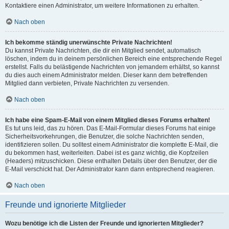
Kontaktiere einen Administrator, um weitere Informationen zu erhalten.
Nach oben
Ich bekomme ständig unerwünschte Private Nachrichten!
Du kannst Private Nachrichten, die dir ein Mitglied sendet, automatisch
löschen, indem du in deinem persönlichen Bereich eine entsprechende Regel
erstellst. Falls du belästigende Nachrichten von jemandem erhältst, so kannst
du dies auch einem Administrator melden. Dieser kann dem betreffenden
Mitglied dann verbieten, Private Nachrichten zu versenden.
Nach oben
Ich habe eine Spam-E-Mail von einem Mitglied dieses Forums erhalten!
Es tut uns leid, das zu hören. Das E-Mail-Formular dieses Forums hat einige
Sicherheitsvorkehrungen, die Benutzer, die solche Nachrichten senden,
identifizieren sollen. Du solltest einem Administrator die komplette E-Mail, die
du bekommen hast, weiterleiten. Dabei ist es ganz wichtig, die Kopfzeilen
(Headers) mitzuschicken. Diese enthalten Details über den Benutzer, der die
E-Mail verschickt hat. Der Administrator kann dann entsprechend reagieren.
Nach oben
Freunde und ignorierte Mitglieder
Wozu benötige ich die Listen der Freunde und ignorierten Mitglieder?