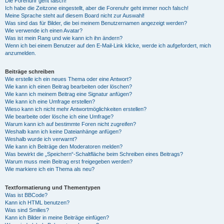
Die Forenuhr geht falsch!
Ich habe die Zeitzone eingestellt, aber die Forenuhr geht immer noch falsch!
Meine Sprache steht auf diesem Board nicht zur Auswahl!
Was sind das für Bilder, die bei meinem Benutzernamen angezeigt werden?
Wie verwende ich einen Avatar?
Was ist mein Rang und wie kann ich ihn ändern?
Wenn ich bei einem Benutzer auf den E-Mail-Link klicke, werde ich aufgefordert, mich
anzumelden.
Beiträge schreiben
Wie erstelle ich ein neues Thema oder eine Antwort?
Wie kann ich einen Beitrag bearbeiten oder löschen?
Wie kann ich meinem Beitrag eine Signatur anfügen?
Wie kann ich eine Umfrage erstellen?
Wieso kann ich nicht mehr Antwortmöglichkeiten erstellen?
Wie bearbeite oder lösche ich eine Umfrage?
Warum kann ich auf bestimmte Foren nicht zugreifen?
Weshalb kann ich keine Dateianhänge anfügen?
Weshalb wurde ich verwarnt?
Wie kann ich Beiträge den Moderatoren melden?
Was bewirkt die „Speichern“-Schaltfläche beim Schreiben eines Beitrags?
Warum muss mein Beitrag erst freigegeben werden?
Wie markiere ich ein Thema als neu?
Textformatierung und Thementypen
Was ist BBCode?
Kann ich HTML benutzen?
Was sind Smilies?
Kann ich Bilder in meine Beiträge einfügen?