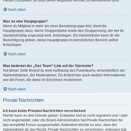
Farben zuzuteilen, so dass deren Mitglieder leichter zu identifizieren sind.
Nach oben
Was ist eine Hauptgruppe?
Wenn du Mitglied in mehr als einer Benutzergruppe bist, dient die
Hauptgruppe dazu, deine Gruppenfarbe sowie den Gruppenrang, der bei dir
standardmäßig angezeigt wird, festzulegen. Ein Administrator kann dir die
Berechtigung geben, deine Hauptgruppe im persönlichen Bereich selbst
festzulegen.
Nach oben
Was bedeutet der „Das Team“-Link auf der Startseite?
Auf dieser Seite findest du eine Auflistung des Forenteams, einschließlich der
Administratoren, der Moderatoren. Du findest hier auch weitere Informationen
wie die Foren, die diese im Einzelnen moderieren.
Nach oben
Private Nachrichten
Ich kann keine Privaten Nachrichten verschicken!
Hierfür kann es drei Gründe geben: Entweder bist du nicht registriert und / oder
nicht angemeldet, oder die Board-Administration hat Private Nachrichten für
das komplette Forum ausgeschaltet. Außerdem könnte es sein, dass der
Administrator dir das Recht, Private Nachrichten zu verschicken, entzogen hat.