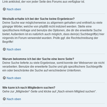
Link anklickst, der von jeder Seite des Forums aus verfügbar ist.
Nach oben
Weshalb erhalte ich bei der Suche keine Ergebnisse?
Deine Suche war möglicherweise zu allgemein gehalten und enthielt zu viele
gängige Wörter, welche von phpBB nicht indiziert werden. Stelle eine
spezifischere Anfrage und benutze die Optionen, die dir die erweiterte Suche
bietet. Außerdem ist es natürlich auch möglich, dass dein(e) Suchbegriff(e) hier
nirgends im Forum verwendet wurden. Prüfe ggf. die Rechtschreibung der
Begriffe!
Nach oben
Warum bekomme ich bei der Suche eine leere Seite?
Deine Suche lieferte zu viele Ergebnisse, somit konnte der Webserver sie nicht
verarbeiten. Benutze die erweiterte Suche und gib spezifischere Suchbegriffe
ein oder beschränke die Suche auf verschiedene Unterforen.
Nach oben
Wie kann ich nach Mitgliedern suchen?
Gehe zur „Mitglieder“-Seite und klicke auf „Nach einem Mitglied suchen“.
Nach oben