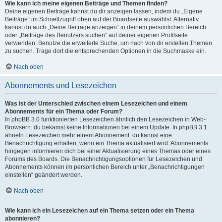
Wie kann ich meine eigenen Beiträge und Themen finden?
Deine eigenen Beiträge kannst du dir anzeigen lassen, indem du „Eigene
Beiträge“ im Schnellzugriff oben auf der Boardseite auswählst. Alternativ
kannst du auch „Deine Beiträge anzeigen“ in deinem persönlichen Bereich
oder „Beiträge des Benutzers suchen“ auf deiner eigenen Profilseite
verwenden. Benutze die erweiterte Suche, um nach von dir erstellen Themen
zu suchen. Trage dort die entsprechenden Optionen in die Suchmaske ein.
Nach oben
Abonnements und Lesezeichen
Was ist der Unterschied zwischen einem Lesezeichen und einem
Abonnements für ein Thema oder Forum?
In phpBB 3.0 funktionierten Lesezeichen ähnlich den Lesezeichen in Web-
Browsern: du bekamst keine Informationen bei einem Update. In phpBB 3.1
ähneln Lesezeichen mehr einem Abonnement: du kannst eine
Benachrichtigung erhalten, wenn ein Thema aktualisiert wird. Abonnements
hingegen informieren dich bei einer Aktualisierung eines Themas oder eines
Forums des Boards. Die Benachrichtigungsoptionen für Lesezeichen und
Abonnements können im persönlichen Bereich unter „Benachrichtigungen
einstellen“ geändert werden.
Nach oben
Wie kann ich ein Lesezeichen auf ein Thema setzen oder ein Thema
abonnieren?