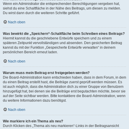
Wenn ein Administrator die entsprechenden Berechtigungen vergeben hat,
siehst du eine Schaltfläche in der Nähe des Beitrags, um diesen zu melden.
Du wirst dann durch die weiteren Schritte geführt.
Nach oben
Was bewirkt die „Speichern“-Schaltfläche beim Schreiben eines Beitrags?
Hiermit kannst du die geschriebene Entwürfe speichern und zu einem
späteren Zeitpunkt vervollständigen und absenden. Den gesicherten Beitrag
kannst du mit der Funktion „Gespeicherte Entwürfe verwalten“ in deinem
persönlichen Bereich erneut laden.
Nach oben
Warum muss mein Beitrag erst freigegeben werden?
Die Board-Administration kann entschieden haben, dass in dem Forum, in dem
du einen Beitrag erstellt hast, die Beiträge zuerst geprüft werden müssen. Es
ist auch möglich, dass die Administration dich zu einer Gruppe von Benutzern
hinzugefügt hat, bei denen sie die Beiträge erst begutachten möchte, bevor sie
auf der Seite sichtbar werden. Bitte kontaktiere die Board-Administration, wenn
du weitere Informationen dazu benötigst.
Nach oben
Wie markiere ich ein Thema als neu?
Durch Klicken des „Thema als neu markieren“-Links in der Beitragsansicht