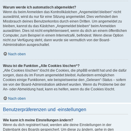
Warum werde ich automatisch abgemeldet?
Wenn du beim Anmelden das Kontrollkästchen „Angemeldet bleiben“ nicht
auswählst, wirst du nur für eine Sitzung angemeldet. Dies verhindert den
Missbrauch deines Benutzerkontos durch einen Dritten. Um angemeldet zu
bleiben, kannst du das Kästchen „Angemeldet bleiben“ beim Anmelden
auswählen. Dies ist nicht empfehlenswert, wenn du dich an einem öffentlichen
Computer, zum Beispiel in einem Internetcafé, befindest. Wenn diese Option
nicht zur Verfügung steht, dann wurde sie vermutlich von der Board-
Administration ausgeschaltet.
Nach oben
Wozu ist die Funktion „Alle Cookies löschen“?
„Alle Cookies löschen“ löscht die Cookies, die phpBB erstellt hat und die dafür
sorgen, dass du im Forum angemeldet bleibst. Außerdem ermöglichen
Cookies einige Funktionen, wie beispielsweise den „Gelesen“-Status – sofern
sie von der Board-Administration aktiviert wurden. Wenn du Probleme bei der
An- oder Abmeldung hast, kann es helfen, wenn du die Cookies löscht.
Nach oben
Benutzerpräferenzen und -einstellungen
Wie kann ich meine Einstellungen ändern?
Wenn du dich registriert hast, werden alle deine Einstellungen in der
Datenbank des Boards gespeichert. Um diese zu ändern, gehe in den