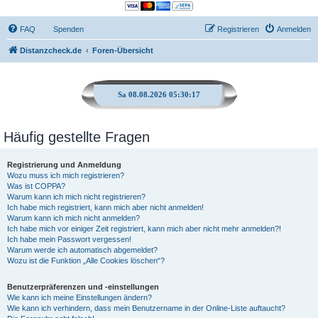
FAQ
Spenden
Registrieren
Anmelden
Distanzcheck.de
Foren-Übersicht
Sa 08.08.2026 05:30:18
Häufig gestellte Fragen
Registrierung und Anmeldung
Wozu muss ich mich registrieren?
Was ist COPPA?
Warum kann ich mich nicht registrieren?
Ich habe mich registriert, kann mich aber nicht anmelden!
Warum kann ich mich nicht anmelden?
Ich habe mich vor einiger Zeit registriert, kann mich aber nicht mehr anmelden?!
Ich habe mein Passwort vergessen!
Warum werde ich automatisch abgemeldet?
Wozu ist die Funktion „Alle Cookies löschen“?
Benutzerpräferenzen und -einstellungen
Wie kann ich meine Einstellungen ändern?
Wie kann ich verhindern, dass mein Benutzername in der Online-Liste auftaucht?