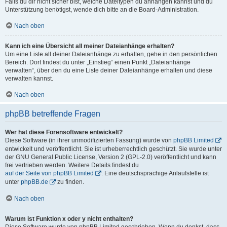
Falls du dir nicht sicher bist, welche Dateitypen du anhängen kannst und du
Unterstützung benötigst, wende dich bitte an die Board-Administration.
Nach oben
Kann ich eine Übersicht all meiner Dateianhänge erhalten?
Um eine Liste all deiner Dateianhänge zu erhalten, gehe in den persönlichen
Bereich. Dort findest du unter „Einstieg“ einen Punkt „Dateianhänge
verwalten“, über den du eine Liste deiner Dateianhänge erhalten und diese
verwalten kannst.
Nach oben
phpBB betreffende Fragen
Wer hat diese Forensoftware entwickelt?
Diese Software (in ihrer unmodifizierten Fassung) wurde von
phpBB Limited
entwickelt und veröffentlicht. Sie ist urheberrechtlich geschützt. Sie wurde unter
der GNU General Public License, Version 2 (GPL-2.0) veröffentlicht und kann
frei vertrieben werden. Weitere Details findest du
auf der Seite von phpBB Limited
. Eine deutschsprachige Anlaufstelle ist
unter
phpBB.de
zu finden.
Nach oben
Warum ist Funktion x oder y nicht enthalten?
Diese Software wurde von phpBB Limited geschrieben. Wenn du denkst, dass