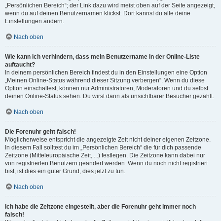
„Persönlichen Bereich“; der Link dazu wird meist oben auf der Seite angezeigt,
wenn du auf deinen Benutzernamen klickst. Dort kannst du alle deine
Einstellungen ändern.
Nach oben
Wie kann ich verhindern, dass mein Benutzername in der Online-Liste
auftaucht?
In deinem persönlichen Bereich findest du in den Einstellungen eine Option
„Meinen Online-Status während dieser Sitzung verbergen“. Wenn du diese
Option einschaltest, können nur Administratoren, Moderatoren und du selbst
deinen Online-Status sehen. Du wirst dann als unsichtbarer Besucher gezählt.
Nach oben
Die Forenuhr geht falsch!
Möglicherweise entspricht die angezeigte Zeit nicht deiner eigenen Zeitzone.
In diesem Fall solltest du im „Persönlichen Bereich“ die für dich passende
Zeitzone (Mitteleuropäische Zeit, ...) festlegen. Die Zeitzone kann dabei nur
von registrierten Benutzern geändert werden. Wenn du noch nicht registriert
bist, ist dies ein guter Grund, dies jetzt zu tun.
Nach oben
Ich habe die Zeitzone eingestellt, aber die Forenuhr geht immer noch
falsch!