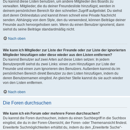
Du kannst diese Listen benutzen, um andere Mitglieder des Boards zu
verwalten. Mitglieder, die du deiner Freundesliste hinzufügst, werden in
deinem persönlichen Bereich für den schnellen Zugriff aufgelistet. Du siehst
dort deren Onlinestatus und kannst ihnen schnell eine Private Nachricht
senden. Abhängig von dem Style, den du verwendest, können Beiträge deiner
Freunde auch hervorgehoben sein. Wenn du einen Benutzer ignorierst, dann
siehst du seine Beiträge standardmäßig nicht.
Nach oben
Wie kann ich Mitglieder zur Liste der Freunde oder zur Liste der ignorierten
Mitglieder hinzufügen oder diese wieder aus den Listen entfernen?
Du kannst Benutzer auf zwei Arten auf diese Listen setzen: In jedem
Benutzerprofil siehst du zwei Links: einen zum Hinzufügen zur Liste der
Freunde und einen zum Ignorieren des Benutzers. Außerdem kannst du im
persönlichen Bereich direkt Benutzer zu den Listen hinzufügen, indem du
deren Benutzernamen eingibst. An gleicher Stelle kannst du sie auch wieder
von den Listen entfernen.
Nach oben
Die Foren durchsuchen
Wie kann ich ein Forum oder mehrere Foren durchsuchen?
Du kannst die Foren durchsuchen, indem du einen Suchbegriff in die Suchbox
eingibst, die du in der Foren-Übersicht, der Foren- oder Themenansicht findest.
Erweiterte Suchmöglichkeiten erhältst du, indem du den „Erweiterte Suche“-