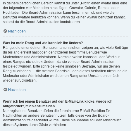
In deinem persönlichen Bereich kannst du unter „Profil“ einen Avatar über eine
der folgenden vier Methoden hinzufügen: Gravatar, Galerie, Remote oder
Hochladen. Die Board-Administration kann bestimmen, ob und wie die
Benutzer Avatare benutzen können. Wenn du keinen Avatar benutzen kannst,
solltest du die Board-Administration kontaktieren.
Nach oben
Was ist mein Rang und wie kann ich ihn ändern?
Ränge, die unter deinem Benutzernamen stehen, zeigen an, wie viele Beiträge
du bislang erstellt hast oder identifizieren bestimmte Benutzer wie
Moderatoren und Administratoren. Normalerweise kannst du den Wortlaut
eines Ranges nicht direkt ändern, da sie von der Board-Administration
festgelegt wurden. Bitte schreibe keine sinnlosen Beiträge, nur um deinen
Rang zu erhöhen — die meisten Boards dulden dieses Verhalten nicht und ein
Moderator oder Administrator wird deinen Rang unter Umständen einfach
wieder zurücksetzen.
Nach oben
Wenn ich bei einem Benutzer auf den E-Mail-Link klicke, werde ich
aufgefordert, mich anzumelden.
Nur registrierte Benutzer dürfen die foreninterne E-Mail-Funktion für
Nachrichten an andere Benutzer nutzen, falls diese von der Board-
Administration freigeschaltet wurde. Diese Maßnahme soll den Missbrauch
dieses Systems durch Gäste verhindern.