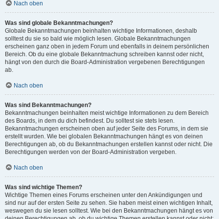
Nach oben
Was sind globale Bekanntmachungen?
Globale Bekanntmachungen beinhalten wichtige Informationen, deshalb
solltest du sie so bald wie möglich lesen. Globale Bekanntmachungen
erscheinen ganz oben in jedem Forum und ebenfalls in deinem persönlichen
Bereich. Ob du eine globale Bekanntmachung schreiben kannst oder nicht,
hängt von den durch die Board-Administration vergebenen Berechtigungen
ab.
Nach oben
Was sind Bekanntmachungen?
Bekanntmachungen beinhalten meist wichtige Informationen zu dem Bereich
des Boards, in dem du dich befindest. Du solltest sie stets lesen.
Bekanntmachungen erscheinen oben auf jeder Seite des Forums, in dem sie
erstellt wurden. Wie bei globalen Bekanntmachungen hängt es von deinen
Berechtigungen ab, ob du Bekanntmachungen erstellen kannst oder nicht. Die
Berechtigungen werden von der Board-Administration vergeben.
Nach oben
Was sind wichtige Themen?
Wichtige Themen eines Forums erscheinen unter den Ankündigungen und
sind nur auf der ersten Seite zu sehen. Sie haben meist einen wichtigen Inhalt,
weswegen du sie lesen solltest. Wie bei den Bekanntmachungen hängt es von
deinen Berechtigungen ab, ob du wichtige Themen erstellen kannst oder nicht;