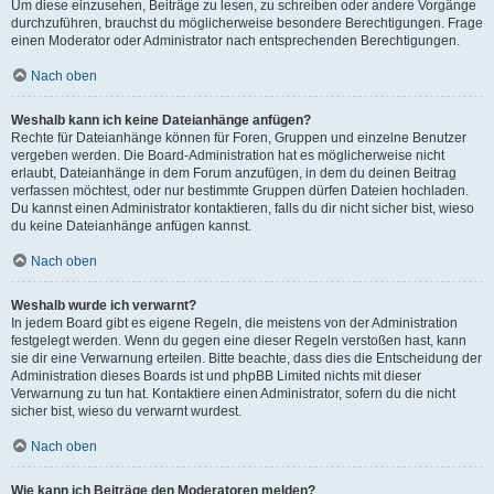
Um diese einzusehen, Beiträge zu lesen, zu schreiben oder andere Vorgänge
durchzuführen, brauchst du möglicherweise besondere Berechtigungen. Frage
einen Moderator oder Administrator nach entsprechenden Berechtigungen.
Nach oben
Weshalb kann ich keine Dateianhänge anfügen?
Rechte für Dateianhänge können für Foren, Gruppen und einzelne Benutzer
vergeben werden. Die Board-Administration hat es möglicherweise nicht
erlaubt, Dateianhänge in dem Forum anzufügen, in dem du deinen Beitrag
verfassen möchtest, oder nur bestimmte Gruppen dürfen Dateien hochladen.
Du kannst einen Administrator kontaktieren, falls du dir nicht sicher bist, wieso
du keine Dateianhänge anfügen kannst.
Nach oben
Weshalb wurde ich verwarnt?
In jedem Board gibt es eigene Regeln, die meistens von der Administration
festgelegt werden. Wenn du gegen eine dieser Regeln verstoßen hast, kann
sie dir eine Verwarnung erteilen. Bitte beachte, dass dies die Entscheidung der
Administration dieses Boards ist und phpBB Limited nichts mit dieser
Verwarnung zu tun hat. Kontaktiere einen Administrator, sofern du die nicht
sicher bist, wieso du verwarnt wurdest.
Nach oben
Wie kann ich Beiträge den Moderatoren melden?