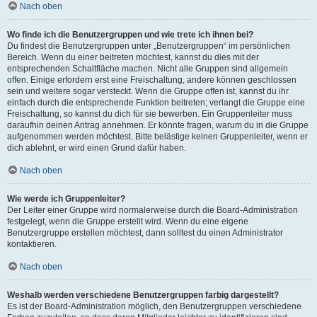
Nach oben
Wo finde ich die Benutzergruppen und wie trete ich ihnen bei?
Du findest die Benutzergruppen unter „Benutzergruppen“ im persönlichen
Bereich. Wenn du einer beitreten möchtest, kannst du dies mit der
entsprechenden Schaltfläche machen. Nicht alle Gruppen sind allgemein
offen. Einige erfordern erst eine Freischaltung, andere können geschlossen
sein und weitere sogar versteckt. Wenn die Gruppe offen ist, kannst du ihr
einfach durch die entsprechende Funktion beitreten; verlangt die Gruppe eine
Freischaltung, so kannst du dich für sie bewerben. Ein Gruppenleiter muss
daraufhin deinen Antrag annehmen. Er könnte fragen, warum du in die Gruppe
aufgenommen werden möchtest. Bitte belästige keinen Gruppenleiter, wenn er
dich ablehnt, er wird einen Grund dafür haben.
Nach oben
Wie werde ich Gruppenleiter?
Der Leiter einer Gruppe wird normalerweise durch die Board-Administration
festgelegt, wenn die Gruppe erstellt wird. Wenn du eine eigene
Benutzergruppe erstellen möchtest, dann solltest du einen Administrator
kontaktieren.
Nach oben
Weshalb werden verschiedene Benutzergruppen farbig dargestellt?
Es ist der Board-Administration möglich, den Benutzergruppen verschiedene