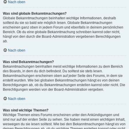
Nach oben
Was sind globale Bekanntmachungen?
Globale Bekanntmachungen beinhalten wichtige Informationen, deshalb
solltest du sie so bald wie möglich lesen. Globale Bekanntmachungen
erscheinen ganz oben in jedem Forum und ebenfalls in deinem persönlichen
Bereich. Ob du eine globale Bekanntmachung schreiben kannst oder nicht,
hängt von den durch die Board-Administration vergebenen Berechtigungen
ab.
Nach oben
Was sind Bekanntmachungen?
Bekanntmachungen beinhalten meist wichtige Informationen zu dem Bereich
des Boards, in dem du dich befindest. Du solltest sie stets lesen.
Bekanntmachungen erscheinen oben auf jeder Seite des Forums, in dem sie
erstellt wurden. Wie bei globalen Bekanntmachungen hängt es von deinen
Berechtigungen ab, ob du Bekanntmachungen erstellen kannst oder nicht. Die
Berechtigungen werden von der Board-Administration vergeben.
Nach oben
Was sind wichtige Themen?
Wichtige Themen eines Forums erscheinen unter den Ankündigungen und
sind nur auf der ersten Seite zu sehen. Sie haben meist einen wichtigen Inhalt,
weswegen du sie lesen solltest. Wie bei den Bekanntmachungen hängt es von
deinen Berechtigungen ab, ob du wichtige Themen erstellen kannst oder nicht;