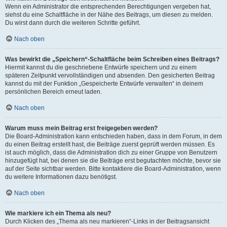
Wenn ein Administrator die entsprechenden Berechtigungen vergeben hat,
siehst du eine Schaltfläche in der Nähe des Beitrags, um diesen zu melden.
Du wirst dann durch die weiteren Schritte geführt.
Nach oben
Was bewirkt die „Speichern“-Schaltfläche beim Schreiben eines Beitrags?
Hiermit kannst du die geschriebene Entwürfe speichern und zu einem
späteren Zeitpunkt vervollständigen und absenden. Den gesicherten Beitrag
kannst du mit der Funktion „Gespeicherte Entwürfe verwalten“ in deinem
persönlichen Bereich erneut laden.
Nach oben
Warum muss mein Beitrag erst freigegeben werden?
Die Board-Administration kann entschieden haben, dass in dem Forum, in dem
du einen Beitrag erstellt hast, die Beiträge zuerst geprüft werden müssen. Es
ist auch möglich, dass die Administration dich zu einer Gruppe von Benutzern
hinzugefügt hat, bei denen sie die Beiträge erst begutachten möchte, bevor sie
auf der Seite sichtbar werden. Bitte kontaktiere die Board-Administration, wenn
du weitere Informationen dazu benötigst.
Nach oben
Wie markiere ich ein Thema als neu?
Durch Klicken des „Thema als neu markieren“-Links in der Beitragsansicht