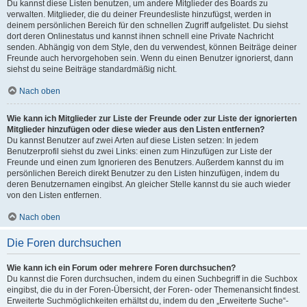
Du kannst diese Listen benutzen, um andere Mitglieder des Boards zu
verwalten. Mitglieder, die du deiner Freundesliste hinzufügst, werden in
deinem persönlichen Bereich für den schnellen Zugriff aufgelistet. Du siehst
dort deren Onlinestatus und kannst ihnen schnell eine Private Nachricht
senden. Abhängig von dem Style, den du verwendest, können Beiträge deiner
Freunde auch hervorgehoben sein. Wenn du einen Benutzer ignorierst, dann
siehst du seine Beiträge standardmäßig nicht.
Nach oben
Wie kann ich Mitglieder zur Liste der Freunde oder zur Liste der ignorierten
Mitglieder hinzufügen oder diese wieder aus den Listen entfernen?
Du kannst Benutzer auf zwei Arten auf diese Listen setzen: In jedem
Benutzerprofil siehst du zwei Links: einen zum Hinzufügen zur Liste der
Freunde und einen zum Ignorieren des Benutzers. Außerdem kannst du im
persönlichen Bereich direkt Benutzer zu den Listen hinzufügen, indem du
deren Benutzernamen eingibst. An gleicher Stelle kannst du sie auch wieder
von den Listen entfernen.
Nach oben
Die Foren durchsuchen
Wie kann ich ein Forum oder mehrere Foren durchsuchen?
Du kannst die Foren durchsuchen, indem du einen Suchbegriff in die Suchbox
eingibst, die du in der Foren-Übersicht, der Foren- oder Themenansicht findest.
Erweiterte Suchmöglichkeiten erhältst du, indem du den „Erweiterte Suche“-