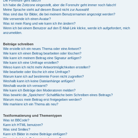
Die Forenuhr geht falsch!
Ich habe die Zeitzone eingestellt, aber die Forenuhr geht immer noch falsch!
Meine Sprache steht auf diesem Board nicht zur Auswahl!
Was sind das für Bilder, die bei meinem Benutzernamen angezeigt werden?
Wie verwende ich einen Avatar?
Was ist mein Rang und wie kann ich ihn ändern?
Wenn ich bei einem Benutzer auf den E-Mail-Link klicke, werde ich aufgefordert, mich
anzumelden.
Beiträge schreiben
Wie erstelle ich ein neues Thema oder eine Antwort?
Wie kann ich einen Beitrag bearbeiten oder löschen?
Wie kann ich meinem Beitrag eine Signatur anfügen?
Wie kann ich eine Umfrage erstellen?
Wieso kann ich nicht mehr Antwortmöglichkeiten erstellen?
Wie bearbeite oder lösche ich eine Umfrage?
Warum kann ich auf bestimmte Foren nicht zugreifen?
Weshalb kann ich keine Dateianhänge anfügen?
Weshalb wurde ich verwarnt?
Wie kann ich Beiträge den Moderatoren melden?
Was bewirkt die „Speichern“-Schaltfläche beim Schreiben eines Beitrags?
Warum muss mein Beitrag erst freigegeben werden?
Wie markiere ich ein Thema als neu?
Textformatierung und Thementypen
Was ist BBCode?
Kann ich HTML benutzen?
Was sind Smilies?
Kann ich Bilder in meine Beiträge einfügen?