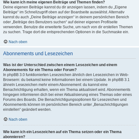
Wie kann ich meine eigenen Beiträge und Themen finden?
Deine eigenen Beiträge kannst du dir anzeigen lassen, indem du „Eigene
Beiträge“ im Schnellzugriff oben auf der Boardseite auswählst. Alternativ
kannst du auch „Deine Beiträge anzeigen“ in deinem persönlichen Bereich
oder „Beiträge des Benutzers suchen“ auf deiner eigenen Profilseite
verwenden. Benutze die erweiterte Suche, um nach von dir erstellen Themen
zu suchen. Trage dort die entsprechenden Optionen in die Suchmaske ein.
Nach oben
Abonnements und Lesezeichen
Was ist der Unterschied zwischen einem Lesezeichen und einem
Abonnements für ein Thema oder Forum?
In phpBB 3.0 funktionierten Lesezeichen ähnlich den Lesezeichen in Web-
Browsern: du bekamst keine Informationen bei einem Update. In phpBB 3.1
ähneln Lesezeichen mehr einem Abonnement: du kannst eine
Benachrichtigung erhalten, wenn ein Thema aktualisiert wird. Abonnements
hingegen informieren dich bei einer Aktualisierung eines Themas oder eines
Forums des Boards. Die Benachrichtigungsoptionen für Lesezeichen und
Abonnements können im persönlichen Bereich unter „Benachrichtigungen
einstellen“ geändert werden.
Nach oben
Wie kann ich ein Lesezeichen auf ein Thema setzen oder ein Thema
abonnieren?