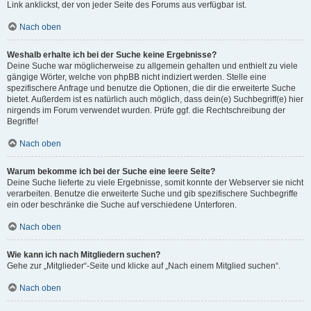
Link anklickst, der von jeder Seite des Forums aus verfügbar ist.
Nach oben
Weshalb erhalte ich bei der Suche keine Ergebnisse?
Deine Suche war möglicherweise zu allgemein gehalten und enthielt zu viele
gängige Wörter, welche von phpBB nicht indiziert werden. Stelle eine
spezifischere Anfrage und benutze die Optionen, die dir die erweiterte Suche
bietet. Außerdem ist es natürlich auch möglich, dass dein(e) Suchbegriff(e) hier
nirgends im Forum verwendet wurden. Prüfe ggf. die Rechtschreibung der
Begriffe!
Nach oben
Warum bekomme ich bei der Suche eine leere Seite?
Deine Suche lieferte zu viele Ergebnisse, somit konnte der Webserver sie nicht
verarbeiten. Benutze die erweiterte Suche und gib spezifischere Suchbegriffe
ein oder beschränke die Suche auf verschiedene Unterforen.
Nach oben
Wie kann ich nach Mitgliedern suchen?
Gehe zur „Mitglieder“-Seite und klicke auf „Nach einem Mitglied suchen“.
Nach oben