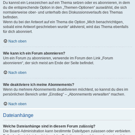
Du kannst ein Lesezeichen auf ein Thema setzen oder es abonnieren, in dem
du die entsprechende Option in den „Themen-Optionen“ auswählst, die sich
normalerweise ober- und unterhalb des Diskussionsverlaufs des Themas
befinden.
Wenn du bei der Antwort auf ein Thema die Option „Mich benachrichtigen,
sobald eine Antwort geschrieben wurde“ aktivierst, wird das Thema ebenfalls
für dich abonniert.
Nach oben
Wie kann ich ein Forum abonnieren?
Um ein Forum zu abonnieren, verwende im Forum den Link „Forum
abonnieren“, der sich meist am Ende der Seite befindet.
Nach oben
Wie deaktiviere ich meine Abonnements?
Wenn du mehrere Abonnements deaktivieren möchtest, so kannst du dies im
persönlichen Bereich unter „Einstieg“ – „Abonnements verwalten“ machen.
Nach oben
Dateianhänge
Welche Dateianhänge sind in diesem Forum zulässig?
Die Board-Administration kann bestimmte Dateitypen zulassen oder verbieten.