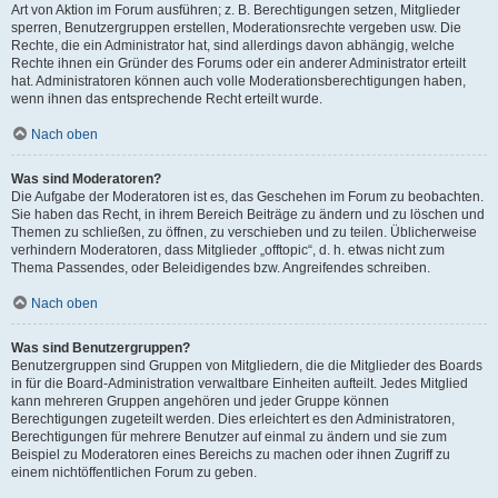
Art von Aktion im Forum ausführen; z. B. Berechtigungen setzen, Mitglieder
sperren, Benutzergruppen erstellen, Moderationsrechte vergeben usw. Die
Rechte, die ein Administrator hat, sind allerdings davon abhängig, welche
Rechte ihnen ein Gründer des Forums oder ein anderer Administrator erteilt
hat. Administratoren können auch volle Moderationsberechtigungen haben,
wenn ihnen das entsprechende Recht erteilt wurde.
Nach oben
Was sind Moderatoren?
Die Aufgabe der Moderatoren ist es, das Geschehen im Forum zu beobachten.
Sie haben das Recht, in ihrem Bereich Beiträge zu ändern und zu löschen und
Themen zu schließen, zu öffnen, zu verschieben und zu teilen. Üblicherweise
verhindern Moderatoren, dass Mitglieder „offtopic“, d. h. etwas nicht zum
Thema Passendes, oder Beleidigendes bzw. Angreifendes schreiben.
Nach oben
Was sind Benutzergruppen?
Benutzergruppen sind Gruppen von Mitgliedern, die die Mitglieder des Boards
in für die Board-Administration verwaltbare Einheiten aufteilt. Jedes Mitglied
kann mehreren Gruppen angehören und jeder Gruppe können
Berechtigungen zugeteilt werden. Dies erleichtert es den Administratoren,
Berechtigungen für mehrere Benutzer auf einmal zu ändern und sie zum
Beispiel zu Moderatoren eines Bereichs zu machen oder ihnen Zugriff zu
einem nichtöffentlichen Forum zu geben.