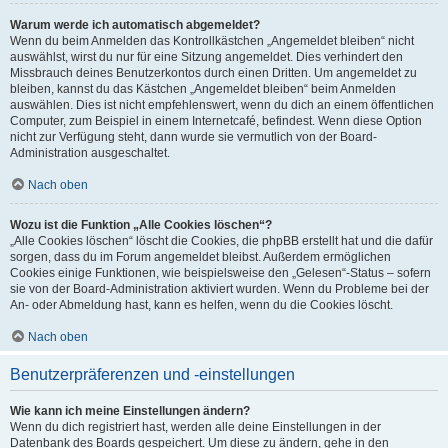
Warum werde ich automatisch abgemeldet?
Wenn du beim Anmelden das Kontrollkästchen „Angemeldet bleiben“ nicht
auswählst, wirst du nur für eine Sitzung angemeldet. Dies verhindert den
Missbrauch deines Benutzerkontos durch einen Dritten. Um angemeldet zu
bleiben, kannst du das Kästchen „Angemeldet bleiben“ beim Anmelden
auswählen. Dies ist nicht empfehlenswert, wenn du dich an einem öffentlichen
Computer, zum Beispiel in einem Internetcafé, befindest. Wenn diese Option
nicht zur Verfügung steht, dann wurde sie vermutlich von der Board-
Administration ausgeschaltet.
Nach oben
Wozu ist die Funktion „Alle Cookies löschen“?
„Alle Cookies löschen“ löscht die Cookies, die phpBB erstellt hat und die dafür
sorgen, dass du im Forum angemeldet bleibst. Außerdem ermöglichen
Cookies einige Funktionen, wie beispielsweise den „Gelesen“-Status – sofern
sie von der Board-Administration aktiviert wurden. Wenn du Probleme bei der
An- oder Abmeldung hast, kann es helfen, wenn du die Cookies löscht.
Nach oben
Benutzerpräferenzen und -einstellungen
Wie kann ich meine Einstellungen ändern?
Wenn du dich registriert hast, werden alle deine Einstellungen in der
Datenbank des Boards gespeichert. Um diese zu ändern, gehe in den