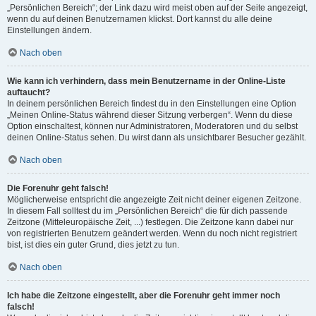
„Persönlichen Bereich“; der Link dazu wird meist oben auf der Seite angezeigt,
wenn du auf deinen Benutzernamen klickst. Dort kannst du alle deine
Einstellungen ändern.
Nach oben
Wie kann ich verhindern, dass mein Benutzername in der Online-Liste
auftaucht?
In deinem persönlichen Bereich findest du in den Einstellungen eine Option
„Meinen Online-Status während dieser Sitzung verbergen“. Wenn du diese
Option einschaltest, können nur Administratoren, Moderatoren und du selbst
deinen Online-Status sehen. Du wirst dann als unsichtbarer Besucher gezählt.
Nach oben
Die Forenuhr geht falsch!
Möglicherweise entspricht die angezeigte Zeit nicht deiner eigenen Zeitzone.
In diesem Fall solltest du im „Persönlichen Bereich“ die für dich passende
Zeitzone (Mitteleuropäische Zeit, ...) festlegen. Die Zeitzone kann dabei nur
von registrierten Benutzern geändert werden. Wenn du noch nicht registriert
bist, ist dies ein guter Grund, dies jetzt zu tun.
Nach oben
Ich habe die Zeitzone eingestellt, aber die Forenuhr geht immer noch
falsch!