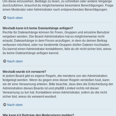
Um diese einzusehen, Beiträge zu lesen, zu schreiben oder andere Vorgänge
durchzuführen, brauchst du möglicherweise besondere Berechtigungen. Frage
einen Moderator oder Administrator nach entsprechenden Berechtigungen.
Nach oben
Weshalb kann ich keine Dateianhänge anfügen?
Rechte für Dateianhänge können für Foren, Gruppen und einzelne Benutzer
vergeben werden. Die Board-Administration hat es möglicherweise nicht
erlaubt, Dateianhänge in dem Forum anzufügen, in dem du deinen Beitrag
verfassen möchtest, oder nur bestimmte Gruppen dürfen Dateien hochladen.
Du kannst einen Administrator kontaktieren, falls du dir nicht sicher bist, wieso
du keine Dateianhänge anfügen kannst.
Nach oben
Weshalb wurde ich verwarnt?
In jedem Board gibt es eigene Regeln, die meistens von der Administration
festgelegt werden. Wenn du gegen eine dieser Regeln verstoßen hast, kann
sie dir eine Verwarnung erteilen. Bitte beachte, dass dies die Entscheidung der
Administration dieses Boards ist und phpBB Limited nichts mit dieser
Verwarnung zu tun hat. Kontaktiere einen Administrator, sofern du die nicht
sicher bist, wieso du verwarnt wurdest.
Nach oben
Wie kann ich Beiträge den Moderatoren melden?