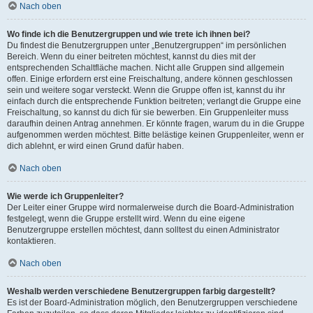
Nach oben
Wo finde ich die Benutzergruppen und wie trete ich ihnen bei?
Du findest die Benutzergruppen unter „Benutzergruppen“ im persönlichen
Bereich. Wenn du einer beitreten möchtest, kannst du dies mit der
entsprechenden Schaltfläche machen. Nicht alle Gruppen sind allgemein
offen. Einige erfordern erst eine Freischaltung, andere können geschlossen
sein und weitere sogar versteckt. Wenn die Gruppe offen ist, kannst du ihr
einfach durch die entsprechende Funktion beitreten; verlangt die Gruppe eine
Freischaltung, so kannst du dich für sie bewerben. Ein Gruppenleiter muss
daraufhin deinen Antrag annehmen. Er könnte fragen, warum du in die Gruppe
aufgenommen werden möchtest. Bitte belästige keinen Gruppenleiter, wenn er
dich ablehnt, er wird einen Grund dafür haben.
Nach oben
Wie werde ich Gruppenleiter?
Der Leiter einer Gruppe wird normalerweise durch die Board-Administration
festgelegt, wenn die Gruppe erstellt wird. Wenn du eine eigene
Benutzergruppe erstellen möchtest, dann solltest du einen Administrator
kontaktieren.
Nach oben
Weshalb werden verschiedene Benutzergruppen farbig dargestellt?
Es ist der Board-Administration möglich, den Benutzergruppen verschiedene