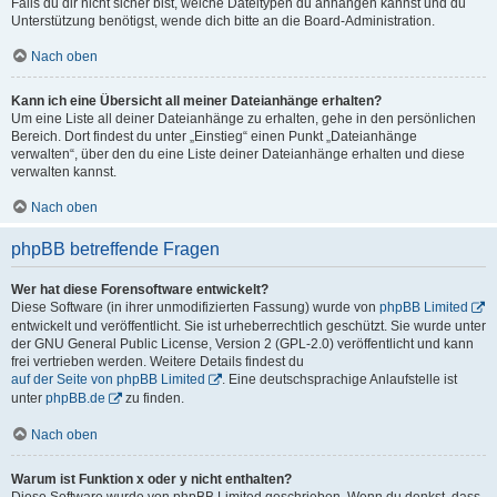
Falls du dir nicht sicher bist, welche Dateitypen du anhängen kannst und du
Unterstützung benötigst, wende dich bitte an die Board-Administration.
Nach oben
Kann ich eine Übersicht all meiner Dateianhänge erhalten?
Um eine Liste all deiner Dateianhänge zu erhalten, gehe in den persönlichen
Bereich. Dort findest du unter „Einstieg“ einen Punkt „Dateianhänge
verwalten“, über den du eine Liste deiner Dateianhänge erhalten und diese
verwalten kannst.
Nach oben
phpBB betreffende Fragen
Wer hat diese Forensoftware entwickelt?
Diese Software (in ihrer unmodifizierten Fassung) wurde von
phpBB Limited
entwickelt und veröffentlicht. Sie ist urheberrechtlich geschützt. Sie wurde unter
der GNU General Public License, Version 2 (GPL-2.0) veröffentlicht und kann
frei vertrieben werden. Weitere Details findest du
auf der Seite von phpBB Limited
. Eine deutschsprachige Anlaufstelle ist
unter
phpBB.de
zu finden.
Nach oben
Warum ist Funktion x oder y nicht enthalten?
Diese Software wurde von phpBB Limited geschrieben. Wenn du denkst, dass