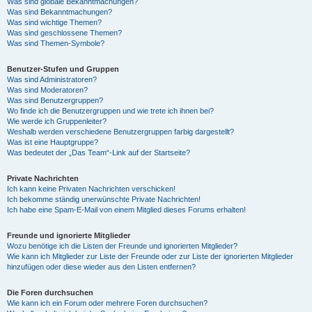
Was sind globale Bekanntmachungen?
Was sind Bekanntmachungen?
Was sind wichtige Themen?
Was sind geschlossene Themen?
Was sind Themen-Symbole?
Benutzer-Stufen und Gruppen
Was sind Administratoren?
Was sind Moderatoren?
Was sind Benutzergruppen?
Wo finde ich die Benutzergruppen und wie trete ich ihnen bei?
Wie werde ich Gruppenleiter?
Weshalb werden verschiedene Benutzergruppen farbig dargestellt?
Was ist eine Hauptgruppe?
Was bedeutet der „Das Team“-Link auf der Startseite?
Private Nachrichten
Ich kann keine Privaten Nachrichten verschicken!
Ich bekomme ständig unerwünschte Private Nachrichten!
Ich habe eine Spam-E-Mail von einem Mitglied dieses Forums erhalten!
Freunde und ignorierte Mitglieder
Wozu benötige ich die Listen der Freunde und ignorierten Mitglieder?
Wie kann ich Mitglieder zur Liste der Freunde oder zur Liste der ignorierten Mitglieder
hinzufügen oder diese wieder aus den Listen entfernen?
Die Foren durchsuchen
Wie kann ich ein Forum oder mehrere Foren durchsuchen?