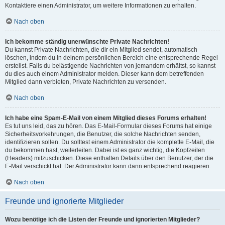
Kontaktiere einen Administrator, um weitere Informationen zu erhalten.
Nach oben
Ich bekomme ständig unerwünschte Private Nachrichten!
Du kannst Private Nachrichten, die dir ein Mitglied sendet, automatisch
löschen, indem du in deinem persönlichen Bereich eine entsprechende Regel
erstellst. Falls du belästigende Nachrichten von jemandem erhältst, so kannst
du dies auch einem Administrator melden. Dieser kann dem betreffenden
Mitglied dann verbieten, Private Nachrichten zu versenden.
Nach oben
Ich habe eine Spam-E-Mail von einem Mitglied dieses Forums erhalten!
Es tut uns leid, das zu hören. Das E-Mail-Formular dieses Forums hat einige
Sicherheitsvorkehrungen, die Benutzer, die solche Nachrichten senden,
identifizieren sollen. Du solltest einem Administrator die komplette E-Mail, die
du bekommen hast, weiterleiten. Dabei ist es ganz wichtig, die Kopfzeilen
(Headers) mitzuschicken. Diese enthalten Details über den Benutzer, der die
E-Mail verschickt hat. Der Administrator kann dann entsprechend reagieren.
Nach oben
Freunde und ignorierte Mitglieder
Wozu benötige ich die Listen der Freunde und ignorierten Mitglieder?