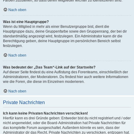
Farben zuzuteilen, so dass deren Mitglieder leichter zu identifizieren sind.
Nach oben
Was ist eine Hauptgruppe?
Wenn du Mitglied in mehr als einer Benutzergruppe bist, dient die
Hauptgruppe dazu, deine Gruppenfarbe sowie den Gruppenrang, der bei dir
standardmäßig angezeigt wird, festzulegen. Ein Administrator kann dir die
Berechtigung geben, deine Hauptgruppe im persönlichen Bereich selbst
festzulegen.
Nach oben
Was bedeutet der „Das Team“-Link auf der Startseite?
Auf dieser Seite findest du eine Auflistung des Forenteams, einschließlich der
Administratoren, der Moderatoren. Du findest hier auch weitere Informationen
wie die Foren, die diese im Einzelnen moderieren.
Nach oben
Private Nachrichten
Ich kann keine Privaten Nachrichten verschicken!
Hierfür kann es drei Gründe geben: Entweder bist du nicht registriert und / oder
nicht angemeldet, oder die Board-Administration hat Private Nachrichten für
das komplette Forum ausgeschaltet. Außerdem könnte es sein, dass der
Administrator dir das Recht, Private Nachrichten zu verschicken, entzogen hat.