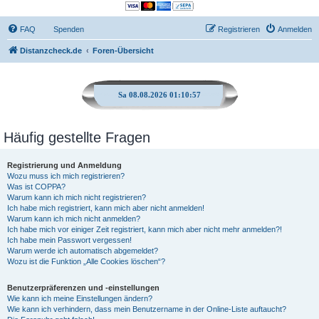
FAQ
Spenden
Registrieren
Anmelden
Distanzcheck.de
Foren-Übersicht
Sa 08.08.2026 01:10:58
Häufig gestellte Fragen
Registrierung und Anmeldung
Wozu muss ich mich registrieren?
Was ist COPPA?
Warum kann ich mich nicht registrieren?
Ich habe mich registriert, kann mich aber nicht anmelden!
Warum kann ich mich nicht anmelden?
Ich habe mich vor einiger Zeit registriert, kann mich aber nicht mehr anmelden?!
Ich habe mein Passwort vergessen!
Warum werde ich automatisch abgemeldet?
Wozu ist die Funktion „Alle Cookies löschen“?
Benutzerpräferenzen und -einstellungen
Wie kann ich meine Einstellungen ändern?
Wie kann ich verhindern, dass mein Benutzername in der Online-Liste auftaucht?