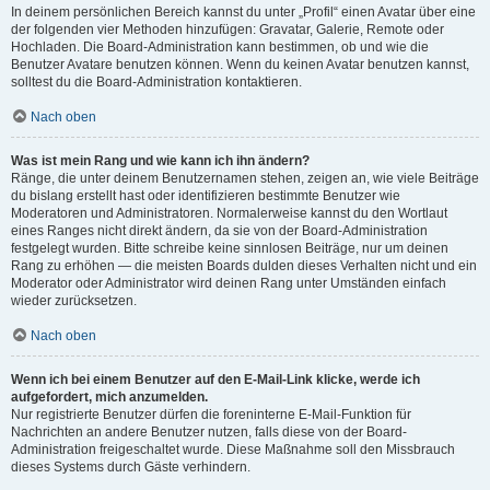
In deinem persönlichen Bereich kannst du unter „Profil“ einen Avatar über eine
der folgenden vier Methoden hinzufügen: Gravatar, Galerie, Remote oder
Hochladen. Die Board-Administration kann bestimmen, ob und wie die
Benutzer Avatare benutzen können. Wenn du keinen Avatar benutzen kannst,
solltest du die Board-Administration kontaktieren.
Nach oben
Was ist mein Rang und wie kann ich ihn ändern?
Ränge, die unter deinem Benutzernamen stehen, zeigen an, wie viele Beiträge
du bislang erstellt hast oder identifizieren bestimmte Benutzer wie
Moderatoren und Administratoren. Normalerweise kannst du den Wortlaut
eines Ranges nicht direkt ändern, da sie von der Board-Administration
festgelegt wurden. Bitte schreibe keine sinnlosen Beiträge, nur um deinen
Rang zu erhöhen — die meisten Boards dulden dieses Verhalten nicht und ein
Moderator oder Administrator wird deinen Rang unter Umständen einfach
wieder zurücksetzen.
Nach oben
Wenn ich bei einem Benutzer auf den E-Mail-Link klicke, werde ich
aufgefordert, mich anzumelden.
Nur registrierte Benutzer dürfen die foreninterne E-Mail-Funktion für
Nachrichten an andere Benutzer nutzen, falls diese von der Board-
Administration freigeschaltet wurde. Diese Maßnahme soll den Missbrauch
dieses Systems durch Gäste verhindern.