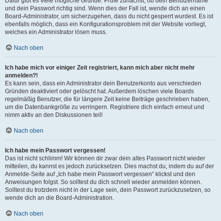
Dafür gibt es viele mögliche Gründe. Prüfe zunächst, ob dein Benutzername
und dein Passwort richtig sind. Wenn dies der Fall ist, wende dich an einen
Board-Administrator, um sicherzugehen, dass du nicht gesperrt wurdest. Es ist
ebenfalls möglich, dass ein Konfigurationsproblem mit der Website vorliegt,
welches ein Administrator lösen muss.
Nach oben
Ich habe mich vor einiger Zeit registriert, kann mich aber nicht mehr
anmelden?!
Es kann sein, dass ein Administrator dein Benutzerkonto aus verschieden
Gründen deaktiviert oder gelöscht hat. Außerdem löschen viele Boards
regelmäßig Benutzer, die für längere Zeit keine Beiträge geschrieben haben,
um die Datenbankgröße zu verringern. Registriere dich einfach erneut und
nimm aktiv an den Diskussionen teil!
Nach oben
Ich habe mein Passwort vergessen!
Das ist nicht schlimm! Wir können dir zwar dein altes Passwort nicht wieder
mitteilen, du kannst es jedoch zurücksetzen. Dies machst du, indem du auf der
Anmelde-Seite auf „Ich habe mein Passwort vergessen“ klickst und den
Anweisungen folgst. So solltest du dich schnell wieder anmelden können.
Solltest du trotzdem nicht in der Lage sein, dein Passwort zurückzusetzen, so
wende dich an die Board-Administration.
Nach oben