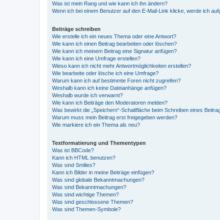
Was ist mein Rang und wie kann ich ihn ändern?
Wenn ich bei einem Benutzer auf den E-Mail-Link klicke, werde ich au
Beiträge schreiben
Wie erstelle ich ein neues Thema oder eine Antwort?
Wie kann ich einen Beitrag bearbeiten oder löschen?
Wie kann ich meinem Beitrag eine Signatur anfügen?
Wie kann ich eine Umfrage erstellen?
Wieso kann ich nicht mehr Antwortmöglichkeiten erstellen?
Wie bearbeite oder lösche ich eine Umfrage?
Warum kann ich auf bestimmte Foren nicht zugreifen?
Weshalb kann ich keine Dateianhänge anfügen?
Weshalb wurde ich verwarnt?
Wie kann ich Beiträge den Moderatoren melden?
Was bewirkt die „Speichern“-Schaltfläche beim Schreiben eines Beitra
Warum muss mein Beitrag erst freigegeben werden?
Wie markiere ich ein Thema als neu?
Textformatierung und Thementypen
Was ist BBCode?
Kann ich HTML benutzen?
Was sind Smilies?
Kann ich Bilder in meine Beiträge einfügen?
Was sind globale Bekanntmachungen?
Was sind Bekanntmachungen?
Was sind wichtige Themen?
Was sind geschlossene Themen?
Was sind Themen-Symbole?