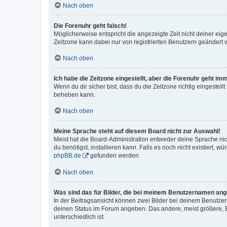
Nach oben
Die Forenuhr geht falsch!
Möglicherweise entspricht die angezeigte Zeit nicht deiner eigen
Zeitzone kann dabei nur von registrierten Benutzern geändert wer
Nach oben
Ich habe die Zeitzone eingestellt, aber die Forenuhr geht im
Wenn du dir sicher bist, dass du die Zeitzone richtig eingestell
beheben kann.
Nach oben
Meine Sprache steht auf diesem Board nicht zur Auswahl!
Meist hat die Board-Administration entweder deine Sprache nich
du benötigst, installieren kann. Falls es noch nicht existiert
phpBB.de
gefunden werden.
Nach oben
Was sind das für Bilder, die bei meinem Benutzernamen an
In der Beitragsansicht können zwei Bilder bei deinem Benutzern
deinen Status im Forum angeben. Das andere, meist größere, Bi
unterschiedlich ist.