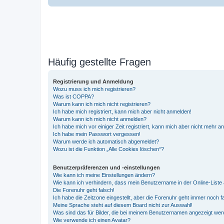
Häufig gestellte Fragen
Registrierung und Anmeldung
Wozu muss ich mich registrieren?
Was ist COPPA?
Warum kann ich mich nicht registrieren?
Ich habe mich registriert, kann mich aber nicht anmelden!
Warum kann ich mich nicht anmelden?
Ich habe mich vor einiger Zeit registriert, kann mich aber nicht mehr 
Ich habe mein Passwort vergessen!
Warum werde ich automatisch abgemeldet?
Wozu ist die Funktion „Alle Cookies löschen“?
Benutzerpräferenzen und -einstellungen
Wie kann ich meine Einstellungen ändern?
Wie kann ich verhindern, dass mein Benutzername in der Online-Liste 
Die Forenuhr geht falsch!
Ich habe die Zeitzone eingestellt, aber die Forenuhr geht immer noch f
Meine Sprache steht auf diesem Board nicht zur Auswahl!
Was sind das für Bilder, die bei meinem Benutzernamen angezeigt we
Wie verwende ich einen Avatar?