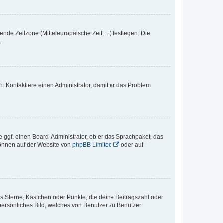
nde Zeitzone (Mitteleuropäische Zeit, ...) festlegen. Die
.
sch. Kontaktiere einen Administrator, damit er das Problem
e ggf. einen Board-Administrator, ob er das Sprachpaket, das
 können auf der Website von
phpBB Limited
oder auf
es Sterne, Kästchen oder Punkte, die deine Beitragszahl oder
 persönliches Bild, welches von Benutzer zu Benutzer