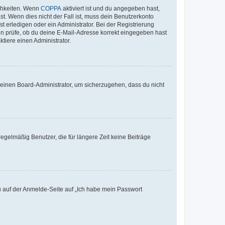
ichkeiten. Wenn
COPPA
aktiviert ist und du angegeben hast,
st. Wenn dies nicht der Fall ist, muss dein Benutzerkonto
t erledigen oder ein Administrator. Bei der Registrierung
ten prüfe, ob du deine E-Mail-Adresse korrekt eingegeben hast
tiere einen Administrator.
n einen Board-Administrator, um sicherzugehen, dass du nicht
egelmäßig Benutzer, die für längere Zeit keine Beiträge
du auf der Anmelde-Seite auf „Ich habe mein Passwort