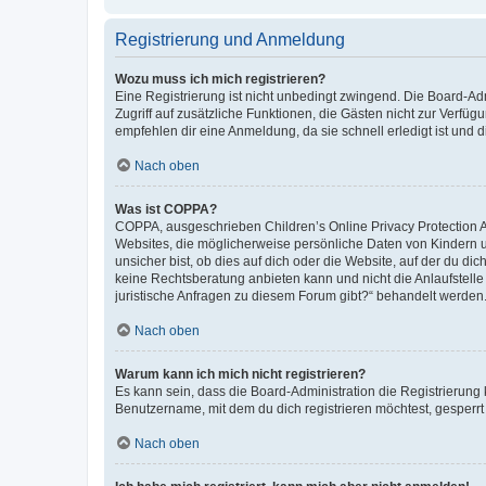
Registrierung und Anmeldung
Wozu muss ich mich registrieren?
Eine Registrierung ist nicht unbedingt zwingend. Die Board-Admin
Zugriff auf zusätzliche Funktionen, die Gästen nicht zur Verfüg
empfehlen dir eine Anmeldung, da sie schnell erledigt ist und dir
Nach oben
Was ist COPPA?
COPPA, ausgeschrieben Children’s Online Privacy Protection Ac
Websites, die möglicherweise persönliche Daten von Kindern 
unsicher bist, ob dies auf dich oder die Website, auf der du dic
keine Rechtsberatung anbieten kann und nicht die Anlaufstelle 
juristische Anfragen zu diesem Forum gibt?“ behandelt werden
Nach oben
Warum kann ich mich nicht registrieren?
Es kann sein, dass die Board-Administration die Registrierun
Benutzername, mit dem du dich registrieren möchtest, gesperrt
Nach oben