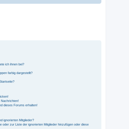
ete ich ihnen bei?
en farbig dargestellt?
tartseite?
icken!
 Nachrichten!
ed dieses Forums erhalten!
d ignorierten Mitglieder?
e oder zur Liste der ignorierten Mitglieder hinzufügen oder diese