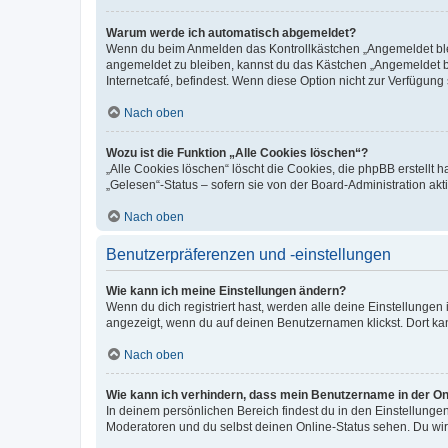
Warum werde ich automatisch abgemeldet?
Wenn du beim Anmelden das Kontrollkästchen „Angemeldet bleib
angemeldet zu bleiben, kannst du das Kästchen „Angemeldet b
Internetcafé, befindest. Wenn diese Option nicht zur Verfügung
Nach oben
Wozu ist die Funktion „Alle Cookies löschen“?
„Alle Cookies löschen“ löscht die Cookies, die phpBB erstellt
„Gelesen“-Status – sofern sie von der Board-Administration ak
Nach oben
Benutzerpräferenzen und -einstellungen
Wie kann ich meine Einstellungen ändern?
Wenn du dich registriert hast, werden alle deine Einstellunge
angezeigt, wenn du auf deinen Benutzernamen klickst. Dort kan
Nach oben
Wie kann ich verhindern, dass mein Benutzername in der Onl
In deinem persönlichen Bereich findest du in den Einstellunge
Moderatoren und du selbst deinen Online-Status sehen. Du wir