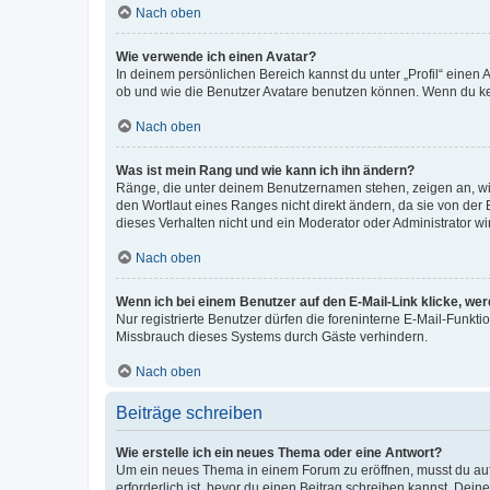
Nach oben
Wie verwende ich einen Avatar?
In deinem persönlichen Bereich kannst du unter „Profil“ einen
ob und wie die Benutzer Avatare benutzen können. Wenn du kein
Nach oben
Was ist mein Rang und wie kann ich ihn ändern?
Ränge, die unter deinem Benutzernamen stehen, zeigen an, wie 
den Wortlaut eines Ranges nicht direkt ändern, da sie von der
dieses Verhalten nicht und ein Moderator oder Administrator 
Nach oben
Wenn ich bei einem Benutzer auf den E-Mail-Link klicke, we
Nur registrierte Benutzer dürfen die foreninterne E-Mail-Funkt
Missbrauch dieses Systems durch Gäste verhindern.
Nach oben
Beiträge schreiben
Wie erstelle ich ein neues Thema oder eine Antwort?
Um ein neues Thema in einem Forum zu eröffnen, musst du auf 
erforderlich ist, bevor du einen Beitrag schreiben kannst. Dein