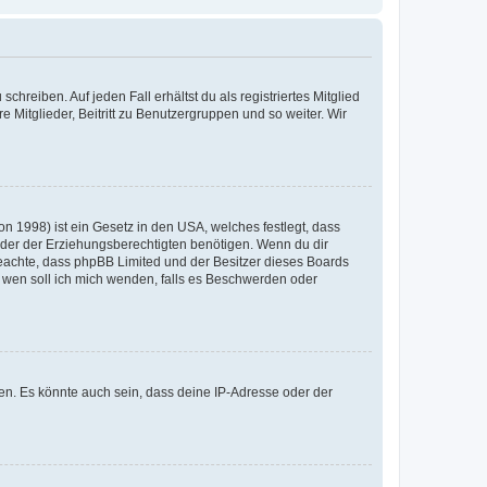
chreiben. Auf jeden Fall erhältst du als registriertes Mitglied
e Mitglieder, Beitritt zu Benutzergruppen und so weiter. Wir
n 1998) ist ein Gesetz in den USA, welches festlegt, dass
der der Erziehungsberechtigten benötigen. Wenn du dir
te beachte, dass phpBB Limited und der Besitzer dieses Boards
An wen soll ich mich wenden, falls es Beschwerden oder
en. Es könnte auch sein, dass deine IP-Adresse oder der