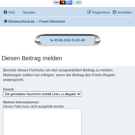
FAQ
Spenden
Registrieren
Anmelden
Distanzcheck.de
Foren-Übersicht
So 09.08.2026 05:05:48
Diesen Beitrag melden
Benutze dieses Formular, um den ausgewählten Beitrag zu melden.
Meldungen sollten nur erfolgen, wenn der Beitrag den Foren-Regeln
widerspricht.
Grund:
Weitere Informationen:
Dieses Feld muss nicht ausgefüllt werden.