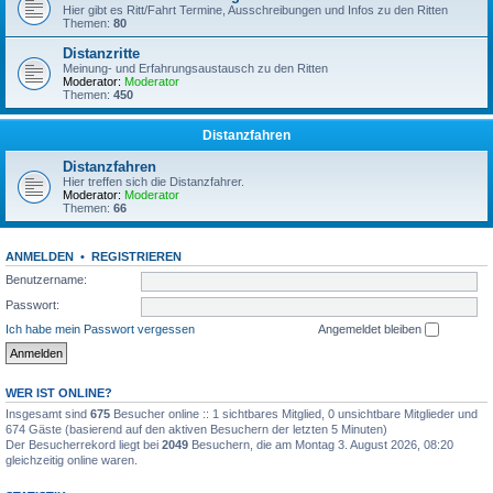
Hier gibt es Ritt/Fahrt Termine, Ausschreibungen und Infos zu den Ritten
Themen:
80
Distanzritte
Meinung- und Erfahrungsaustausch zu den Ritten
Moderator:
Moderator
Themen:
450
Distanzfahren
Distanzfahren
Hier treffen sich die Distanzfahrer.
Moderator:
Moderator
Themen:
66
ANMELDEN
•
REGISTRIEREN
Benutzername:
Passwort:
Ich habe mein Passwort vergessen
Angemeldet bleiben
WER IST ONLINE?
Insgesamt sind
675
Besucher online :: 1 sichtbares Mitglied, 0 unsichtbare Mitglieder und
674 Gäste (basierend auf den aktiven Besuchern der letzten 5 Minuten)
Der Besucherrekord liegt bei
2049
Besuchern, die am Montag 3. August 2026, 08:20
gleichzeitig online waren.