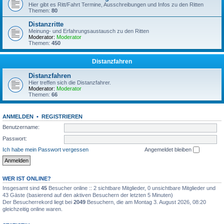
Hier gibt es Ritt/Fahrt Termine, Ausschreibungen und Infos zu den Ritten
Themen:
80
Distanzritte
Meinung- und Erfahrungsaustausch zu den Ritten
Moderator:
Moderator
Themen:
450
Distanzfahren
Distanzfahren
Hier treffen sich die Distanzfahrer.
Moderator:
Moderator
Themen:
66
ANMELDEN
•
REGISTRIEREN
Benutzername:
Passwort:
Ich habe mein Passwort vergessen
Angemeldet bleiben
WER IST ONLINE?
Insgesamt sind
45
Besucher online :: 2 sichtbare Mitglieder, 0 unsichtbare Mitglieder und
43 Gäste (basierend auf den aktiven Besuchern der letzten 5 Minuten)
Der Besucherrekord liegt bei
2049
Besuchern, die am Montag 3. August 2026, 08:20
gleichzeitig online waren.