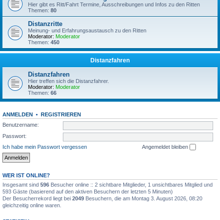
Hier gibt es Ritt/Fahrt Termine, Ausschreibungen und Infos zu den Ritten
Themen:
80
Distanzritte
Meinung- und Erfahrungsaustausch zu den Ritten
Moderator:
Moderator
Themen:
450
Distanzfahren
Distanzfahren
Hier treffen sich die Distanzfahrer.
Moderator:
Moderator
Themen:
66
ANMELDEN
•
REGISTRIEREN
Benutzername:
Passwort:
Ich habe mein Passwort vergessen
Angemeldet bleiben
WER IST ONLINE?
Insgesamt sind
596
Besucher online :: 2 sichtbare Mitglieder, 1 unsichtbares Mitglied und
593 Gäste (basierend auf den aktiven Besuchern der letzten 5 Minuten)
Der Besucherrekord liegt bei
2049
Besuchern, die am Montag 3. August 2026, 08:20
gleichzeitig online waren.