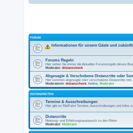
FORUM
Informationen für unsere Gäste und zukünft
Forums Regeln
Hier sehen Sie immer die Aktuellen Forumsregeln dieses Boa
Moderator:
distanzcheck
Abgesagte & Verschobene Distanzritte oder Sem
Hier kommen abgesagte oder verschobene Distanzritte rein.
Moderatoren:
distanzcheck
,
bettina
,
Moderator
DISTANZREITEN
Termine & Ausschreibungen
Hier gibt es Ritt/Fahrt Termine, Ausschreibungen und Infos z
Distanzritte
Meinung- und Erfahrungsaustausch zu den Ritten
Moderator:
Moderator