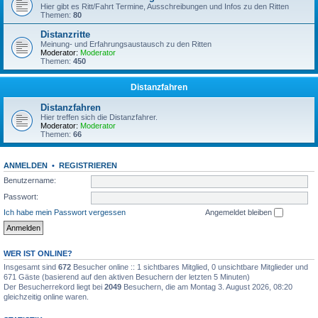
Hier gibt es Ritt/Fahrt Termine, Ausschreibungen und Infos zu den Ritten
Themen:
80
Distanzritte
Meinung- und Erfahrungsaustausch zu den Ritten
Moderator:
Moderator
Themen:
450
Distanzfahren
Distanzfahren
Hier treffen sich die Distanzfahrer.
Moderator:
Moderator
Themen:
66
ANMELDEN
•
REGISTRIEREN
Benutzername:
Passwort:
Ich habe mein Passwort vergessen
Angemeldet bleiben
WER IST ONLINE?
Insgesamt sind
672
Besucher online :: 1 sichtbares Mitglied, 0 unsichtbare Mitglieder und
671 Gäste (basierend auf den aktiven Besuchern der letzten 5 Minuten)
Der Besucherrekord liegt bei
2049
Besuchern, die am Montag 3. August 2026, 08:20
gleichzeitig online waren.