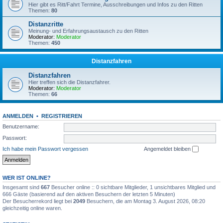
Hier gibt es Ritt/Fahrt Termine, Ausschreibungen und Infos zu den Ritten
Themen:
80
Distanzritte
Meinung- und Erfahrungsaustausch zu den Ritten
Moderator:
Moderator
Themen:
450
Distanzfahren
Distanzfahren
Hier treffen sich die Distanzfahrer.
Moderator:
Moderator
Themen:
66
ANMELDEN
•
REGISTRIEREN
Benutzername:
Passwort:
Ich habe mein Passwort vergessen
Angemeldet bleiben
WER IST ONLINE?
Insgesamt sind
667
Besucher online :: 0 sichtbare Mitglieder, 1 unsichtbares Mitglied und
666 Gäste (basierend auf den aktiven Besuchern der letzten 5 Minuten)
Der Besucherrekord liegt bei
2049
Besuchern, die am Montag 3. August 2026, 08:20
gleichzeitig online waren.