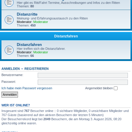
Hier gibt es Ritt/Fahrt Termine, Ausschreibungen und Infos zu den Ritten
Themen:
80
Distanzritte
Meinung- und Erfahrungsaustausch zu den Ritten
Moderator:
Moderator
Themen:
450
Distanzfahren
Distanzfahren
Hier treffen sich die Distanzfahrer.
Moderator:
Moderator
Themen:
66
ANMELDEN
•
REGISTRIEREN
Benutzername:
Passwort:
Ich habe mein Passwort vergessen
Angemeldet bleiben
WER IST ONLINE?
Insgesamt sind
767
Besucher online :: 0 sichtbare Mitglieder, 0 unsichtbare Mitglieder und
767 Gäste (basierend auf den aktiven Besuchern der letzten 5 Minuten)
Der Besucherrekord liegt bei
2049
Besuchern, die am Montag 3. August 2026, 08:20
gleichzeitig online waren.