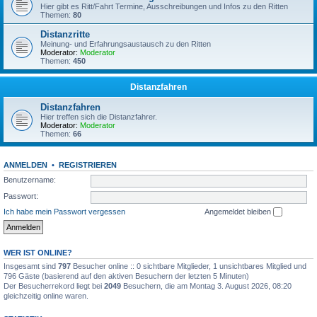
Hier gibt es Ritt/Fahrt Termine, Ausschreibungen und Infos zu den Ritten
Themen:
80
Distanzritte
Meinung- und Erfahrungsaustausch zu den Ritten
Moderator:
Moderator
Themen:
450
Distanzfahren
Distanzfahren
Hier treffen sich die Distanzfahrer.
Moderator:
Moderator
Themen:
66
ANMELDEN
•
REGISTRIEREN
Benutzername:
Passwort:
Ich habe mein Passwort vergessen
Angemeldet bleiben
WER IST ONLINE?
Insgesamt sind
797
Besucher online :: 0 sichtbare Mitglieder, 1 unsichtbares Mitglied und
796 Gäste (basierend auf den aktiven Besuchern der letzten 5 Minuten)
Der Besucherrekord liegt bei
2049
Besuchern, die am Montag 3. August 2026, 08:20
gleichzeitig online waren.