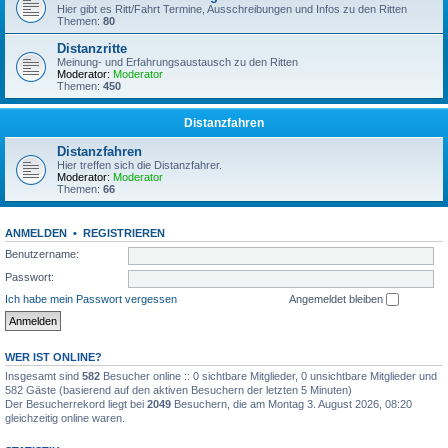
Hier gibt es Ritt/Fahrt Termine, Ausschreibungen und Infos zu den Ritten
Themen:
80
Distanzritte
Meinung- und Erfahrungsaustausch zu den Ritten
Moderator:
Moderator
Themen:
450
Distanzfahren
Distanzfahren
Hier treffen sich die Distanzfahrer.
Moderator:
Moderator
Themen:
66
ANMELDEN
•
REGISTRIEREN
Benutzername:
Passwort:
Ich habe mein Passwort vergessen
Angemeldet bleiben
WER IST ONLINE?
Insgesamt sind
582
Besucher online :: 0 sichtbare Mitglieder, 0 unsichtbare Mitglieder und
582 Gäste (basierend auf den aktiven Besuchern der letzten 5 Minuten)
Der Besucherrekord liegt bei
2049
Besuchern, die am Montag 3. August 2026, 08:20
gleichzeitig online waren.