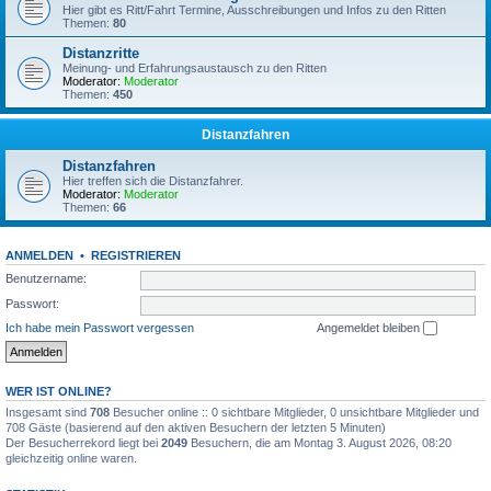
Hier gibt es Ritt/Fahrt Termine, Ausschreibungen und Infos zu den Ritten
Themen:
80
Distanzritte
Meinung- und Erfahrungsaustausch zu den Ritten
Moderator:
Moderator
Themen:
450
Distanzfahren
Distanzfahren
Hier treffen sich die Distanzfahrer.
Moderator:
Moderator
Themen:
66
ANMELDEN
•
REGISTRIEREN
Benutzername:
Passwort:
Ich habe mein Passwort vergessen
Angemeldet bleiben
WER IST ONLINE?
Insgesamt sind
708
Besucher online :: 0 sichtbare Mitglieder, 0 unsichtbare Mitglieder und
708 Gäste (basierend auf den aktiven Besuchern der letzten 5 Minuten)
Der Besucherrekord liegt bei
2049
Besuchern, die am Montag 3. August 2026, 08:20
gleichzeitig online waren.