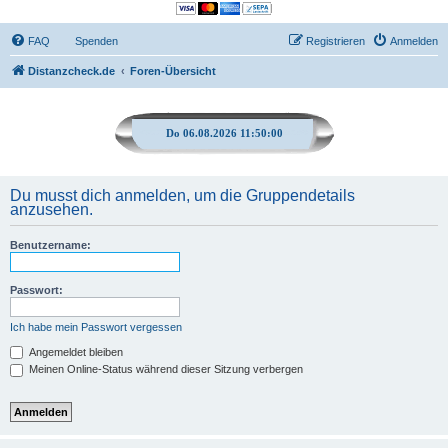
FAQ
Spenden
Registrieren
Anmelden
Distanzcheck.de
Foren-Übersicht
Do 06.08.2026 11:50:00
Du musst dich anmelden, um die Gruppendetails
anzusehen.
Benutzername:
Passwort:
Ich habe mein Passwort vergessen
Angemeldet bleiben
Meinen Online-Status während dieser Sitzung verbergen