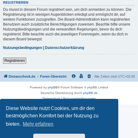
REGISTRIEREN
Du musst in diesem Forum registriert sein, um dich anmelden zu können. Die
Registrierung ist in wenigen Augenblicken erledigt und ermöglicht dir, auf
weitere Funktionen zuzugreifen. Die Board-Administration kann registrierten
Benutzern auch zusätzliche Berechtigungen zuweisen. Beachte bitte unsere
Nutzungsbedingungen und die verwandten Regelungen, bevor du dich
registrierst. Bitte beachte auch die jeweiligen Forenregeln, wenn du dich in
diesem Board bewegst.
Nutzungsbedingungen
|
Datenschutzerklärung
Registrieren
Distanzcheck.de
Foren-Übersicht
Alle Zeiten sind
UTC+02:00
Powered by
phpBB
® Forum Software © phpBB Limited
Deutsche Übersetzung durch
phpBB.de
Datenschutz
|
Nutzungsbedingungen
Diese Website nutzt Cookies, um dir den
bestmöglichen Komfort bei der Nutzung zu
bieten.
Mehr erfahren