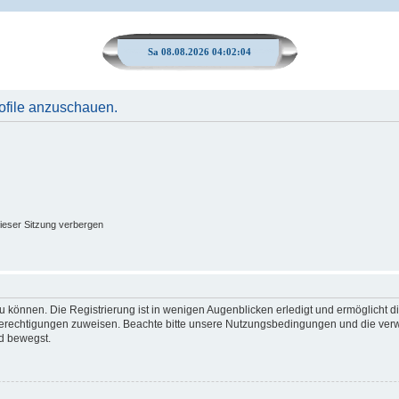
Sa 08.08.2026 04:02:04
rofile anzuschauen.
ieser Sitzung verbergen
 können. Die Registrierung ist in wenigen Augenblicken erledigt und ermöglicht di
 Berechtigungen zuweisen. Beachte bitte unsere Nutzungsbedingungen und die verwa
d bewegst.