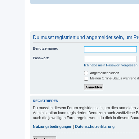
Du musst registriert und angemeldet sein, um P
Benutzername:
Passwort:
Ich habe mein Passwort vergessen
Angemeldet bleiben
Meinen Online-Status während d
REGISTRIEREN
Du musst in diesem Forum registriert sein, um dich anmelden zu
Administration kann registrierten Benutzern auch zusätzliche
auch die jeweiligen Forenregeln, wenn du dich in diesem Boar
Nutzungsbedingungen
|
Datenschutzerklärung