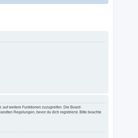
r, auf weitere Funktionen zuzugreifen. Die Board-
ndten Regelungen, bevor du dich registrierst. Bitte beachte