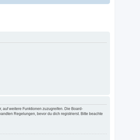
r, auf weitere Funktionen zuzugreifen. Die Board-
ndten Regelungen, bevor du dich registrierst. Bitte beachte