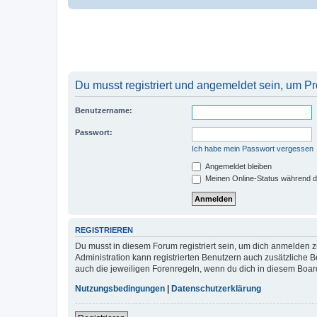
Du musst registriert und angemeldet sein, um P
Benutzername:
Passwort:
Ich habe mein Passwort vergessen
Angemeldet bleiben
Meinen Online-Status während d
REGISTRIEREN
Du musst in diesem Forum registriert sein, um dich anmelden zu
Administration kann registrierten Benutzern auch zusätzliche
auch die jeweiligen Forenregeln, wenn du dich in diesem Boar
Nutzungsbedingungen
|
Datenschutzerklärung