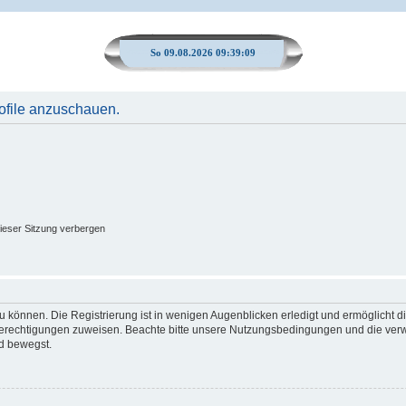
So 09.08.2026 09:39:09
rofile anzuschauen.
ieser Sitzung verbergen
 können. Die Registrierung ist in wenigen Augenblicken erledigt und ermöglicht di
 Berechtigungen zuweisen. Beachte bitte unsere Nutzungsbedingungen und die verwa
d bewegst.