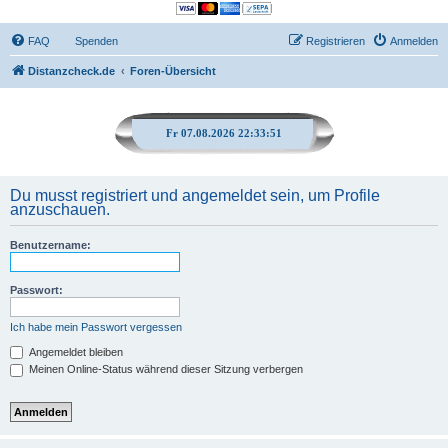
FAQ
Spenden
Registrieren
Anmelden
Distanzcheck.de
Foren-Übersicht
Fr 07.08.2026 22:33:51
Du musst registriert und angemeldet sein, um Profile
anzuschauen.
Benutzername:
Passwort:
Ich habe mein Passwort vergessen
Angemeldet bleiben
Meinen Online-Status während dieser Sitzung verbergen