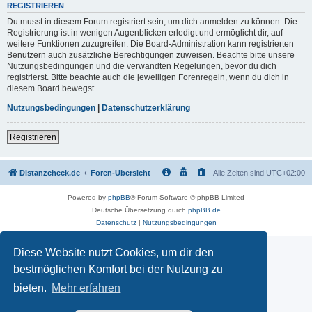
REGISTRIEREN
Du musst in diesem Forum registriert sein, um dich anmelden zu können. Die
Registrierung ist in wenigen Augenblicken erledigt und ermöglicht dir, auf
weitere Funktionen zuzugreifen. Die Board-Administration kann registrierten
Benutzern auch zusätzliche Berechtigungen zuweisen. Beachte bitte unsere
Nutzungsbedingungen und die verwandten Regelungen, bevor du dich
registrierst. Bitte beachte auch die jeweiligen Forenregeln, wenn du dich in
diesem Board bewegst.
Nutzungsbedingungen
|
Datenschutzerklärung
Registrieren
Distanzcheck.de
Foren-Übersicht
Alle Zeiten sind
UTC+02:00
Powered by
phpBB
® Forum Software © phpBB Limited
Deutsche Übersetzung durch
phpBB.de
Datenschutz
|
Nutzungsbedingungen
Diese Website nutzt Cookies, um dir den
bestmöglichen Komfort bei der Nutzung zu
bieten.
Mehr erfahren