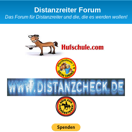
Distanzreiter Forum
Das Forum für Distanzreiter und die, die es werden wollen!