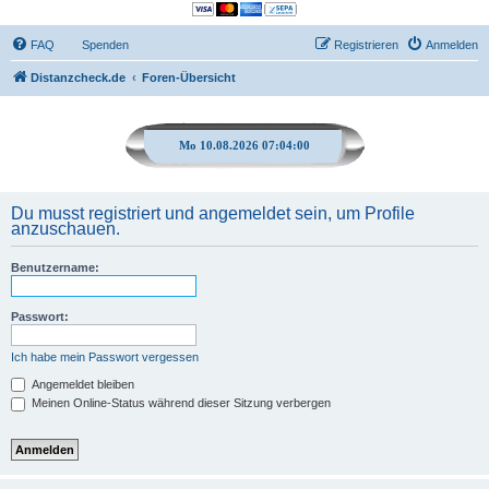
FAQ
Spenden
Registrieren
Anmelden
Distanzcheck.de
Foren-Übersicht
Mo 10.08.2026 07:04:00
Du musst registriert und angemeldet sein, um Profile
anzuschauen.
Benutzername:
Passwort:
Ich habe mein Passwort vergessen
Angemeldet bleiben
Meinen Online-Status während dieser Sitzung verbergen