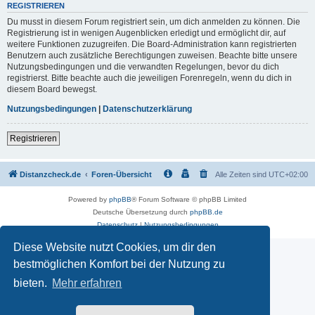
REGISTRIEREN
Du musst in diesem Forum registriert sein, um dich anmelden zu können. Die
Registrierung ist in wenigen Augenblicken erledigt und ermöglicht dir, auf
weitere Funktionen zuzugreifen. Die Board-Administration kann registrierten
Benutzern auch zusätzliche Berechtigungen zuweisen. Beachte bitte unsere
Nutzungsbedingungen und die verwandten Regelungen, bevor du dich
registrierst. Bitte beachte auch die jeweiligen Forenregeln, wenn du dich in
diesem Board bewegst.
Nutzungsbedingungen
|
Datenschutzerklärung
Registrieren
Distanzcheck.de
Foren-Übersicht
Alle Zeiten sind
UTC+02:00
Powered by
phpBB
® Forum Software © phpBB Limited
Deutsche Übersetzung durch
phpBB.de
Datenschutz
|
Nutzungsbedingungen
Diese Website nutzt Cookies, um dir den
bestmöglichen Komfort bei der Nutzung zu
bieten.
Mehr erfahren