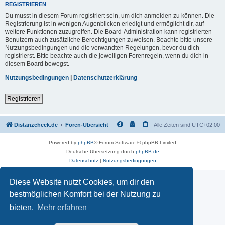
REGISTRIEREN
Du musst in diesem Forum registriert sein, um dich anmelden zu können. Die
Registrierung ist in wenigen Augenblicken erledigt und ermöglicht dir, auf
weitere Funktionen zuzugreifen. Die Board-Administration kann registrierten
Benutzern auch zusätzliche Berechtigungen zuweisen. Beachte bitte unsere
Nutzungsbedingungen und die verwandten Regelungen, bevor du dich
registrierst. Bitte beachte auch die jeweiligen Forenregeln, wenn du dich in
diesem Board bewegst.
Nutzungsbedingungen
|
Datenschutzerklärung
Registrieren
Distanzcheck.de
Foren-Übersicht
Alle Zeiten sind
UTC+02:00
Powered by
phpBB
® Forum Software © phpBB Limited
Deutsche Übersetzung durch
phpBB.de
Datenschutz
|
Nutzungsbedingungen
Diese Website nutzt Cookies, um dir den
bestmöglichen Komfort bei der Nutzung zu
bieten.
Mehr erfahren