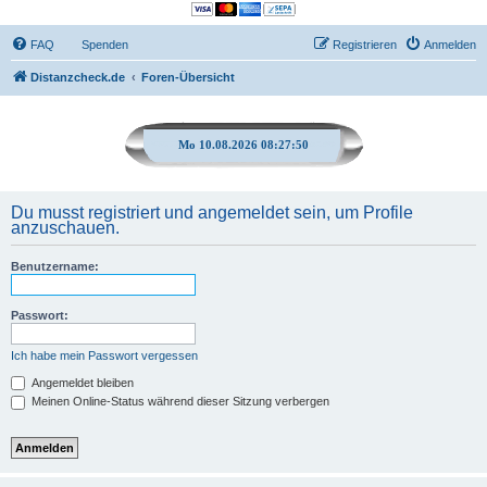
FAQ
Spenden
Registrieren
Anmelden
Distanzcheck.de
Foren-Übersicht
Mo 10.08.2026 08:27:50
Du musst registriert und angemeldet sein, um Profile
anzuschauen.
Benutzername:
Passwort:
Ich habe mein Passwort vergessen
Angemeldet bleiben
Meinen Online-Status während dieser Sitzung verbergen