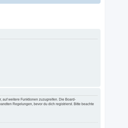
r, auf weitere Funktionen zuzugreifen. Die Board-
ndten Regelungen, bevor du dich registrierst. Bitte beachte