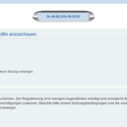
Do 06.08.2026 00:28:05
rofile anzuschauen.
ieser Sitzung verbergen
 können. Die Registrierung ist in wenigen Augenblicken erledigt und ermöglicht di
 Berechtigungen zuweisen. Beachte bitte unsere Nutzungsbedingungen und die verwa
d bewegst.