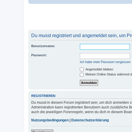
Du musst registriert und angemeldet sein, um P
Benutzername:
Passwort:
Ich habe mein Passwort vergessen
Angemeldet bleiben
Meinen Online-Status während d
REGISTRIEREN
Du musst in diesem Forum registriert sein, um dich anmelden zu
Administration kann registrierten Benutzern auch zusätzliche
auch die jeweiligen Forenregeln, wenn du dich in diesem Boar
Nutzungsbedingungen
|
Datenschutzerklärung