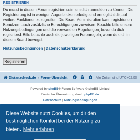
REGISTRIEREN
Du musst in diesem Forum registriert sein, um dich anmelden zu können. Die
Registrierung ist in wenigen Augenblicken erledigt und ermöglicht dir, auf
weitere Funktionen zuzugreifen. Die Board-Administration kann registrierten
Benutzern auch zusätzliche Berechtigungen zuweisen. Beachte bitte unsere
Nutzungsbedingungen und die verwandten Regelungen, bevor du dich
registrierst. Bitte beachte auch die jeweiligen Forenregeln, wenn du dich in
diesem Board bewegst.
Nutzungsbedingungen
|
Datenschutzerklärung
Registrieren
Distanzcheck.de
Foren-Übersicht
Alle Zeiten sind
UTC+02:00
Powered by
phpBB
® Forum Software © phpBB Limited
Deutsche Übersetzung durch
phpBB.de
Datenschutz
|
Nutzungsbedingungen
Diese Website nutzt Cookies, um dir den
bestmöglichen Komfort bei der Nutzung zu
bieten.
Mehr erfahren