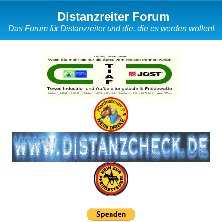
Distanzreiter Forum
Das Forum für Distanzreiter und die, die es werden wollen!