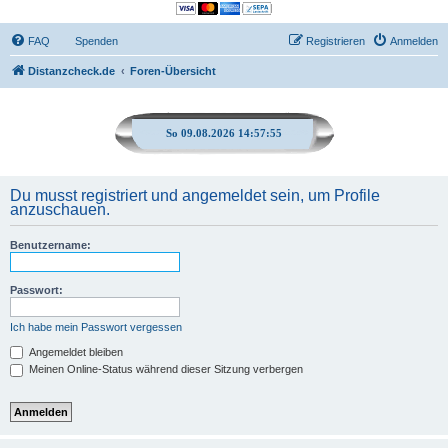
FAQ
Spenden
Registrieren
Anmelden
Distanzcheck.de
Foren-Übersicht
So 09.08.2026 14:57:55
Du musst registriert und angemeldet sein, um Profile
anzuschauen.
Benutzername:
Passwort:
Ich habe mein Passwort vergessen
Angemeldet bleiben
Meinen Online-Status während dieser Sitzung verbergen