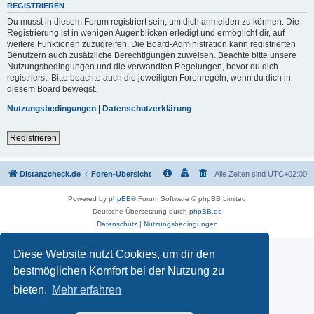
REGISTRIEREN
Du musst in diesem Forum registriert sein, um dich anmelden zu können. Die
Registrierung ist in wenigen Augenblicken erledigt und ermöglicht dir, auf
weitere Funktionen zuzugreifen. Die Board-Administration kann registrierten
Benutzern auch zusätzliche Berechtigungen zuweisen. Beachte bitte unsere
Nutzungsbedingungen und die verwandten Regelungen, bevor du dich
registrierst. Bitte beachte auch die jeweiligen Forenregeln, wenn du dich in
diesem Board bewegst.
Nutzungsbedingungen
|
Datenschutzerklärung
Registrieren
Distanzcheck.de
Foren-Übersicht
Alle Zeiten sind
UTC+02:00
Powered by
phpBB
® Forum Software © phpBB Limited
Deutsche Übersetzung durch
phpBB.de
Datenschutz
|
Nutzungsbedingungen
Diese Website nutzt Cookies, um dir den
bestmöglichen Komfort bei der Nutzung zu
bieten.
Mehr erfahren