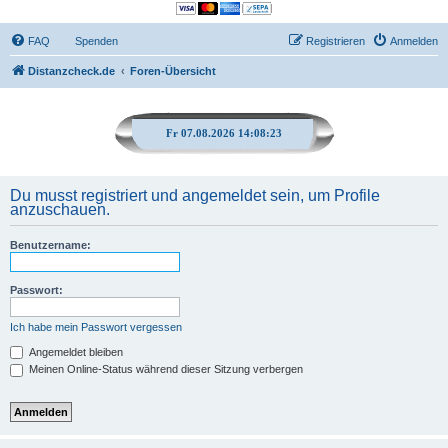
FAQ
Spenden
Registrieren
Anmelden
Distanzcheck.de
Foren-Übersicht
Fr 07.08.2026 14:08:23
Du musst registriert und angemeldet sein, um Profile
anzuschauen.
Benutzername:
Passwort:
Ich habe mein Passwort vergessen
Angemeldet bleiben
Meinen Online-Status während dieser Sitzung verbergen