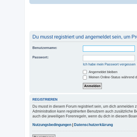
Du musst registriert und angemeldet sein, um P
Benutzername:
Passwort:
Ich habe mein Passwort vergessen
Angemeldet bleiben
Meinen Online-Status während d
REGISTRIEREN
Du musst in diesem Forum registriert sein, um dich anmelden zu
Administration kann registrierten Benutzern auch zusätzliche
auch die jeweiligen Forenregeln, wenn du dich in diesem Boar
Nutzungsbedingungen
|
Datenschutzerklärung