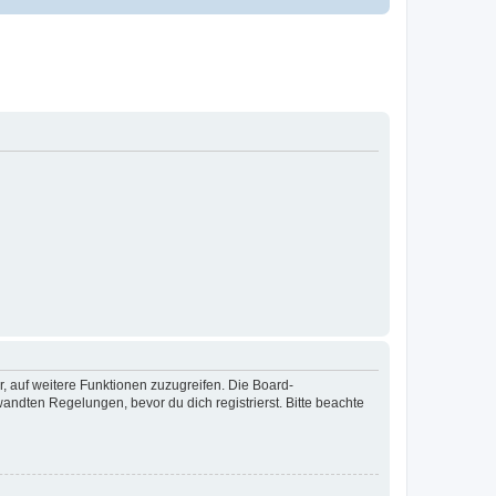
r, auf weitere Funktionen zuzugreifen. Die Board-
ndten Regelungen, bevor du dich registrierst. Bitte beachte