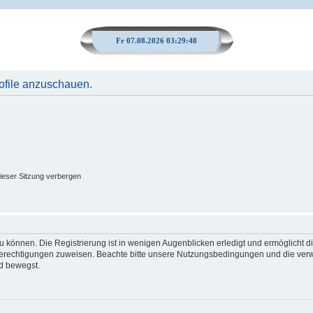
Fr 07.08.2026 03:29:48
rofile anzuschauen.
ieser Sitzung verbergen
 können. Die Registrierung ist in wenigen Augenblicken erledigt und ermöglicht di
 Berechtigungen zuweisen. Beachte bitte unsere Nutzungsbedingungen und die verwa
d bewegst.