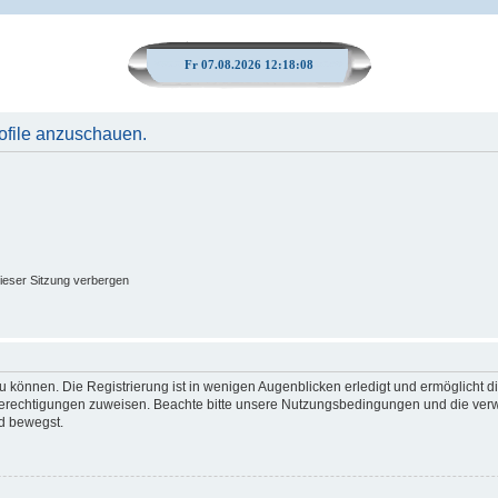
Fr 07.08.2026 12:18:09
rofile anzuschauen.
ieser Sitzung verbergen
 können. Die Registrierung ist in wenigen Augenblicken erledigt und ermöglicht di
 Berechtigungen zuweisen. Beachte bitte unsere Nutzungsbedingungen und die verwa
d bewegst.