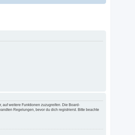
r, auf weitere Funktionen zuzugreifen. Die Board-
ndten Regelungen, bevor du dich registrierst. Bitte beachte