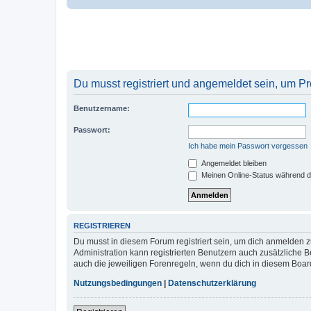
Du musst registriert und angemeldet sein, um P
Benutzername:
Passwort:
Ich habe mein Passwort vergessen
Angemeldet bleiben
Meinen Online-Status während d
REGISTRIEREN
Du musst in diesem Forum registriert sein, um dich anmelden zu
Administration kann registrierten Benutzern auch zusätzliche
auch die jeweiligen Forenregeln, wenn du dich in diesem Boar
Nutzungsbedingungen
|
Datenschutzerklärung