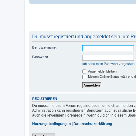
Du musst registriert und angemeldet sein, um P
Benutzername:
Passwort:
Ich habe mein Passwort vergessen
Angemeldet bleiben
Meinen Online-Status während d
REGISTRIEREN
Du musst in diesem Forum registriert sein, um dich anmelden zu
Administration kann registrierten Benutzern auch zusätzliche
auch die jeweiligen Forenregeln, wenn du dich in diesem Boar
Nutzungsbedingungen
|
Datenschutzerklärung