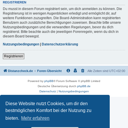
REGISTRIEREN
Du musst in diesem Forum registriert sein, um dich anmelden zu können. Die
Registrierung ist in wenigen Augenblicken erledigt und ermöglicht dir, auf
weitere Funktionen zuzugreifen. Die Board-Administration kann registrierten
Benutzern auch zusätzliche Berechtigungen zuweisen. Beachte bitte unsere
Nutzungsbedingungen und die verwandten Regelungen, bevor du dich
registrierst. Bitte beachte auch die jeweiligen Forenregeln, wenn du dich in
diesem Board bewegst.
Nutzungsbedingungen
|
Datenschutzerklärung
Registrieren
Distanzcheck.de
Foren-Übersicht
Alle Zeiten sind
UTC+02:00
Powered by
phpBB
® Forum Software © phpBB Limited
Deutsche Übersetzung durch
phpBB.de
Datenschutz
|
Nutzungsbedingungen
Diese Website nutzt Cookies, um dir den
bestmöglichen Komfort bei der Nutzung zu
bieten.
Mehr erfahren