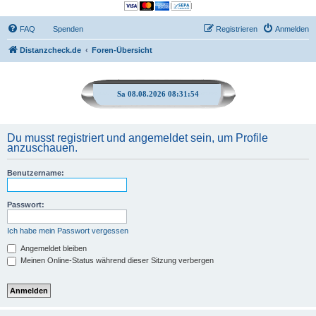
FAQ
Spenden
Registrieren
Anmelden
Distanzcheck.de
Foren-Übersicht
Sa 08.08.2026 08:31:54
Du musst registriert und angemeldet sein, um Profile
anzuschauen.
Benutzername:
Passwort:
Ich habe mein Passwort vergessen
Angemeldet bleiben
Meinen Online-Status während dieser Sitzung verbergen