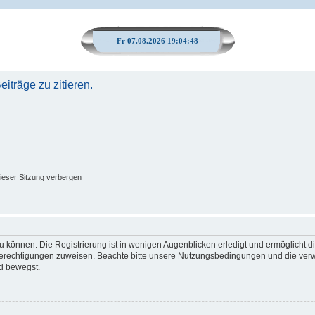
Fr 07.08.2026 19:04:49
träge zu zitieren.
ieser Sitzung verbergen
 können. Die Registrierung ist in wenigen Augenblicken erledigt und ermöglicht di
 Berechtigungen zuweisen. Beachte bitte unsere Nutzungsbedingungen und die verwa
d bewegst.