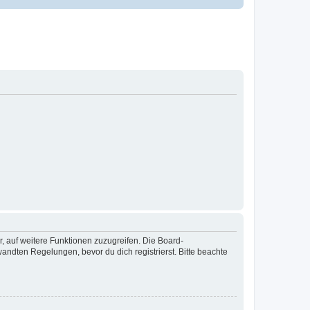
r, auf weitere Funktionen zuzugreifen. Die Board-
ndten Regelungen, bevor du dich registrierst. Bitte beachte