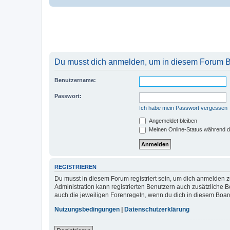
Du musst dich anmelden, um in diesem Forum Bei
Benutzername:
Passwort:
Ich habe mein Passwort vergessen
Angemeldet bleiben
Meinen Online-Status während d
REGISTRIEREN
Du musst in diesem Forum registriert sein, um dich anmelden zu
Administration kann registrierten Benutzern auch zusätzliche
auch die jeweiligen Forenregeln, wenn du dich in diesem Boar
Nutzungsbedingungen
|
Datenschutzerklärung