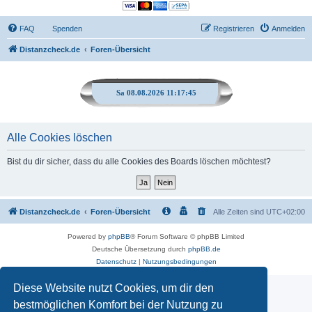
FAQ
Spenden
Registrieren
Anmelden
Distanzcheck.de
Foren-Übersicht
Sa 08.08.2026 11:17:45
Alle Cookies löschen
Bist du dir sicher, dass du alle Cookies des Boards löschen möchtest?
Distanzcheck.de
Foren-Übersicht
Alle Zeiten sind
UTC+02:00
Powered by
phpBB
® Forum Software © phpBB Limited
Deutsche Übersetzung durch
phpBB.de
Datenschutz
|
Nutzungsbedingungen
Diese Website nutzt Cookies, um dir den
bestmöglichen Komfort bei der Nutzung zu