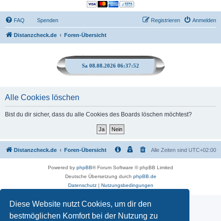
FAQ
Spenden
Registrieren
Anmelden
Distanzcheck.de
Foren-Übersicht
Sa 08.08.2026 06:37:52
Alle Cookies löschen
Bist du dir sicher, dass du alle Cookies des Boards löschen möchtest?
Distanzcheck.de
Foren-Übersicht
Alle Zeiten sind
UTC+02:00
Powered by
phpBB
® Forum Software © phpBB Limited
Deutsche Übersetzung durch
phpBB.de
Datenschutz
|
Nutzungsbedingungen
Diese Website nutzt Cookies, um dir den
bestmöglichen Komfort bei der Nutzung zu