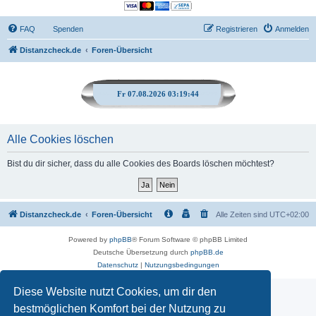
FAQ
Spenden
Registrieren
Anmelden
Distanzcheck.de
Foren-Übersicht
Fr 07.08.2026 03:19:44
Alle Cookies löschen
Bist du dir sicher, dass du alle Cookies des Boards löschen möchtest?
Distanzcheck.de
Foren-Übersicht
Alle Zeiten sind
UTC+02:00
Powered by
phpBB
® Forum Software © phpBB Limited
Deutsche Übersetzung durch
phpBB.de
Datenschutz
|
Nutzungsbedingungen
Diese Website nutzt Cookies, um dir den
bestmöglichen Komfort bei der Nutzung zu