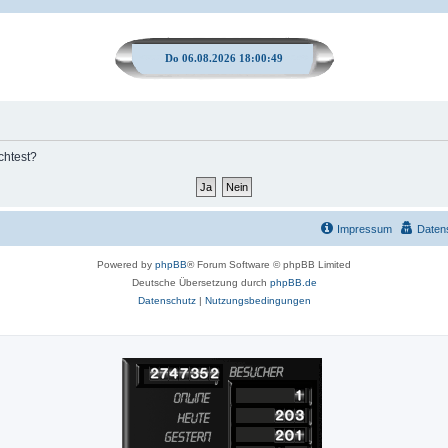
Do 06.08.2026 18:00:49
chtest?
Impressum
Daten
Powered by
phpBB
® Forum Software © phpBB Limited
Deutsche Übersetzung durch
phpBB.de
Datenschutz
|
Nutzungsbedingungen