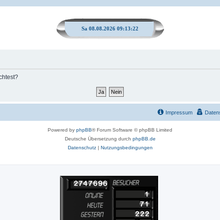
Sa 08.08.2026 09:13:22
chtest?
Impressum
Daten
Powered by
phpBB
® Forum Software © phpBB Limited
Deutsche Übersetzung durch
phpBB.de
Datenschutz
|
Nutzungsbedingungen