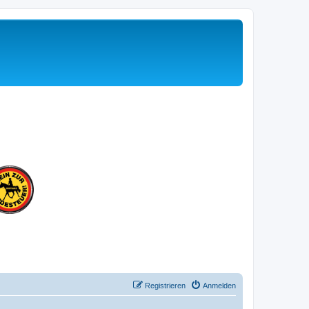
Registrieren
Anmelden