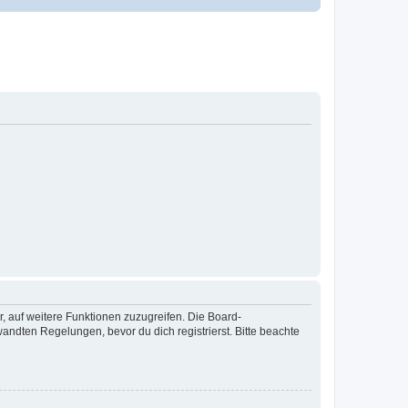
r, auf weitere Funktionen zuzugreifen. Die Board-
ndten Regelungen, bevor du dich registrierst. Bitte beachte