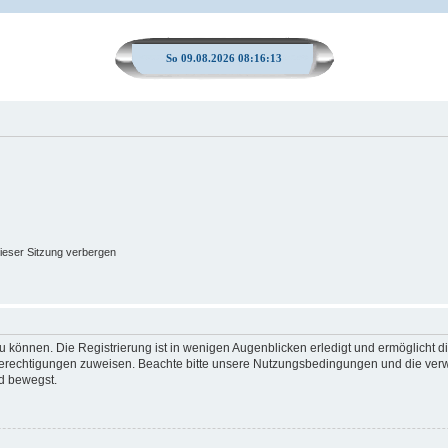
So 09.08.2026 08:16:13
ieser Sitzung verbergen
 können. Die Registrierung ist in wenigen Augenblicken erledigt und ermöglicht di
 Berechtigungen zuweisen. Beachte bitte unsere Nutzungsbedingungen und die verwa
d bewegst.