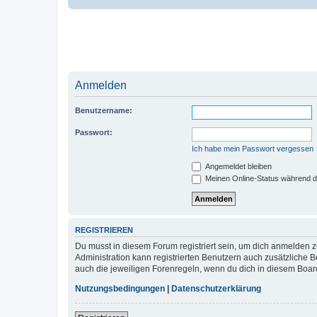
Anmelden
Benutzername:
Passwort:
Ich habe mein Passwort vergessen
Angemeldet bleiben
Meinen Online-Status während d
REGISTRIEREN
Du musst in diesem Forum registriert sein, um dich anmelden zu
Administration kann registrierten Benutzern auch zusätzliche
auch die jeweiligen Forenregeln, wenn du dich in diesem Boar
Nutzungsbedingungen
|
Datenschutzerklärung