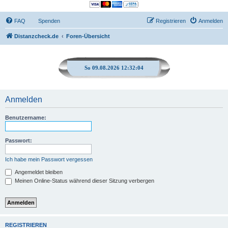
FAQ
Spenden
Registrieren
Anmelden
Distanzcheck.de
Foren-Übersicht
So 09.08.2026 12:32:04
Anmelden
Benutzername:
Passwort:
Ich habe mein Passwort vergessen
Angemeldet bleiben
Meinen Online-Status während dieser Sitzung verbergen
REGISTRIEREN