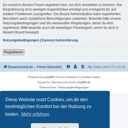
Du musst in diesem Forum registriert sein, um dich anmelden zu können. Die
Registrierung ist in wenigen Augenblicken erledigt und ermöglicht dir, auf
weitere Funktionen zuzugreifen. Die Board-Administration kann registrierten
Benutzern auch zusätzliche Berechtigungen zuweisen. Beachte bitte unsere
Nutzungsbedingungen und die verwandten Regelungen, bevor du dich
registrierst. Bitte beachte auch die jeweiligen Forenregeln, wenn du dich in
diesem Board bewegst.
Nutzungsbedingungen
|
Datenschutzerklärung
Registrieren
Distanzcheck.de
Foren-Übersicht
Alle Zeiten sind
UTC+02:00
Powered by
phpBB
® Forum Software © phpBB Limited
Deutsche Übersetzung durch
phpBB.de
Datenschutz
|
Nutzungsbedingungen
Diese Website nutzt Cookies, um dir den
bestmöglichen Komfort bei der Nutzung zu
bieten.
Mehr erfahren