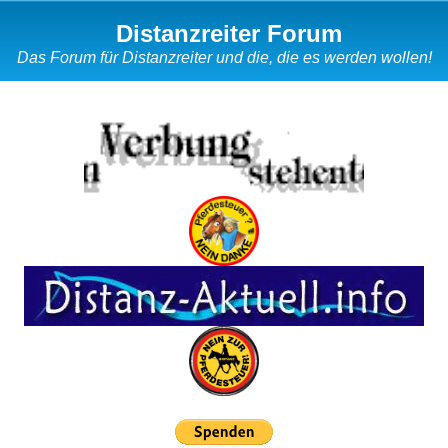
Distanzreiter Forum
Das Forum für Distanzreiter und die, die es werden wollen!