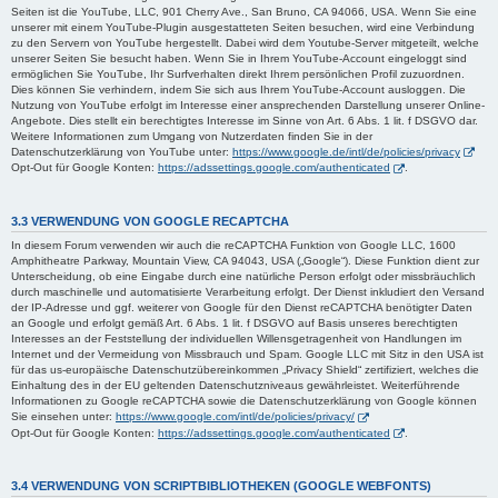
Seiten ist die YouTube, LLC, 901 Cherry Ave., San Bruno, CA 94066, USA. Wenn Sie eine
unserer mit einem YouTube-Plugin ausgestatteten Seiten besuchen, wird eine Verbindung
zu den Servern von YouTube hergestellt. Dabei wird dem Youtube-Server mitgeteilt, welche
unserer Seiten Sie besucht haben. Wenn Sie in Ihrem YouTube-Account eingeloggt sind
ermöglichen Sie YouTube, Ihr Surfverhalten direkt Ihrem persönlichen Profil zuzuordnen.
Dies können Sie verhindern, indem Sie sich aus Ihrem YouTube-Account ausloggen. Die
Nutzung von YouTube erfolgt im Interesse einer ansprechenden Darstellung unserer Online-
Angebote. Dies stellt ein berechtigtes Interesse im Sinne von Art. 6 Abs. 1 lit. f DSGVO dar.
Weitere Informationen zum Umgang von Nutzerdaten finden Sie in der
Datenschutzerklärung von YouTube unter:
https://www.google.de/intl/de/policies/privacy
Opt-Out für Google Konten:
https://adssettings.google.com/authenticated
.
3.3 VERWENDUNG VON GOOGLE RECAPTCHA
In diesem Forum verwenden wir auch die reCAPTCHA Funktion von Google LLC, 1600
Amphitheatre Parkway, Mountain View, CA 94043, USA („Google“). Diese Funktion dient zur
Unterscheidung, ob eine Eingabe durch eine natürliche Person erfolgt oder missbräuchlich
durch maschinelle und automatisierte Verarbeitung erfolgt. Der Dienst inkludiert den Versand
der IP-Adresse und ggf. weiterer von Google für den Dienst reCAPTCHA benötigter Daten
an Google und erfolgt gemäß Art. 6 Abs. 1 lit. f DSGVO auf Basis unseres berechtigten
Interesses an der Feststellung der individuellen Willensgetragenheit von Handlungen im
Internet und der Vermeidung von Missbrauch und Spam. Google LLC mit Sitz in den USA ist
für das us-europäische Datenschutzübereinkommen „Privacy Shield“ zertifiziert, welches die
Einhaltung des in der EU geltenden Datenschutzniveaus gewährleistet. Weiterführende
Informationen zu Google reCAPTCHA sowie die Datenschutzerklärung von Google können
Sie einsehen unter:
https://www.google.com/intl/de/policies/privacy/
Opt-Out für Google Konten:
https://adssettings.google.com/authenticated
.
3.4 VERWENDUNG VON SCRIPTBIBLIOTHEKEN (GOOGLE WEBFONTS)