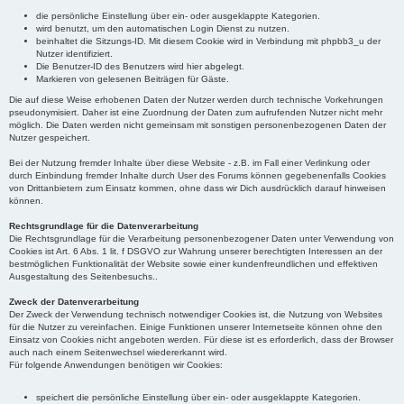
die persönliche Einstellung über ein- oder ausgeklappte Kategorien.
wird benutzt, um den automatischen Login Dienst zu nutzen.
beinhaltet die Sitzungs-ID. Mit diesem Cookie wird in Verbindung mit phpbb3_u der
Nutzer identifiziert.
Die Benutzer-ID des Benutzers wird hier abgelegt.
Markieren von gelesenen Beiträgen für Gäste.
Die auf diese Weise erhobenen Daten der Nutzer werden durch technische Vorkehrungen
pseudonymisiert. Daher ist eine Zuordnung der Daten zum aufrufenden Nutzer nicht mehr
möglich. Die Daten werden nicht gemeinsam mit sonstigen personenbezogenen Daten der
Nutzer gespeichert.
Bei der Nutzung fremder Inhalte über diese Website - z.B. im Fall einer Verlinkung oder
durch Einbindung fremder Inhalte durch User des Forums können gegebenenfalls Cookies
von Drittanbietern zum Einsatz kommen, ohne dass wir Dich ausdrücklich darauf hinweisen
können.
Rechtsgrundlage für die Datenverarbeitung
Die Rechtsgrundlage für die Verarbeitung personenbezogener Daten unter Verwendung von
Cookies ist Art. 6 Abs. 1 lit. f DSGVO zur Wahrung unserer berechtigten Interessen an der
bestmöglichen Funktionalität der Website sowie einer kundenfreundlichen und effektiven
Ausgestaltung des Seitenbesuchs..
Zweck der Datenverarbeitung
Der Zweck der Verwendung technisch notwendiger Cookies ist, die Nutzung von Websites
für die Nutzer zu vereinfachen. Einige Funktionen unserer Internetseite können ohne den
Einsatz von Cookies nicht angeboten werden. Für diese ist es erforderlich, dass der Browser
auch nach einem Seitenwechsel wiedererkannt wird.
Für folgende Anwendungen benötigen wir Cookies:
speichert die persönliche Einstellung über ein- oder ausgeklappte Kategorien.