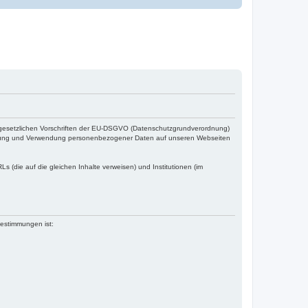
e gesetzlichen Vorschriften der EU-DSGVO (Datenschutzgrundverordnung)
hebung und Verwendung personenbezogener Daten auf unseren Webseiten
Ls (die auf die gleichen Inhalte verweisen) und Institutionen (im
Bestimmungen ist: