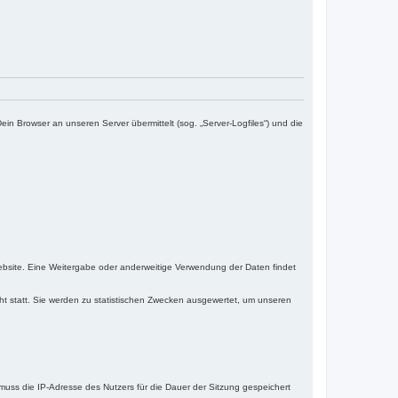
n Browser an unseren Server übermittelt (sog. „Server-Logfiles“) und die
 Website. Eine Weitergabe oder anderweitige Verwendung der Daten findet
 statt. Sie werden zu statistischen Zwecken ausgewertet, um unseren
uss die IP-Adresse des Nutzers für die Dauer der Sitzung gespeichert