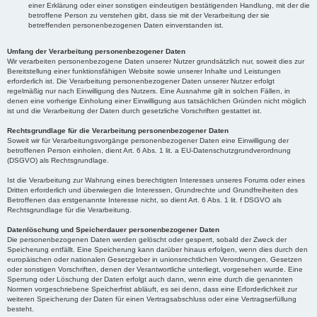
einer Erklärung oder einer sonstigen eindeutigen bestätigenden Handlung, mit der die
betroffene Person zu verstehen gibt, dass sie mit der Verarbeitung der sie
betreffenden personenbezogenen Daten einverstanden ist.
Umfang der Verarbeitung personenbezogener Daten
Wir verarbeiten personenbezogene Daten unserer Nutzer grundsätzlich nur, soweit dies zur
Bereitstellung einer funktionsfähigen Website sowie unserer Inhalte und Leistungen
erforderlich ist. Die Verarbeitung personenbezogener Daten unserer Nutzer erfolgt
regelmäßig nur nach Einwilligung des Nutzers. Eine Ausnahme gilt in solchen Fällen, in
denen eine vorherige Einholung einer Einwilligung aus tatsächlichen Gründen nicht möglich
ist und die Verarbeitung der Daten durch gesetzliche Vorschriften gestattet ist.
Rechtsgrundlage für die Verarbeitung personenbezogener Daten
Soweit wir für Verarbeitungsvorgänge personenbezogener Daten eine Einwilligung der
betroffenen Person einholen, dient Art. 6 Abs. 1 lit. a EU-Datenschutzgrundverordnung
(DSGVO) als Rechtsgrundlage.
Ist die Verarbeitung zur Wahrung eines berechtigten Interesses unseres Forums oder eines
Dritten erforderlich und überwiegen die Interessen, Grundrechte und Grundfreiheiten des
Betroffenen das erstgenannte Interesse nicht, so dient Art. 6 Abs. 1 lit. f DSGVO als
Rechtsgrundlage für die Verarbeitung.
Datenlöschung und Speicherdauer personenbezogener Daten
Die personenbezogenen Daten werden gelöscht oder gesperrt, sobald der Zweck der
Speicherung entfällt. Eine Speicherung kann darüber hinaus erfolgen, wenn dies durch den
europäischen oder nationalen Gesetzgeber in unionsrechtlichen Verordnungen, Gesetzen
oder sonstigen Vorschriften, denen der Verantwortliche unterliegt, vorgesehen wurde. Eine
Sperrung oder Löschung der Daten erfolgt auch dann, wenn eine durch die genannten
Normen vorgeschriebene Speicherfrist abläuft, es sei denn, dass eine Erforderlichkeit zur
weiteren Speicherung der Daten für einen Vertragsabschluss oder eine Vertragserfüllung
besteht.