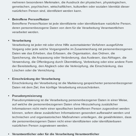
mehreren besonderen Merkmalen, die Ausdruck der physischen, physiologischen,
genetischen, psychischen, wirtschaftlichen, kulturellen oder sozialen Identität dieser
natürlichen Person sind, identifiziert werden kann.
Betroffene Person/Nutzer
Betroffene Person/Nutzer ist jede identifizierte oder identifizierbare natürliche Person,
deren personenbezogene Daten von dem für die Verarbeitung Verantwortlichen
verarbeitet werden.
Verarbeitung
Verarbeitung ist jeder mit oder ohne Hilfe automatisierter Verfahren ausgeführte
Vorgang oder jede solche Vorgangsreihe im Zusammenhang mit personenbezogenen
Daten wie das Erheben, das Erfassen, die Organisation, das Ordnen, die
Speicherung, die Anpassung oder Veränderung, das Auslesen, das Abfragen, die
Verwendung, die Offenlegung durch Übermittlung, Verbreitung oder eine andere Form
der Bereitstellung, den Abgleich oder die Verknüpfung, die Einschränkung, das
Löschen oder die Vernichtung.
Einschränkung der Verarbeitung
Einschränkung der Verarbeitung ist die Markierung gespeicherter personenbezogener
Daten mit dem Ziel, ihre künftige Verarbeitung einzuschränken.
Pseudonymisierung
Pseudonymisierung ist die Verarbeitung personenbezogener Daten in einer Weise,
auf welche die personenbezogenen Daten ohne Hinzuziehung zusätzlicher
Informationen nicht mehr einer spezifischen betroffenen Person zugeordnet werden
können, sofern diese zusätzlichen Informationen gesondert aufbewahrt werden und
technischen und organisatorischen Maßnahmen unterliegen, die gewährleisten, dass
die personenbezogenen Daten nicht einer identifizierten oder identifizierbaren
natürlichen Person zugewiesen werden.
Verantwortlicher oder für die Verarbeitung Verantwortlicher