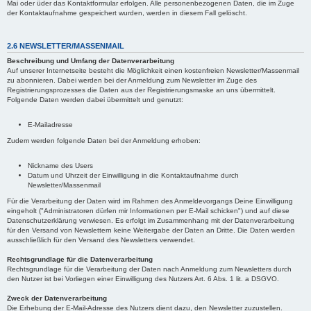
Mai oder üder das Kontaktformular erfolgen. Alle personenbezogenen Daten, die im Zuge
der Kontaktaufnahme gespeichert wurden, werden in diesem Fall gelöscht.
2.6 NEWSLETTER/MASSENMAIL
Beschreibung und Umfang der Datenverarbeitung
Auf unserer Internetseite besteht die Möglichkeit einen kostenfreien Newsletter/Massenmail
zu abonnieren. Dabei werden bei der Anmeldung zum Newsletter im Zuge des
Registrierungsprozesses die Daten aus der Registrierungsmaske an uns übermittelt.
Folgende Daten werden dabei übermittelt und genutzt:
E-Mailadresse
Zudem werden folgende Daten bei der Anmeldung erhoben:
Nickname des Users
Datum und Uhrzeit der Einwilligung in die Kontaktaufnahme durch
Newsletter/Massenmail
Für die Verarbeitung der Daten wird im Rahmen des Anmeldevorgangs Deine Einwilligung
eingeholt ("Administratoren dürfen mir Informationen per E-Mail schicken") und auf diese
Datenschutzerklärung verwiesen. Es erfolgt im Zusammenhang mit der Datenverarbeitung
für den Versand von Newslettern keine Weitergabe der Daten an Dritte. Die Daten werden
ausschließlich für den Versand des Newsletters verwendet.
Rechtsgrundlage für die Datenverarbeitung
Rechtsgrundlage für die Verarbeitung der Daten nach Anmeldung zum Newsletters durch
den Nutzer ist bei Vorliegen einer Einwilligung des Nutzers Art. 6 Abs. 1 lit. a DSGVO.
Zweck der Datenverarbeitung
Die Erhebung der E-Mail-Adresse des Nutzers dient dazu, den Newsletter zuzustellen.