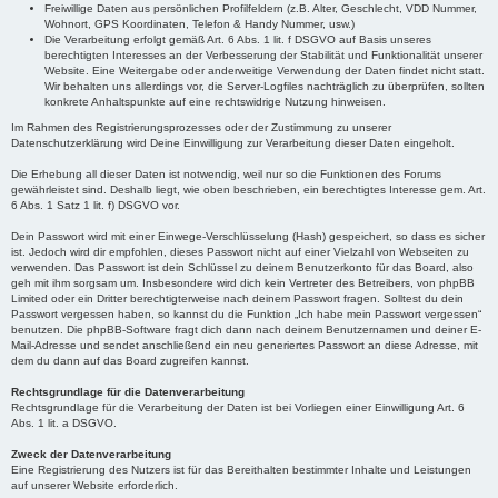
Freiwillige Daten aus persönlichen Profilfeldern (z.B. Alter, Geschlecht, VDD Nummer,
Wohnort, GPS Koordinaten, Telefon & Handy Nummer, usw.)
Die Verarbeitung erfolgt gemäß Art. 6 Abs. 1 lit. f DSGVO auf Basis unseres
berechtigten Interesses an der Verbesserung der Stabilität und Funktionalität unserer
Website. Eine Weitergabe oder anderweitige Verwendung der Daten findet nicht statt.
Wir behalten uns allerdings vor, die Server-Logfiles nachträglich zu überprüfen, sollten
konkrete Anhaltspunkte auf eine rechtswidrige Nutzung hinweisen.
Im Rahmen des Registrierungsprozesses oder der Zustimmung zu unserer
Datenschutzerklärung wird Deine Einwilligung zur Verarbeitung dieser Daten eingeholt.
Die Erhebung all dieser Daten ist notwendig, weil nur so die Funktionen des Forums
gewährleistet sind. Deshalb liegt, wie oben beschrieben, ein berechtigtes Interesse gem. Art.
6 Abs. 1 Satz 1 lit. f) DSGVO vor.
Dein Passwort wird mit einer Einwege-Verschlüsselung (Hash) gespeichert, so dass es sicher
ist. Jedoch wird dir empfohlen, dieses Passwort nicht auf einer Vielzahl von Webseiten zu
verwenden. Das Passwort ist dein Schlüssel zu deinem Benutzerkonto für das Board, also
geh mit ihm sorgsam um. Insbesondere wird dich kein Vertreter des Betreibers, von phpBB
Limited oder ein Dritter berechtigterweise nach deinem Passwort fragen. Solltest du dein
Passwort vergessen haben, so kannst du die Funktion „Ich habe mein Passwort vergessen“
benutzen. Die phpBB-Software fragt dich dann nach deinem Benutzernamen und deiner E-
Mail-Adresse und sendet anschließend ein neu generiertes Passwort an diese Adresse, mit
dem du dann auf das Board zugreifen kannst.
Rechtsgrundlage für die Datenverarbeitung
Rechtsgrundlage für die Verarbeitung der Daten ist bei Vorliegen einer Einwilligung Art. 6
Abs. 1 lit. a DSGVO.
Zweck der Datenverarbeitung
Eine Registrierung des Nutzers ist für das Bereithalten bestimmter Inhalte und Leistungen
auf unserer Website erforderlich.