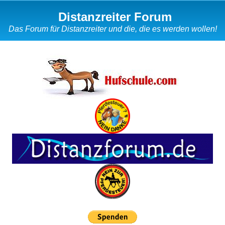
Distanzreiter Forum
Das Forum für Distanzreiter und die, die es werden wollen!